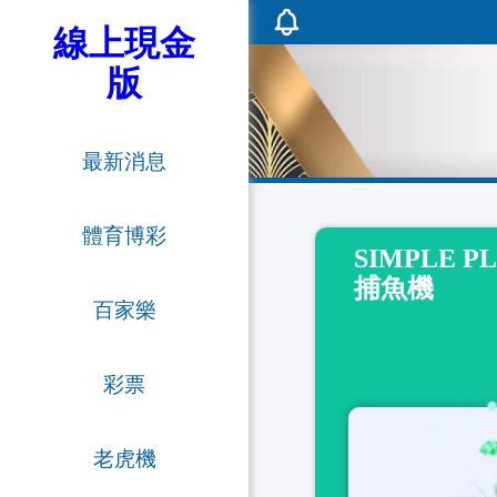
線上現金
版
最新消息
體育博彩
SIMPLE P
捕魚機
百家樂
彩票
老虎機