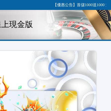
【優惠公告】首儲1000送1000 流水
線上現金版