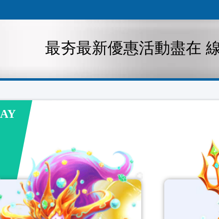
最夯最新優惠活動盡在 
LAY