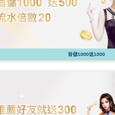
首儲1000送1000