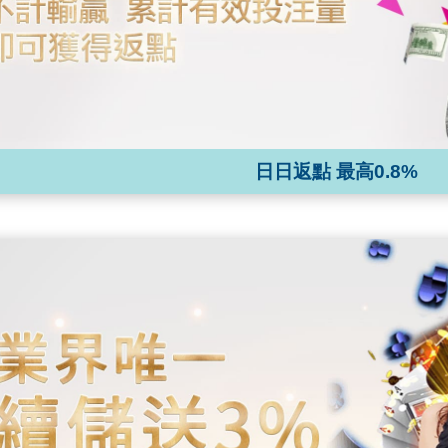
日日返點 最高0.8%