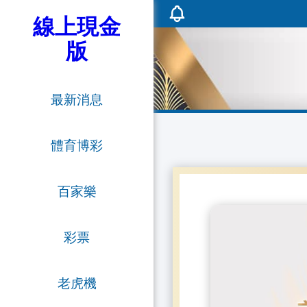
線上現金
版
最新消息
體育博彩
百家樂
彩票
老虎機