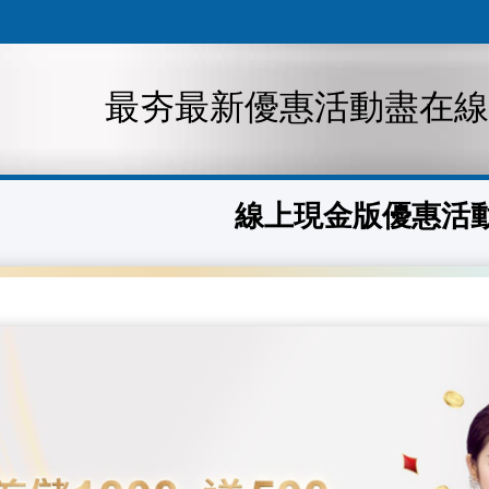
最夯最新優惠活動盡在線
線上現金版優惠活