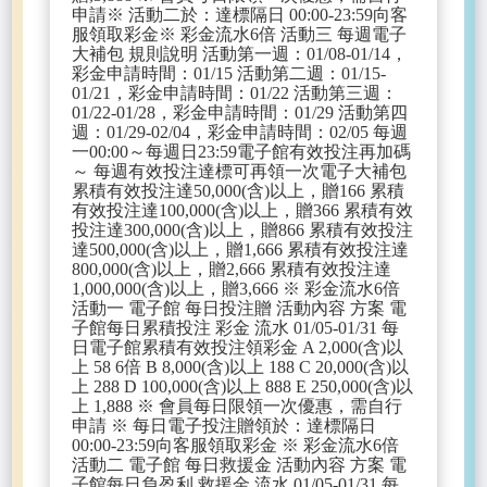
申請※ 活動二於：達標隔日 00:00-23:59向客
服領取彩金※ 彩金流水6倍 活動三 每週電子
大補包 規則說明 活動第一週：01/08-01/14，
彩金申請時間：01/15 活動第二週：01/15-
01/21，彩金申請時間：01/22 活動第三週：
01/22-01/28，彩金申請時間：01/29 活動第四
週：01/29-02/04，彩金申請時間：02/05 每週
一00:00～每週日23:59電子館有效投注再加碼
～ 每週有效投注達標可再領一次電子大補包
累積有效投注達50,000(含)以上，贈166 累積
有效投注達100,000(含)以上，贈366 累積有效
投注達300,000(含)以上，贈866 累積有效投注
達500,000(含)以上，贈1,666 累積有效投注達
800,000(含)以上，贈2,666 累積有效投注達
1,000,000(含)以上，贈3,666 ※ 彩金流水6倍
活動一 電子館 每日投注贈 活動內容 方案 電
子館每日累積投注 彩金 流水 01/05-01/31 每
日電子館累積有效投注領彩金 A 2,000(含)以
上 58 6倍 B 8,000(含)以上 188 C 20,000(含)以
上 288 D 100,000(含)以上 888 E 250,000(含)以
上 1,888 ※ 會員每日限領一次優惠，需自行
申請 ※ 每日電子投注贈領於：達標隔日
00:00-23:59向客服領取彩金 ※ 彩金流水6倍
活動二 電子館 每日救援金 活動內容 方案 電
子館每日負盈利 救援金 流水 01/05-01/31 每