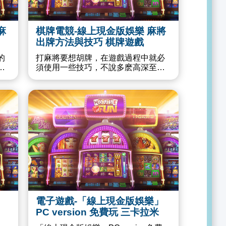
麻
棋牌電競-線上現金版娛樂 麻將
出牌方法與技巧 棋牌遊戲
的
打麻將要想胡牌，在遊戲過程中就必
會
須使用一些技巧，不說多麽高深至少
不
得善於使用，比如最最基礎的出牌技
胡
巧。相信很多新手玩家一定有過這樣
。
的經歷，拿到一把好牌卻因為自己出
為
牌選擇不對導致沒有胡牌，這就是沒
此
掌握技巧的最終結果，反之如果掌握
了麻將出牌技巧結果一定會不一樣，
大
下面我們就一起來看看麻將有哪些出
望
牌技巧。一副完整的麻將牌一共144
況
張，如果玩法中要求去除花牌、風牌
的信
等等就更少了，再加上遊戲過程中其
、
他玩家吃、碰、杠等因素，因此每局
息
遊戲中玩家實際能拿到的牌就那麽幾
打
張，因此正確的出牌就顯得十分重要
」
電子遊戲-「線上現金版娛樂」
、
了。1、好牌的出牌技巧拿到好牌，自
牌
然希望最快的速度進入聽牌，因此在
PC version 免費玩 三卡拉米
張
遊戲過程中盡可能打出其他玩家需要