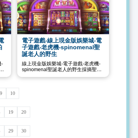
了玩
大量視頻，包括老虎機規則介紹、遊
娛樂城出款娛樂城 線上現金版娛樂
轉
遊戲，賭博等等。特徵賭獎勵遊戲免
擁
戲介紹、試玩心得及各種老虎機遊戲
城...
獎
費旋轉同步卷額外野生購買功能擴大
，
的實測。JonHanlin表示，老虎機博主
遊
野生動物遊戲資產遊戲規格遊戲規格
和視頻播音等新興頭銜，直至5年前對
寶馬
電子遊戲Slot系列3個奔馳寶馬老虎機
時促
老虎機製造商來說都還相當陌生。“但
-巨
打法介紹桌上遊戲-免費試玩-巨型小丑
者
現在出現了許多知道有不同製造商的
線上現金版娛樂城...
人
玩家，他們都懂老虎機的基本規則與
電
電子遊戲-線上現金版娛樂城-電
家
遊戲機制，而且隨著遊戲的革新，有
帕
子遊戲-老虎機-spinomenal聖
擴
更多的認識。”這些玩家同時理解到，
不同的老虎機製造商各有其不同的營
誕老人的野生
較
銷策略。“就像他們知道Aristocrat發行
-
線上現金版娛樂城-電子遊戲-老虎機-
而
的遊戲的特色，並對我們的遊戲保有
說明
spinomenal聖誕老人的野生採摘聖誕
抑
一定的期望。”Aristocrat也掌握到“自
並
老人的野生採摘-遊戲細節遊戲說明他
方
然營銷”的重要性。去年下半在內華達
葉
的鹿已經被綁在雪橇上，禮物裝在他
認
州推出新遊戲CashmanBingo之後，
是
的大紅色袋子裡，剩下的只是讓聖誕
品
這款遊戲很快出現在YouTube視頻，
秘
老人繼續他的野外旅程，並贈送一些
9
10
發
該公司也在其社群頻道上分享了相關
遊
大勝利！玩我們特別的聖誕節刮刮
熱
視頻提升能見度。5.老虎機遊戲的無
資
卡，發現一些聖誕老人最好的禮物。
新
現金支付技術革新許多博彩公司都在
里
希望您今年過得不錯！特徵選拔遊戲
ne
開發老虎機的無現金支付技術，包括
8
19
20
輸
隨機獎自由旋轉贏得x4000遊戲資產
是
全球最大的老虎機製造商IGT。該公司
推薦
遊戲規格遊戲規格遊戲名稱聖誕老人
如
近期開發的“度假錢包”
電
的野生精選遊戲類型刮刮遊戲實時傳
常
（ResortWallet）功能，讓賭場玩家可
8
29
30
機打
輸協議91.83％移動的是的支持平台推
”
以把錢存入連接手機app的帳戶。在帳