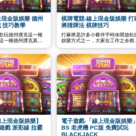
上現金版娛樂 德州
棋牌電競-線上現金版娛樂 打
戲 技巧教學
將猜牌法 棋牌技巧
歡玩德州撲克這一種
打麻將是許多小夥伴平時休閑放松
這一種德州撲克真錢
娛樂方式之一，大家在工作之余都
掌握德州撲克真錢棋
選擇麻將遊戲來放松心情。但是並
巧，是玩家能夠馳騁
是每位朋友都能經常在麻將遊戲中
。在此，就通過辨析
牌，甚至大部分玩家都是輸多贏少
克對手的類型來提高
這是為什麽呢？究其原因大概是因
牌遊戲技巧。 1、
這部分玩家沒掌握好遊戲技巧，因
玩家應該是從書本上學
在遊戲中即使拿到一手好牌也沒能
知道一些基本的手牌
胡，今天就來給大家介紹一個幫助
並沒有將位置的重要
家獲勝的技巧打麻將猜牌方法，希
會在不好的位置去
大家通過學習能有所收獲。不同情
22%—30%的牌
下的猜牌方法：1、根據玩家打牌
ressive 這類玩家
息可以完全推算出其所需要吃、碰
懂得利用位置做較積
杠甚至是胡的牌張。這些打牌的信
他們懂得如何利用下
主要來自一下幾方面①牌池中已經
線上現金版娛樂】
電子遊戲-「線上現金版娛樂
手牌，或利用下註來
出的牌；②其他玩家遊戲過程中吃
看牌。 還有一種是
) 遊戲 派彩線 拉霸
碰及杠的牌；③每位玩家遊戲中出
BS 老虎機 PC版 免費試玩
，他們會在翻牌後幾
的順序；④玩家聽牌後打出的第一
BLACKJACK