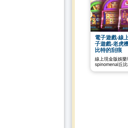
信....線上現金版
心的旅程中陪伴
ho，,，海盜
由旋轉之旅堆疊
軸重新啟動轉移
額外野生遊戲資
遊戲名稱海盜時
電子遊戲-線
機支付線50實時
的是的支持平台
子遊戲-老虎機-
操作系統語言能力
比特的刮痕
博彩公司認證！
線上現金版娛樂城
勢吃角子老虎機
spinomena
現金版娛樂城...
痕-遊戲細節遊
在執行新的愛情
喜的全新刮刮遊
配對！刮刮，比
會贏取高達X4,
靜，並讓你的丘
戲隨機獎自由旋轉
產遊戲規格遊戲
的划痕遊戲類型
議91.83％移
瀏覽器支持的操