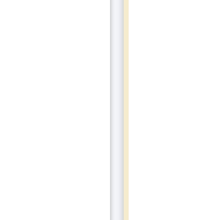
遊戲Slot系列
介紹桌上遊戲-
現金版娛樂城...