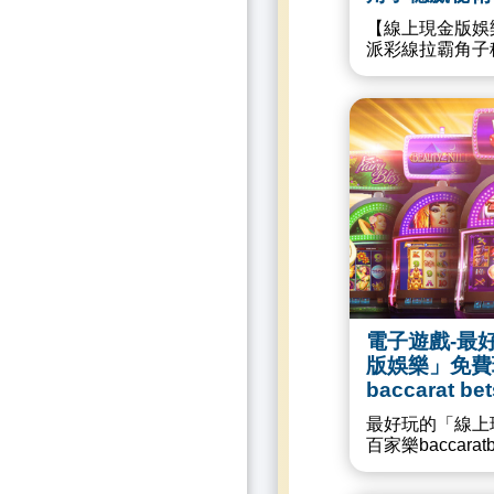
乎無論手上的牌
【線上現金版娛樂
很積極，經常不
派彩線拉霸角子
註。 3、Call
典老虎機遊戲是
家不太懂得下註
的老虎機的派彩
註，但是他們會
本文就帶你來深
他們可能會拿牌
的基本模式是3軸
註，所以很難對
卷的選項是打算
作，他們喜歡付
的中等和那些球
牌。 4、Ti
線將有5至21
打得很謹慎，他
遊戲和免費旋轉
手牌，只玩一些
線的符號應該是
般玩15%—2
的老虎機遊戲只
Rock 這類
並提供一個較大
的手牌，他們會
派彩線插槽。多
牌。他們會玩的
提供了很多線，
是更少。 6、N
電子遊戲-最
9。這必然意味
玩家只會拿最好
場勝利取決於球
版娛樂」免費
牌之後如果他們
如，有5線，每
好的手牌他們是
baccarat be
向上和向下。還
多只會用跟註
最好玩的「線上
的符號，並運行
Donator 
百家樂baccarat
右上角終止。第
任何的手牌，甚
百家樂是在世界
個，但在右上角
牌。他們會玩
驚心動魄的遊戲
份多條派彩線的
9、Typical