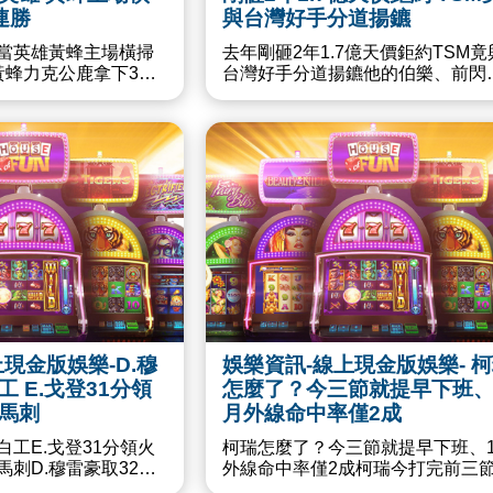
參加卡達世界盃是我
的是個完美模範。」曼聯近期表現
連勝
與台灣好手分道揚鑣
不會被選中，能回到
迷，目前在聯賽榜排名僅第七，正
當英雄黃蜂主場橫掃
去年剛砸2年1.7億天價鉅約TSM竟
想。」他認為自己心
想辦法重振旗鼓。在代理教練朗尼
黃蜂力克公鹿拿下3連
台灣好手分道揚鑣他的伯樂、前閃
夠繼續為國家隊效
到來後，球隊與朗尼克意見不合的
2連戰第二戰、衛冕軍
狼賽事部總經理張宇第一次見到胡
為他安裝植入式心律
聞頻傳，球員無法適應教練想要的
的一箭之仇，終場再
傑時，他才16歲，來選秀會面試，
，後來因義甲規定，國際
節奏、緊迫的球賽，但朗尼克仍相
下陣來，衛冕軍近5戰已
望成為電競選手。當時，胡碩傑相
解約，如今能否以健
球員有能力做到，「這是我們在這
黃蜂則拿下3連勝。兩
緊張、擔心表現不好失去機會，但
歸仍是未知數，但艾
級別的比賽中，唯一能與其他球隊
分難捨，第二節結束
「這是我的夢想，就想試試看。」
旦的說：「球隊處於
爭的方式。」朗尼克說明，「每當
7一分領先，第三節東
年對讀書沒興趣、高中一度休學，
我想為他們效力，想
看球賽時，即使不是頂級球隊，他
MeloBall）單節豪
不知道未來要幹嘛。但胡碩傑喜歡
會再發生，證明我能
也會打得很有強度。他們有身體素
之下逆轉拉開差距，一
《英雄聯盟》遊戲、常看電競比賽
」艾瑞克森今年29
質、充滿活力、他們全力衝刺，這
，不過衛冕軍也不是省
還與三五好友組成業餘隊，在遊戲
，2008年就當選丹
是他們必須做的，我們必須發展成
一路苦追、再度扳平
與各國選手較勁。那是2013至201
球員，2010年3月他代
樣的球隊。」相關博彩論壇:一樂娛
小波爾再度跳出來當
年，海外遊戲龍頭RiotGames、暴
為2010年世界盃中
城fun1.cc-線上現金版娛樂城-FB粉
秒切入命中超前分，黃
娛樂所舉辦的《英雄聯盟》、《魔
，在當年他也進入荷
專頁-影片*/--立即真錢遊戲--/*影片
9領先，亞德托昆波
世界》、《星海爭霸》等世界電競
力到2013年，之後
學-手機:免費領取-首存1,000送1,00
現金版娛樂-D.穆
娛樂資訊-線上現金版娛樂- 
etokounmpo）隨後發生
橫掃全球，韓國、中國、美國等國
020年，接著才投入
-123-1766.ws情色裸聊其他人都在
鹿只能使用犯規戰
 E.戈登31分領
陸續討論將電競列為正式體育項目
怎麼了？今三節就提早下班、
了43場比賽。相關博
【1766.ws】一起聊聊高端老司機!
esBridges）2罰俱
那幾年，電競比賽、選手代言、賽
fun1.cc-線上現金
新上線囉!【1766.ws】註冊儲值完
馬刺
月外線命中率僅2成
利。波爾放進致勝
轉播是遊戲產業顯學。台灣《英雄
專頁-影片*/--立即真
教學老司機!”台灣博彩玩家交流專區
白工E.戈登31分領火
柯瑞怎麼了？今三節就提早下班、
ryRozier）貢獻黃蜂
盟》電競好手「蛇蛇」胡碩傑（遊
教學-手機:免費領取-首
現金版跟信用版很多要怎麼選擇才
刺D.穆雷豪取32分
外線命中率僅2成柯瑞今打完前三
另有7籃板4助攻，小
ID：SwordArt，下稱蛇蛇），在去
--123-1766.ws情色裸
●為什麼賭場對百家樂又愛又怕？●
。馬刺今在主場迎戰
僅拿12分就提早下班。勇士隊今作
5籃板、布里吉斯挹注
與知名戰隊TSM簽下一張2年600