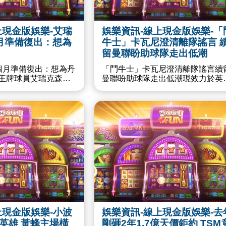
上現金版娛樂-艾瑞
娛樂資訊-線上現金版娛樂-「
月準備復出：想為
牛士」卡瓦尼澄清離隊謠言 
留曼聯盼助球隊走出低潮
個月準備復出：想為丹
「鬥牛士」卡瓦尼澄清離隊謠言續
王牌球員艾瑞克森
曼聯盼助球隊走出低潮現效力於英
riksen)去年歐國盃對芬蘭
曼聯的烏拉圭球星「鬥牛士」卡瓦
地，一度瞪大雙眼失
（EdinsonCavani），今日澄清轉
場醫療人員緊急進行
謠言，已向代理總教練朗尼克
術)搶救並送醫，後來
（RalfRangnick）表明想留在曼聯
再惡化。而最近他表
助球隊。朗尼克透露：「我告訴卡
，希望能復出為丹麥
尼，如果要我決定，我當然希望他
6月歐國盃足賽13日B
下來。上週四我與他進行交談，我
戰發生驚悚狀況，比
聊了將近半小時，他說他一定會留
分鐘時，艾瑞克森突然
到下一個賽季結束。不是我告訴他
倒地，所幸經急救後
須留下，而是他代表自己做了這個
了隊友和全世界的足
定。」朗尼克也稱讚卡瓦尼：「他
送到哥本哈根的醫
直都很樂意上場比賽，但即使他不
步檢查。如今經過7個
場，也會成為其他球員們的最佳榜
上現金版娛樂-小波
娛樂資訊-線上現金版娛樂-去
克森本週宣告要在本
樣。他能留下當然是好消息，因為
「我還想踢球！想要
英雄 黃蜂主場橫
有豐富經驗、心態和職業道德，他
剛砸2年1.7億天價鉅約 TSM