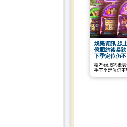
梅修在2018年
（JalenGree
樂i88娛樂城通
隊簽下2年240
（Jae'seanT
城現金版娛樂城
洋基還因為放棄
穆雷今繳出32分
介紹:參閱《你
（BryceHarp
三元，佛比斯也
業名詞》，拉近
（MannyMac
分，馬刺雖然全
雪梨X 簡丹 線上
拉梅修遭受批評
區難突破對方防
下來的兩個賽季
個、禁區也輸了
人，不僅連2年
無法捍衛主場。
娛樂資訊-線上
2020年拿下打
樂城fun1.cc
選獲得第3名的肯
億肥約後暴跌
絲專頁-影片*/--
後，洋基砸下6年
教學-手機:免費領
下季定位仍不
修給綁定，想不
1,000--123-
獲25億肥約後
不僅打擊率幾乎
都在看:【1766
手下季定位仍不明
64→2成68）
司機!全新上線囉!
季表現最好的球
（OPS+）更從
值完整教學老司
（DJLeMahi
的97，表現相
專區●現金版跟
9000萬合約（
報》馬丁（DanM
才好?●為什麼
卻大幅下滑，《
基官方認為，拉
怕？●為什麼賭
梅修的低迷可能
疝氣有關，他也
●如何選擇優質
梅修在2018年
治療這個問題，
城HOYA娛樂
隊簽下2年240
隊，無疑是對洋
城線上現金版娛
洋基還因為放棄
過報導也指出，
馬娛樂城九州娛樂
（BryceHarp
置還不確定。馬
LEO-九州娛樂
（MannyMac
館結束後獲得一
樂城-AV影城