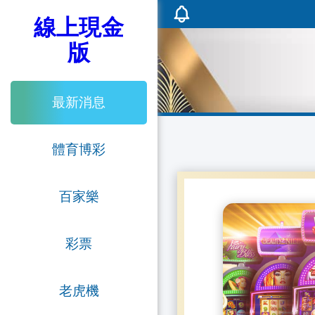
線上現金
版
最新消息
體育博彩
百家樂
彩票
老虎機