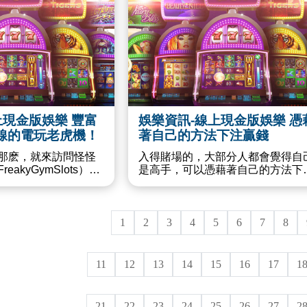
順序；其次是第二步：把30分壓到
圖案只是增加了遊戲的娛樂性而已
案，當然也可能會出
出分超過0.50元的
現金版娛樂城出款娛樂
具體實施前，須經財政部審查批准。
三元（也就是蘋果橘子芒果上），
根本就沒有穩贏不輸的中獎策略。
的，然後和外圈搖獎
.03元一把。這樣就
紹:參閱《你不可不知的
《互聯網銷售彩票管理暫行辦法》
樣每盤的分數要相互比較大小，大
碼產生器使每次中獎都是隨機的。-
上號，對上了就有
一樣。一般好打的遊
詞》，拉近你與娛樂
明確規定：“未經財政部批准，任何
的順序可以參照試機時候的順序，
上現金版娛樂城-FB粉絲專頁-影片*/
角落上的都是高倍數
--0.10元線注的時候就
金版娛樂城...
位不得開展互聯網銷售彩票業務。”
出意外的話成功率達到六成是沒有
立即真錢遊戲--/*----其他人都在看:
間是大王，倍數最
。打出免費轉一般可
而易見的是，國內不僅禁止網絡售
題的，這個階段只要贏的差不多就
老虎機不是線上遊戲，老虎機技巧
倍不等，下面中間是俗稱
的力度，再選擇是不
彩，更是對於彩票銷售的各種環節
以了，沒有必要一直比。第三步：
速戰速決的果斷●散牌太多，鬥地
幾盞連在一起的免費
。有時候碰到不好打
著嚴格的監管措施，一旦有任何問
覆第一步試機，每個東西各壓一分
好也不要叫地主”●捕魚機是目前市
哪里！幾率比較低！
的到的，就是你加注5
題，相關人員都會遭受到嚴厲的處
等到出大三元（雙星雙七西瓜）中
上玩得最好遊戲機之一相關娛樂資訊
燈，也就是免費遊
免費轉的圖案，就是
罰。而境外博彩更多的是靠“錢”就
上現金版娛樂 豐富
任何一個時候，就停止試機。第四
娛樂資訊-線上現金版娛樂 憑
通博娛樂城HOYA娛樂城眾發娛樂
不等，隨機打出，下
費轉的圖案，一直不給
解決。總結：縱觀以上三點原因，
步：大三元（雙星雙7西瓜）壓上
贏家娛樂城線上現金版娛樂城金合
百不等！玩拉霸比較有
付線的電玩老虎機！
著自己的方法下注贏錢
情況只要出現2次我就
以很而易見，從國家政策而言，國
中！幾率70%！第五步：再試機，
娛樂城博馬娛樂城九州娛樂城THA
到返還概率大的時候
不會出免費轉的，就
並沒有真正的開放博彩業，而是大
那麽，就來訪問怪怪
入得賭場的，大部分人都會覺得自
覆一到四步，如此下來，我一天最
州娛樂LEO-九州娛樂i88娛樂城通
小博大，平注基本都
不會讓你賺錢的！-線
鼓勵支持體育彩票的創新玩法。刺
akyGymSlots）這
是高手，可以憑藉著自己的方法下
的記錄是贏了八百多，就打倆小時
樂城娛樂城-AV影城現金版娛樂城
時機只能自己掌握
B粉絲專頁-影片*/--
當地的體育彩票市場。對於體育彩
0條賠付線的電玩老虎
贏錢。事實上亦是如此，若能有一
記住不要急，這盤不中，下盤就不
娛樂城 線上現金版娛樂城...
氣，一方面是經驗和
----其他人都在看:●打
的監管政策更是日益明朗。對於企
reakyPot功能。這
旁身，確實可以在賭場內四處通行
硬壓，沈住氣就能贏錢！第六步也
來塊打上去1千多，不
遊戲，老虎機技巧是
而言，國家接納的是國內企業的正
ckpot的區別就在於只
但實際結果是否如此，大家真的要
最關鍵的一步了，一定要注意！第
中到三個大王！這個
●散牌太多，鬥地主最
軍，能每年按時繳納企業稅收的公
FreakyPot。每玩
自己了。但阿圖的一個朋友「明
1
2
3
4
5
6
7
8
步可以分為兩小步：1.當你注意到
技巧要求比較高，要
”●捕魚機是目前市面
司。並且國家在選擇企業的同時，
5次遊戲中平均投注額
仔」，卻是反其道而行，入賭場不
個賭友往里面輸錢，怎麽壓怎麽不
還有飛機場的老虎機
機之一相關娛樂資訊:
加傾向於有強大資本、內在強大的
akyPot。如果平均投
自己，盡量倚靠別人。這個不是指
中，而且很少出雙星，雙7，西瓜
一下，有部分遊戲，
YA娛樂城眾發娛樂城
聯網“基因”的公司。所以，想要在
次中某一次投注額相
錢上的資助，而是方法。明仔進賭
你的機會來了，等他走了，你上！
是比較容易掌握的，
11
12
13
14
15
16
17
1
現金版娛樂城金合發
發展博彩業的大佬們可以放棄這個
的平均投注額的5%會
的目標，長期是要尋找各項目的高
上10分鐘不玩，再開始少點壓分，
！玩過的不是很多，
城九州娛樂城THA-九
頭了，想要回國發展博彩基本沒有
ot。如果平均投注額高於
學習，短期目標則是臨場觀察，看
能開始還是不出大的，甚至連大鈴
機、玉蒲團、幸運線上
州娛樂i88娛樂城通博娛
大的希望。可以說，在國內強大資
額，則當前投注額的
當日有沒有可以追隨的旺人。明仔
鐺，大橘子也不出，那麽它還處於
對、中秋月光派對、
V影城現金版娛樂城出款
21
22
的公司面前，沒有任何的發展空間
23
24
25
26
27
2