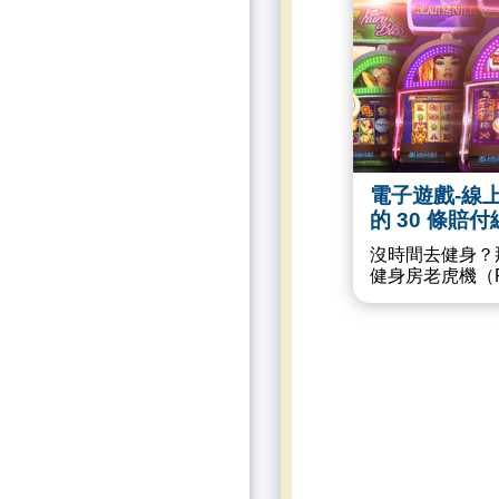
停，會出三個圖
元一把。只要再有
樂城-AV影城
兩個或三個一樣
獎金就再加注打0
城 相關品牌介
的出來的圖案對
和百家樂的勝進
娛樂城的專業名
獎，否則沒有！
戲只要加到0.06
城的距離！線上現
的圖案，上面中
會出現免費轉了
高，50-100
以贏，看看贏錢
的開火車，開出
是要繼續加注。
燈，滾到哪里算
的時候也是觀察
兩邊的中間是送
次左右還是不給
電子遊戲-線
戲，一盞到四盞
說只給你2個免
注額4塊到到幾
的 30 條賠
第3個。這樣的
技巧，必須要等
放棄了。一般是
沒時間去健身？
加注，這樣能以
算是給你出了也
健身房老虎機（Fre
是要輸的！至於
上現金版娛樂城-F
款功能豐富的3
了，一方面是運
立即真錢遊戲--/*
機吧！本遊戲帶有F
感覺！我曾經百
老虎機不是線上
個遊戲與標準Ja
過那是極限了，
速戰速決的果斷
有您的投注才能累積
對個人的經驗和
好也不要叫地主
一次，您之前1
控制注碼！然後
上玩得最好遊戲
的5%會計入Fre
遊戲，不得不提
通博娛樂城HO
注額剛好與15
目前我玩下來還
贏家娛樂城線上
同，則之前遊戲
趣味性也還可以
娛樂城博馬娛樂
計入FreakyP
超級7、特務危
州娛樂LEO-九
當前一次的投注
現金版、聖誕派
樂城娛樂城-A