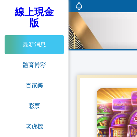
線上現金
版
最新消息
體育博彩
百家樂
彩票
老虎機