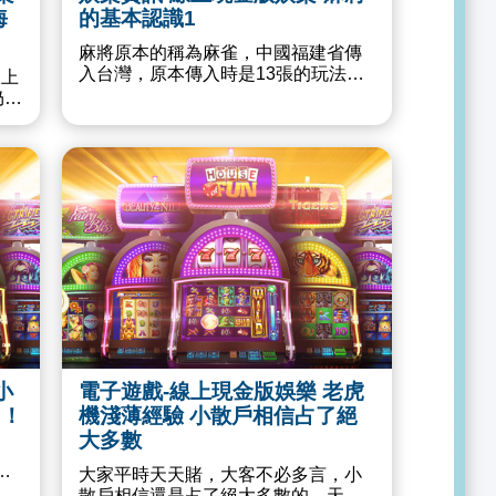
博
海
總收入直接徵收13%的稅，有效地將
的基本認識1
，下
PBT稅率提高到31%左右。雙方代表
麻將原本的稱為麻雀，中國福建省傳
在
在合作協議書籤字其他人都在看:●再
入台灣，原本傳入時是13張的玩法，
的
線上
賣美高梅國際持股套利何超瓊背後打
但隨著時間，台灣人開始了自己的另
服務
仍然
什麼算盤？●菲律賓玩家等待已久了！
一種玩法，台灣麻將的玩法已經跟原
橄
FB
這些場所獲准恢復完全運營”●捕魚機-
先中國傳入的不同，擁有自己的規
車
影
玩好捕魚遊戲的幾大要素●現金版跟信
則。台灣麻將是麻將中最常有人玩的
，
用版很多要怎麼選擇才好?●為什麼賭
玩法，以檯數計算，每輪取牌16張，
，
場對百家樂又愛又怕？●如何選擇優質
所以也被稱為台灣16張麻將。台灣麻
社
務
線上娛樂城?通博娛樂城HOYA娛樂城
將，是四人一桌的一起玩的模式，以
率
收
眾發娛樂城贏家娛樂城線上現金版娛
逆時鐘的方向進行遊戲，玩家的左手
務
收
樂城金合發娛樂城博馬娛樂城九州娛
邊為上家，右手邊則為下家，正對面
體
業
樂城THA-九州娛樂LEO-九州娛樂i88
的玩家稱為對家，每一家起手的時候
個
納
娛樂城通博娛樂城娛樂城-AV影城現金
都會有16張牌。麻將牌介紹:台灣麻將
，
版娛樂城出款娛樂城 相關品牌介紹:參
總共有一百四十四張牌，包含萬子、
橄欖
有
閱《你不可不知的娛樂城的專業名
條子、筒子及字牌、花牌等五種花
；
，
詞》，拉近你與娛樂城的距離！線上
色，其中萬子、條子、筒子和字牌每
商
．營
現金版娛樂城...
小
種都各有四張，花牌的部分則有松、
電子遊戲-線上現金版娛樂 老虎
。相
社
梅、竹、菊和春、夏、秋、冬共八張
7%
業
～！
機淺薄經驗 小散戶相信占了絕
花牌，以上全部的牌加起來是一百四
股
應
大多數
十四張。萬子手牌，倒牌，暗槓牌及
律賓
社會
海底牌：每一家手上自己的牌就稱為
大家平時天天賭，大客不必多言，小
復
的
令
手牌，只有玩家看得到自己的牌，稱
散戶相信還是占了絕大多數的，天朝