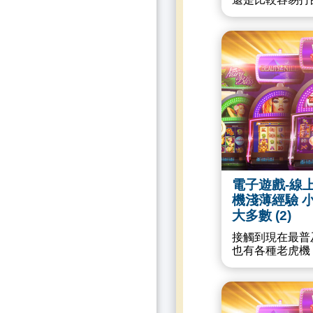
上限”（佔GDP
行，該展會專業
錢，也遠遠比百
水平。明年“抗疫
在世界上享有相
要怎麽找到好打
美元，以推動經
的CES展會均
機為例，新注冊
情不確定因素其
消費類電子廠商
不真的事實。可
高梅國際持股套
帶去的先進技術
玩娛樂城的角子
算盤？●菲律賓
眾多的高新技術
博，365，樂百
場所獲准恢復完全
及業界觀眾，可
中都是第一次贏
捕魚遊戲的幾大
業的風向標。近
難盈利了。但是
很多要怎麼選擇
的到來，引領了
主要是看遊戲的
百家樂又愛又怕
進，汽車行業也
機，以玩連線的
娛樂城?通博娛
展，包括展現自
PT的角子機出
娛樂城贏家娛樂
技等領域。CES
轉。其實一個遊
金合發娛樂城博
1月5日—8日
的時期，大家只
THA-九州娛樂L
都在看:●再賣
電子遊戲-線
知道。要怎麽試
城通博娛樂城娛
超瓊背後打什麼
的時機呢？教你
機淺薄經驗 
樂城出款娛樂城
待已久了！這些
的！首先用最小
《你不可不知的
營”●捕魚機-玩
大多數 (2)
是選擇單線0.0
詞》，拉近你與
●現金版跟信用
接觸到現在最普
0.25元一把。
現金版娛樂城...
好?●為什麼賭
也有各種老虎機
出分，所謂的出
●如何選擇優質
時間，癡迷於拉
壓分就算是出分
城HOYA娛樂
車，還一個叫聖
0.25元。只要中
城線上現金版娛
個拉霸！拉霸相
一個出分點。這
馬娛樂城九州娛樂
就是中間三個先
0.01的線注要加到
LEO-九州娛樂