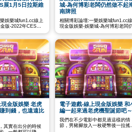
家財政預算，他披露，
種下降完全是由足球推動的，其中
CES展1月5日拉斯維
城-為何博彩老闆仍然做不起
將不低於10億美元，
彩業的份額從32.7%下降到15.2%
南牌照
和應對新冠疫情不確
降了一半以上，建築和工程公司現
，明年政府收入預料
處於領先地位，佔團隊主要贊助商
娛樂城fun1.cc線上
相關博彩論壇:一樂娛樂城fun1.cc
，特別是非稅務收
11.2%，其次是汽車(9.4%)和金融
版-2022年CES展1
現金版娛樂-娛樂城-為何博彩老闆
仍將慎謹管理國家財
(8.5%)公司。儘管有所下降，但與
斯舉行線上現金版娛樂
做不起海南牌照線上現金版娛樂城-
最壞的準備，懷抱最好
欖球（工會和聯盟的合併）以及汽
影片*/--立即真錢遊戲-
粉絲專頁-影片*/--立即真錢遊戲--/*
確保國家財政在中期內
和建築與工程領域的金融服務相比
:免費領取-首存1,000
片教學-手機:免費領取-首存1,000送
，並協助經濟和社會
博彩業仍然是足球隊最流行的讚助
TA（消費者技術協會）宣
1,000--博彩業老闆的實力不夠首先
也披露，財經部正在製
商，後者在板球領域共同領先，對
往拉斯維加斯參加線
在國中國的彩票稅收，根據國家稅
21）的“疫後經濟復甦
會責任感的要求也導致酒精的流行
說，CES還將舉辦線
總局《關於社會福利有獎募捐發行
過三個方面來推動經濟
下降幅度僅次於博彩業，而環境服
參與。CES2022將
入稅收問題的通知》，我國彩票稅
ecovery）、“改革”
和醫療保健的流行率增幅最大。總
和初創企業在內的約
分以下幾種情況；內做正規的彩票
抗禦力”
而言，分析的221支球隊涵蓋了24
參與。CES2022將展
務，需要根據國家規定繳納每年繳
ce）。這包括提高政府機
板塊，其中前五名的讚助商佔比為
動態，重點展現人工
一定比例的稅收。中國的彩票稅收
員和增加政府稅收，
43.7%，前十名的佔比為66.8%。
/虛擬現實、遊戲和計
根據國家稅務總局《關於社會福利
以及改善投資環境和
球是三大運動中最集中的幾個部分
汽車和交通、家庭娛
獎募捐發行收入稅收問題的通知》
資。值得一提的是，
工會最流行的三個部門佔所有贊助
方面的最新科技。觀
我國彩票稅收分以下幾種情況；1
上現金版娛樂 老虎
電子遊戲-線上現金版娛樂 和
布採取新撙節措施，
的45.7%，而在聯盟中則為45.4%
會上，聽取行業領袖
業稅根據現行營業稅條例規定，對
凍結聘請新公務員，
比之下，板球為36.0%，足球為34.
認出席的包括通用汽
賺到錢，也遠遠比
會福利有獎募捐的發行收人不徵營
編一起來過老虎機聖誕節吧
政府也預計將增加對
其他人都在看:●再賣美高梅國際持
官MaryBarra和T-
稅，對代銷單位取得的手續費收人
我們在不少電影中都見過這樣的情
外債預計將於今年內
套利何超瓊背後打什麼算盤？●菲
MikeSievert。CES
按規定徵收營業稅。2．所得稅對
節，男豬腳放入一枚硬幣後一拉搖
，其實在出分的時候
水平，惟仍低於“負債
玩家等待已久了！這些場所獲准恢
華達州拉斯維加斯舉
福利有獎募捐的發行收人考慮政策
桿，嘩啦啦，隨後出來一堆幸運又
的，一般都可以賺到