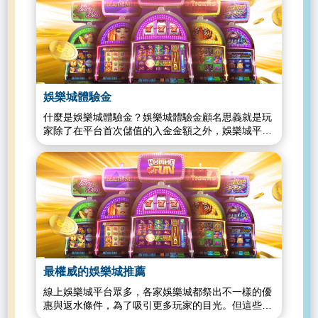
鳥就可以獲利，還是有一些數據有跡可循，看準了賓
該賽事1號除了得到第2名之外，皆無中獎。2.單雙
果賓果的開獎號碼相對能高出許多，希望以下的分析
（奇偶），例如：投注第1名是單數車，那麼除了1、
對大家有所幫助。如果是以20顆球來區分，每區平均
3、5、7、9之外，其餘並無中獎。3.大小：投注車號
有5顆，如果開出的號碼中該區域出現6~9次，我們
加起來為３～１１為虎；１２～１９為龍。4.和值，
稱之為「熱門區」，4顆以下的則為「冷門區」，接
例如：投注車位數字為13，冠亞軍車不論為10+3、
下來再把球區分成雙數號與單數號，每個時段要不就
9+4、8+5、7+6……以此類推，都算中獎。5.冠亞軍
是單數號7~10個，不然就是雙數號7~10個，當然也
投注，例如：選擇１和２投注，不論結果是１號冠
娛樂城體驗金
可以先從單數號與雙數號去判別下期，開出單雙的趨
軍、２號亞軍還是２號冠軍、１號亞軍，都算中獎。
什麼是娛樂城體驗金？娛樂城體驗金顧名思義就是玩
向。BINGOBINGO玩法每五分鐘開獎一次，選號範
6.五種龍虎投注法：第一名對比第十名、第二名對比
家除了在平台首次儲值的入金金額之外，娛樂城平台
圍01~80號，您可以從中選擇1~10個號碼，一次開獎
第九名、第三名對比第八名…以此類推。挑選其中一
還會額外贈送一筆資金予玩家，讓玩家可以擁有更多
20個號碼的彩券遊戲，中獎的號碼再依玩法派出獎
種龍虎組合下注，最終結果是名次前面的車號較大則
的資金條件進行遊戲，換言之就像是娛樂城提供給玩
金。超級玩法1.超獎猜大小：（賠率1.9x倍）（中獎
「龍」贏；名次較後面的車號較大則「虎」贏。其實
家的試玩資金，玩家可以根據娛樂城體驗金的方案內
機率50%）超級獎號01-40為小，超級獎號41-80為
北京賽車玩法大同小異，只是差在時間上些許不同，
容，來決定受次儲值的金額。一般來說，各家娛樂城
大。2.超獎猜單雙：（賠率1.9x倍）（中獎機率
北京PK10是新手入門款，因節奏上較慢不熟悉的玩
體驗金提供的方案都不盡相同，但通常只提供給第一
50%）超級獎號為單數時為單（如01、03、
家較不會落得手忙腳落；極速PK10的遊戲時間則為
次儲值遊戲幣的玩家，娛樂城體驗金的金額大多落在
05…），超級獎號為雙數時為雙（如02、04、
75秒，快開PK10玩法有很多種，其中最多人玩的就
200元至500元之間，只要玩家滿足首次儲值，以及
06…）。綜合分析一開始玩可以先把最近幾天的冷門
是猜第一名是幾號車，但要提醒大家，所有的博弈遊
儲值金額的條件，就能獲得這項優惠。為何平台要送
號碼以及熱門的號碼分別紀錄下來，這些號碼就不要
戲或彩票遊戲都是一樣，不是使用一種彩票玩法就一
娛樂城體驗金呢？由於一般娛樂城詐騙的案例層出不
簽了，再來看球號分佈看準跳期開的號碼，再對上之
定100%可以賺大錢，也不是每一種方法都適合所有
窮，對於初次註冊的玩家來說，對於這些娛樂城平台
前抄下來的20組號碼，選五個號碼，從五個號碼中挑
的玩家，你可以做的就是每一種玩法都嘗試看看，找
最權威的娛樂城推薦
均抱持著測試的心態，大多玩家害怕自己也遇到黑網
出最有感覺的三個號碼下去簽，中三星的機率就會高
出最適合自己的玩法，並且做好自己的資金管理。...
線上娛樂城平台眾多，各家娛樂城都祭出不一樣的優
平台，通常不會在一開始就想投入大量的資金，所以
許多。機率計算一整天的版路都會不同，早中晚都不
惠與返水條件，為了吸引更多玩家的目光。但這些娛
娛樂城體驗金就成了玩家們可以測試娛樂城真偽的一
一樣，但隔天的可能會相同，要下注之前可以先看好