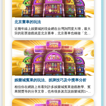
言、自我控制於一體，無論多資深的玩家，總有需要
改進提高的地方，尤其在遊戲過程中太過情緒化，也
容易導致玩家處於劣勢。另外，錯誤估算自己的實力
以及所能承受的壓力往往也是失敗的主因，每個玩家
的玩法、技巧、策略往往都不大相同，選擇多大注額
北京賽車的玩法
的遊戲與對這種注額的遊戲及玩家的瞭解有很大的關
近幾年線上娛樂城的現金網在台灣詢問度大增，最大
係，建議娛樂城的玩家還是要從低注額的遊戲開始，
宗的彩票遊戲就是北京賽車，北京賽車也稱做「北京
慢慢去累積經驗。而過於注意手中的牌而忽略對手，
PK10」，受歡迎的主要原因不外乎就是簡單好上手
可能也容易讓自己暴露在輸牌的風險之中，德州撲克
且中獎機率大，只要你學會北京賽車的技巧，每天還
玩的不是自己手中的牌，而是對手，同樣一組牌，在
有機會多一份收入，本篇內容就要揭露北京賽車最簡
面對不同的對手十，可以有完全不一樣的玩法，因此
單且實用的玩法。北京賽車（北京PK10）是什麼？
瞭解你的對手非常重要，千萬要避免自己玩牌太規
顧名思義就是以賽車競速的方式呈現，玩家會對此如
律，如果玩牌太有規律，很容易讓對手猜出自己手牌
此著迷就是因為線上娛樂城的北京賽車擁有高賠率和
的強弱，盡量讓對手猜不透自己到底是什麼樣的玩
多樣化的玩法，而20分鐘開獎一次，獲利速度可以說
家。...
是非常的快，若是你下重注，短時間內收入百萬不無
可能，因此吸引了不少熱衷彩票的玩家，但千萬不要
因為開獎時間快而亂下一通，做任何的投資若想贏錢
娛樂城賓果的玩法、抓牌技巧及中獎率分析
就必須靜下心，先分析再善用你了解的知識與技巧，
相信你在網路上有看到許多娛樂城賓果遊戲教學、賓
創造出屬於自己的優勢。遊戲規則1.開獎號碼1~10
果開獎等的分享文章，也有很多謠言說娛樂城買1~3
號，每20分鐘開獎一次。2.開獎時間從上午09：30
星最容易中獎，也有說電腦選號5星中獎機率最高，
至晚間23：30。3.一次只能選擇一種投注方法，無法
其實並沒有，中獎的機率都是接近理論值，並不代表
一次投注兩種。一般玩法1.名次：顧名思義，投注指
你買的越多越容易中，玩任何博弈遊戲都不是亂槍打
定的車號以及指定的名次，例如：投注1號車第2名，