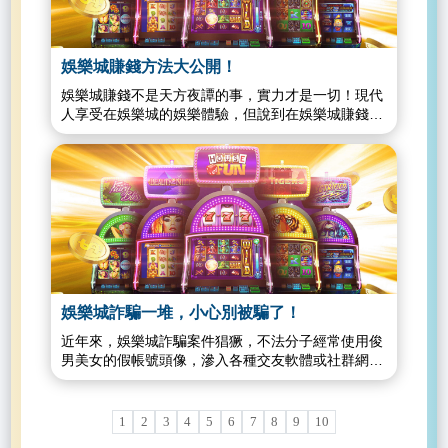
說，一定很在意註冊娛樂城平台後，可以獲得多少的
城品牌眾多，每一家娛樂城主打的優勢或條件都不一
優惠或體驗金，受到娛樂城彼此的競爭欲趨激烈，玩
樣，為了能夠選擇最好的娛樂城，可以多方參考各個
家在實際挑選平台前的比較條件是更加嚴格，所以若
娛樂城評價的介紹內容，作為優質的線上遊戲平台，
是額外提供體驗金的娛樂城，玩家選擇的意願就可能
柏客娛樂城希望提供最好的遊戲體驗給每一位玩
娛樂城賺錢方法大公開！
相對提高，對於娛樂城的體驗金，我們需要了解些什
家。...
娛樂城賺錢不是天方夜譚的事，實力才是一切！現代
麼呢？娛樂城的體驗金要領取嗎？任何玩家對於加入
人享受在娛樂城的娛樂體驗，但說到在娛樂城賺錢，
新平台前，肯定感到陌生，如果能領取免費的體驗金
大概很多人會覺得對這種說法嗤之以鼻。常言十賭九
當做平台測試使用，藉由體驗過程，實際去感受娛樂
輸，贏錢哪是這麼容易的事啊？事實上，很多人並不
城的順暢程度，以及遊戲的設計、客服的服務等，肯
知道，其實在娛樂城賭博比在其他地方更有機會贏錢
定是個非常好的機會，所以建議玩家，若是有娛樂城
和賺錢。要在娛樂城賺錢不會太難，主要是看玩家會
的體驗金一定要領取。娛樂城體驗金能出金嗎？每家
不會腦筋急轉彎。腦力動得快，手腳也跟得上腦袋轉
娛樂城出金的規定不盡相同，一般來說，除了有一些
動的速度，如此一來，勝算就會比其他人來得高一
基礎操洗碼數的限制，正常情況下都可以出金，至於
些。說穿了，賭博就是要靠觀察力，需要好好觀察和
為什麼要有洗碼量的限制呢？除了讓玩家可以增加遊
分析下注的情況，然後準確地抓準時機出手，錢財就
戲體驗程度之外，也防止有心人士利用娛樂城贈送體
輕鬆入你口袋。除了腦力要好，心態也很重要。賭博
驗金的活動，進行不正當的洗錢的行為。想領取娛樂
的時候，越氣急敗壞的玩家往往是輸得最慘的那位，
城的體驗金有什麼限制嗎？為了防止有心人重複的提
娛樂城詐騙一堆，小心別被騙了！
反觀保持微笑、心平氣和的玩家，通常是笑到最後的
領，通常娛樂城的體驗金活動需要事先綁定身份證和
近年來，娛樂城詐騙案件猖獗，不法分子經常使用俊
那位。大家有注意到了嗎？當一個職業玩家一心要在
銀行帳戶，進行身份驗證，不只是為了方便日後平台
男美女的假帳號頭像，滲入各種交友軟體或社群網
娛樂城賺錢，而且是賺大錢的那種，情緒和氣氛都會
進行體驗金的入帳作業，也能預防有心人士重複提領
站，有意圖地接近民衆。娛樂城詐騙分子取得對方的
拿捏得宜，勝不驕敗不餒。假設一個情況：A玩家和
或是詐騙行為。娛樂城體驗金的申請方式一般的娛樂
信任後，要求互加Facebook、IG或LINE帳號，慢慢
娛樂城荷官有說有笑，像老朋友一樣自在相處，氣氛
城，只要新註冊的玩家皆可免費領取平台贈送的體驗
跟對方混熟，再用高超話術吸引民衆在假的娛樂城註
融洽；B玩家則在另一張桌子上愁眉苦臉，不交談、
金，並且適用各個真人娛樂及電子遊戲。只要先註冊
1
2
3
4
5
6
7
8
9
10
冊會員進行下注。一般娛樂城詐騙常用的招數，是先
與旁邊的人沒有任何互動，氣氛嚴肅，除了輸贏的壓
成為娛樂城的會員，便可立即向娛樂城的客服索取贈