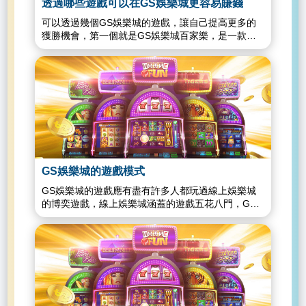
透過哪些遊戲可以在GS娛樂城更容易賺錢
可以透過幾個GS娛樂城的遊戲，讓自己提高更多的
獲勝機會，第一個就是GS娛樂城百家樂，是一款擁
有很多人押寶的遊戲，而且也是一款簡單易玩的遊
戲。在這裡，有一些玩法類似於撲克，因此百家樂是
遊戲下載中非常流行的博彩遊戲。輪盤賭具有挑戰性
的鋼球遊戲，適合喜歡冒險的人。有一種簡單的玩
法，只需猜測一下鋼球會走到哪里以及您會贏得哪個
號碼。骰寶，已經玩了很長時間的賭博遊戲，贏得了
很多倍錢的賭博遊戲因此，玩骰子是一種流行的遊
戲，賭徒從賭場賺錢。還有可以賺錢的老虎機遊戲是
GS娛樂城一款有趣的博彩遊戲，在這個遊戲中，如
果有一個好的公式，那麼就有很多機會致富。另外
GS娛樂城的遊戲模式
GS娛樂城21點紙牌遊戲也是許多人普遍玩的遊戲，
GS娛樂城的遊戲應有盡有許多人都玩過線上娛樂城
它是一種快節奏遊戲。對於二十一點，如果有任何玩
的博奕遊戲，線上娛樂城涵蓋的遊戲五花八門，GS
家想通過玩這款遊戲來賺錢或想致富，則應研究公式
娛樂城為了吸引更多的玩家加入，致力創造更多樣化
以發揮出色。...
的遊戲內容，不斷投入人力開發，希望帶給玩家更不
一樣的遊戲體驗，那麼GS娛樂城的遊戲內容都是些
什麼呢？真人娛樂為了讓玩家更有臨場感，大多數博
弈網站都會推出真人娛樂，採實體的賭桌搭配美女荷
官視訊的方式，讓玩家像是置身於實體賭場中，突破
網站虛擬世界的感受，GS娛樂城的真人娛樂遊戲包