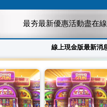
最夯最新優惠活動盡在線
線上現金版最新消