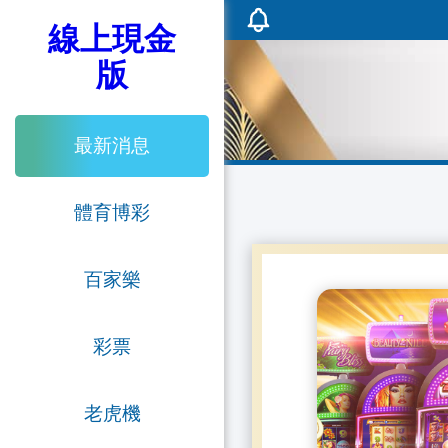
線上現金
版
最新消息
體育博彩
百家樂
彩票
老虎機