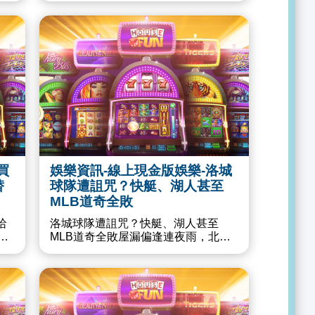
】
（JalenSuggs）10分，替補出發的洛
搭
（TraeYoung）與東契奇
賭場
我們來說，這將是一切的終結。我們
斯（TerrenceRoss）拿到15分。相關
交
（LukaDoncic）同場較勁，T.楊恩攻
質線
都知道，意甲聯盟、球員、教練，以
司
博彩論壇:一樂娛樂城fun1.cc-線上現
奇
下19分14助攻，率隊以113：87大
城眾
及所有其他的組成部分，我們都反對
跟
金版娛樂城-FB粉絲專頁-影片*/--立即
貝勒
勝，賞給傳奇球星奇德
樂
這種提議。我們願意合作，互利共
麼
真錢遊戲--/*影片教學-手機:免費領取-
，並
（JasonKidd）來到達拉斯的執教首
樂
贏，但是拒絕一些對我們造成巨大損
賭場
首存1,000送1,000--123-1766.ws情色
）
敗。上季一路闖進東部冠軍戰才不敵
娛
害的提議。”-1766.ws情色裸聊其他人
質線
裸聊其他人都在看:【1766.ws】一起
的
公鹿的老鷹，今年球季依舊大有可
金版
都在看:【1766.ws】一起聊聊高端老
城眾
聊聊高端老司機!全新上線囉!
），
為，主場開幕戰也沒有手下留情，次
參閱
司機!全新上線囉!【1766.ws】註冊儲
樂
【1766.ws】註冊儲值完整教學老司
拿下
節就慢慢開始擺脫獨行俠的糾纏，靠
值完整教學老司機!”台灣博彩玩家交流
樂
機!”台灣博彩玩家交流專區●現金版跟
著第三節35：20的攻勢，終場以26分
梨
專區●現金版跟信用版很多要怎麼選擇
娛
信用版很多要怎麼選擇才好?●為什麼
契爾
差痛宰獨行俠。老鷹本季最後一場季
才好?●為什麼賭場對百家樂又愛又
金版
賭場對百家樂又愛又怕？●為什麼賭場
也
前熱身賽在主場贏戰熱火，當家一哥
怕？●為什麼賭場對百家樂又愛又怕？
參閱
對百家樂又愛又怕？●如何選擇優質線
買
娛樂資訊-線上現金版娛樂-洛城
T.楊恩（TraeYoung）已經準備好迎接
●如何選擇優質線上娛樂城?通博娛樂
上娛樂城?通博娛樂城HOYA娛樂城眾
跟
替
開季，繳出全場最高的27分和15助
球隊遭詛咒？快艇、湖人甚至
城HOYA娛樂城眾發娛樂城贏家娛樂
梨
發娛樂城贏家娛樂城線上現金版娛樂
，
攻，率領球隊以127：92大勝熱火，
城線上現金版娛樂城金合發娛樂城博
MLB道奇全敗
城金合發娛樂城博馬娛樂城九州娛樂
身
熱身賽以2勝2負作收。老鷹新賽季開
馬娛樂城九州娛樂城THA-九州娛樂
城THA-九州娛樂LEO-九州娛樂i88娛
哈
洛城球隊遭詛咒？快艇、湖人甚至
辦
幕戰將在23日於主場贏戰獨行俠。T.
LEO-九州娛樂i88娛樂城通博娛樂城娛
樂城通博娛樂城娛樂城-AV影城現金版
MLB道奇全敗屋漏偏逢連夜雨，北美
」
楊恩在熱身賽最終戰雖然只打了3節就
樂城-AV影城現金版娛樂城出款娛樂
娛樂城出款娛樂城 相關品牌介紹:參閱
出
職業運動重鎮的洛杉磯，最近可說時
像
打卡下班，但他展現超高的得分效
城 相關品牌介紹:參閱《你不可不知的
《你不可不知的娛樂城的專業名
，
運不濟，NBA快艇、湖人兩支同城勁
率，出賽30分鐘，22投10中，飆進5
娛樂城的專業名詞》，拉近你與娛樂
詞》，拉近你與娛樂城的距離！雪梨
星
旅，開季無巧不巧都吞2連敗，甚至
涯都
顆三分球，豪取全場最高的27分，另
城的距離！雪梨X 簡丹 線上現金版娛
X 簡丹 線上現金版娛樂城...
年場
MLB的道奇衛冕軍也慘遭勇士毒手，
特
有15次助攻，他也成為自2016年哈登
樂城...
季前
無緣再闖世界大賽，快艇隨隊記者埃
進
（JamesHarden）之後，首位在熱身