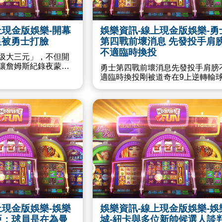
上現金版娛樂-開幕
娛樂資訊-線上現金版娛樂-勇
皇被勇士打臉
第四戰前壞消息 先發投手肩
不適臨時換投
圾大三元」，不但開
讓詹姆斯紀錄夜蒙陰
勇士第四戰前壞消息先發投手肩膀
114在洛城逆轉勝，反
適臨時換投剛被道奇在9上逆轉輸
底迄今苦吞10連敗，紫
勇士隊，今天在國聯冠軍賽第四戰
時磨合備受矚目。熱
傳出壞消息，原訂的先發投手伊諾
勝的柯瑞，昨繳出21
（HuascarYnoa）因為肩膀問題臨
0助攻，這是他2016年
被拔除，將改由昨天被打出超前安
業生涯第8回三雙演
查維茲（JesseChavez）頂替。根
投5中、包括三分彈8
《ESPN》報導，勇士主帥史尼特
感，「我打得像垃圾，
（BrianSnitker）表示，伊諾亞昨
好隊友們協助。」至
有點不舒服，今天他提早到球場接
詹皇，雖強攻34分、
治療，在傳接球後感覺有些緊繃，
，開幕戰總得分481
以球隊並不打算冒險，選擇不讓他
」馬龍榮膺聯盟史上
發。23歲的伊諾雅在今年出賽18場
挽湖人頹勢，也未突
繳出4勝6敗防禦率4.05的成績，在
全輸的魔咒。湖人「三
開季時他的表現相當精彩，結果卻
，就因新隊友魏斯布
上現金版娛樂-娛樂
娛樂資訊-線上現金版娛樂-娛
為右手骨折缺席長達3個月。史尼
導致詹皇、A.戴維斯
亞：球員是在為曼
指出，查維茲將不會做為傳統的先
城-紐卡與多位新帥候選人談