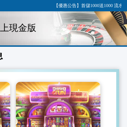
【優惠公告】首儲1000送1000 流水倍率20
上現金版
息