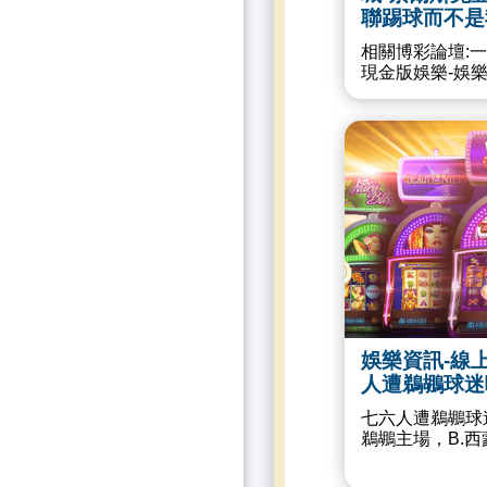
聯手飆破30分的
聯踢球而不是
破功，AD包辦3
8分、5籃板，正
相關博彩論壇:一樂
帥沃格爾坦言，
現金版娛樂-娛
應。更悲情的是
是在為曼聯踢球
首輪3連敗，還
娛樂城-FB粉絲專
但輸球場次上雙
遊戲--/*影片教
球。另場東霸天
1,000送1,00
德托昆波開出笑
下，曼联度过了
情，豪奪32分、
晨曼联在对阵亚
軍127：104
现也未能令人满
新賽季首勝到手
的进球，曼联最
以114：121
大。 索尔斯
魏斯布魯克（Russ
到，曼联的球员
現慘淡，全場13
时，他笑了笑，
板4助攻，還出
答。 “不要不
皇暖心安慰他說
亚对BTSpor
娛樂資訊-線
而已。」昨天的
己是世界上最幸
拿下34分11籃
为曼联效力。这
人遭鵜鶘球迷
11籃板，其餘
都想要做的事情。-
七六人遭鵜鶘球
賽後主帥沃格爾（F
其他人都在看:【1
鵜鶘主場，B.西
到：「魏斯布魯
高端老司機!全新上
（BenSimmo
過程，他是一名
註冊儲值完整教
度不佳遭球團禁
體系的新人，他
家交流專區●現