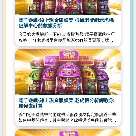
你一共玩了多少次，大概10～20次後，我們就能取
另外，如果說娛樂城的註冊優惠活動誇張到不計成本
得一個基礎數據，就知道了每次贏錢大約需要遊戲幾
的程度，玩家也別開心得太早，這非常可能只是一個
次。之後我們就可以計算在這台機器遊戲的成本與效
吸引玩家儲值娛樂城的手法，平台事後很可能再從玩
益比例，確認是否有盈利的機會！2.規律選擇法如果
家身上回收更多的金額。娛樂城的真實性？真人娛樂
電子遊戲-線上現金版娛樂 根據老虎網老虎機
透過標準偏差法已經選出高機率盈利的機器，就可以
城的對象必須是「實時視訊」的真實玩家，那麼在開
破解中心的數據分析
嘗試這個方法。假設你估算出要贏一次錢，你需要玩
始遊戲之前，建議玩家可以透過打電話或指定對方做
今天給大家解析一下PT老虎機遊戲-船長寶藏的技巧
6～8次，那麽當你已經贏了一次錢時，不妨先投注最
特定動作等方式，來驗證其真實性，如果平台方無法
攻略，PT老虎機平台幾乎每家都有船長寶藏，玩法
低金額玩5次，接著在有高中獎綠的第6～第8次投入
配合驗證，我們也能合理懷疑娛樂城平台有作假，而
也不盡相同。PT老虎機技巧高手認為如果想要盈
較大的資金來贏得大獎。3.玩回報率高的機器老虎機
這是明顯的作弊行為。娛樂城系統是否使用順暢、介
利，那就必須清楚了解運轉的機制，進而破解。所有
破解分析顯示一台機器的回報率通常會標在機器上。
面清楚？若系統介面讓人困惑或操作不順暢時，玩家
PT老虎機遊戲有個共同點，那就是吃了一定的投注
回報率越高，對你也就越有利，因為你越有可能贏得
也應該特別小心注意，當開發商不在乎平台細節，其
額會放槍給你，船長寶藏也不例外。今天就教大家怎
獎金。4.觀察其他玩家的機台如果有玩家一直玩同一
實也代表平台不在乎玩家的遊戲體驗，可能只是為了
麽避免殺分，抓住他放分，熟練掌握PT老虎機技
台機器卻沒有中獎，在他離開之後，你可以依照方法
達到賺錢的目的，更不用說娛樂城註冊優惠活動，全
巧。當我們開啟遊戲後，可以在前三局遊戲投注4.5
1與方法2來嘗試1次。老虎機策略分析的數據可以確
都可能只是噱頭跟晃子，另外，正規的娛樂城系統，
元。根據老虎網老虎機破解中心的數據來看，這樣試
認，從統計學上來說，這台機器出分的機率相當高，
應會詳細載明玩家們的投注記錄，讓玩家能清楚檢視
水的方式非常有效，能讓玩家做出基本的觀察，確認
但我們仍要謹慎的確認一下狀態再投入大筆金額，會
目前的金錢流向，不必擔心自己會有被坑的情況。現
機器的狀態。一般遊戲開啟前三槍很大幾率會送點分
更加保險！-線上現金版娛樂城-FB粉絲專頁-影片*/--
今網路上琳瑯滿目的線上娛樂城，能明辨合法娛樂城
給你。不算多，但是有賺總比虧好。但也有時候不送
立即真錢遊戲--/*----其他人都在看:●誤信網上男朋友
是相當重要的課題，玩家在開始遊戲之前，一定要先
電子遊戲-線上現金版娛樂 老虎機分析師教你
分給你，但你也虧不了幾塊錢不是。三局過後開始計
推介賭網必勝法五旬婦墮殺豬盤陷阱●開版到底該選
仔細瀏覽官網，上網驗證一下平台的風評或優劣，才
如何去計算
算。可以調整投注額，如0.90投注額，如果出現一和
信用版?還是現金版?現金版有多樣的優惠活動。”●東
能盡可能避免掉進黑網的陷阱裡，千萬別被娛樂城註
說到電子遊戲中的老虎機，很多朋友肯定聽說過一些
二兩條軸及一個V字型的賠付軸中獎，即可加注。
京奧運-全民瘋投注-獎金周周送!相關娛樂資訊:通博
冊優惠活動給蒙蔽了。...
如何中獎的傳言，其中對於老虎機返獎率的各種說法
（如圖所示）加注至4.5元。3局之內必有大倍數獎
娛樂城HOYA娛樂城眾發娛樂城贏家娛樂城線上現金
是最多的，老虎網的老虎機策略大師今天要探討的就
金。如果3局不出立刻調整投注額至0.90。這種方法
版娛樂城金合發娛樂城博馬娛樂城九州娛樂城THA-
是『老虎機返獎率』究竟怎麽計算？又該如何透過返
不是百分百奏效，但若能放緩節奏，小額投注就能有
九州娛樂LEO-九州娛樂i88娛樂城通博娛樂城娛樂城-