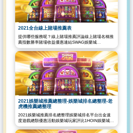
玩家們可以考慮在線上玩，真的是超級方便而且賺錢
站針對平台的出入金時間、遊戲種類、優惠活動和平
撲克遊戲，線上德州撲克顯然在網路博弈世界擁有大
的速度很快，因為每一局不到一分鐘就知道結果，加
台安全性進行客觀、公平、公正的綜合評比分析，提
片板圖，然而，面對「線上德州撲克賺錢app」、
上以下的分析，相信線上真人現金德州撲克新手玩家
供2021年娛樂城推薦名單的比較，以期能給想加入
「線上德州撲克現金線上讓你拿」、「線上德州撲克
們會在線上真人現金德州撲克網站有滿滿的收穫。
的玩家一個參考依據。娛樂城推薦個資安全性遊戲類
線上現金」等看似大同小異的標語宣傳與娛樂城，全
2021年線上真人現金德州撲克勝率收益表網站推薦
別種類金流出入款速度娛樂城優惠活動24小時客服
都是「線上德州撲克線上玩」的娛樂城，非常容易讓
2021全台線上賭場推薦表
指數勝率收益優惠連結HOIN線上真人現金德州撲克
HOIN娛樂城
人迷失在大量的資訊中。它們外觀上看來都很棒，也
★★★★★96%$96,656,676多➤SWAG線上真人現
提供哪些服務呢？線上賭場推薦評論線上賭場名稱推薦指數勝率賭場收益優惠連結SWAG娛樂城★★★★★96%$98,368,700✔➤HOIN娛樂城★★★★★92%$88,573,700✔➤線上現金版娛樂城★★★★★89%$86,873,500✔➤HOYA娛樂城★★★★★87%$85,952,746✔➤CASH88娛樂城★★★★★82%$80,515,786✔➤市面上有上千個提供中文玩家遊樂的線上賭場，那要怎麼知道哪一家好，哪一家該避開呢？是我們內部的專家，他很清楚一家好的線上賭場該俱備哪些特質。從給予獎勵的慷慨度、運動博彩到真人賭場遊戲，評估了上百家最佳線上賭場並寫下賭場評論來節省您的猶豫時間。不管您想在賭場或是博彩網得到什麼樣的體驗，來看看我們的線上賭場評論，這裡將能幫助您找到符合您需求的賭場。選擇中文博弈網站的方式為了確保只推薦最好的博弈網站，所有博弈網站都須經過團隊的審查，針對中文玩家以下是團隊對各網站的主要考量：是否接受中文玩家？網站是否可以快速提款？金流是否能以美金或是歐元完成？客戶服務的品質網站是否安全、保全是否完善？獎勵和促銷活動團隊持續在網上挖掘、尋找特殊優惠和中文區最優質的賭場返水，我們不只要找到最棒的歡迎獎金和禮包，也評估了各運彩網目前的博彩促銷規劃及忠誠度計劃並列出熱門賭場推薦名單。如何評比最佳線上賭場提供中文玩家的獎勵賭場獎勵可以幫助各網站吸引玩家們，並贈予玩家額外的好處。但是，並不是所有獎勵都是一樣的，不同獎勵也各有優缺點，當要推薦最佳線上賭場獎勵給玩家時，會依據以下內容：不限制贏錢的金額可使用台幣&新台幣下注要求低於35倍給予玩家至少30天滿足相關條款和條件低存款下限可以選擇退出賭場遊戲評論在，我們把所有時間都花在試玩以及審查賭場遊戲及老虎機遊戲上，這表示您不須要多花時間嘗試上百個賭場和遊戲，我們提供的資訊和賭場評論將能幫助您更快投入行動！也會提供一些提升遊戲玩法的技巧和提示，不管您是新手或資深玩家，都可以參考看看專家的建議。老虎機我們的老虎機評論可幫助您一窺各頂尖老虎機開發團隊最好的作品，包含EvoPlay老虎機、BWIN老虎機、QT老虎機、SimplePlay老虎機、捕魚機等等，除了有數千種老虎機遊戲可以選擇，您還可以體驗其他上百種賭場遊戲。若玩家們想嘗試贏得大獎，這裡也有一系列累積獎金老虎機可以選擇。牌桌遊戲和實體賭場不同，線上賭場不會受限於空間，這表示玩家將有更多更多類型的牌桌遊戲可以選擇3最喜愛的賭場遊戲有：二十一點百家樂輪盤撲克刮刮樂賓果真人荷官賭場遊戲對於尋找更真實賭場體驗的玩家們，真人荷官遊戲會是很好的選擇。進入遊戲，玩家將身處一個有真人荷官以及聊天室的線上空間，這表示玩家在真人賭場遊戲中可以和有著相同興趣的其他玩家聊天、亦或是打對台，熱門的線上真人荷官遊戲有羅盤和二十一點等，這也將是英國玩家能獲得最接近實體賭場體驗的方式。最喜愛的運動博彩網站運動活動總是能把人們聚集在一起，不只是選手，還有球迷們。運動賽事已經進行了幾千年，隊伍之間和球迷們之間的競爭也是不可或缺的部分。當您熱愛的球隊、賽馬、賽狗、拳擊手或是其他種類運動選手贏得比賽時，肯定會感到很興奮，而下注在運動賽事或是活動時，則可以大幅增添刺激性和娛樂性。您可以選擇在比賽進行中即時下注的方式，直到比賽結束的那一刻之前，您都可以增加下注或是下不同賭注，這就是為什麼Lenny曾經被評論為中文區最棒的運動博彩網站。為什麼值得信賴？這年頭是數位時代，每周都有新的線上賭場開業，要在這麼多選項中做出選擇非常困難。在這樣的背景下，參考像這種賭場評論網，將是唯一能幫助您在眼花撩亂的資訊海中整理出最新線上賭場平台的方法。不論您是忠實的老虎機粉絲、牌桌遊戲愛好者，或是熱愛應用下注技巧的運動博彩，在上都可以找到清楚、簡要、可靠的線上賭場評論資訊，用以幫助您有更好的遊戲體驗。也歡迎使用回饋和建議，請不要害羞，請讓我們知道哪些部分讓人滿意、哪些部分需要改進；您也可以在各個賭場和博彩網站上分享您的反饋和使用經驗。最後，如果您還有疑問，請隨時參考我們的常見問題網頁，最後附上線上賭場推薦表。線上賭場推薦表:排名平台入金/出款時間平台遊戲種類娛樂城優惠活動平台安全性1HOIN線上賭場★★★★★/快速★★★★★/多★★★★★/多首選娛樂城2HOYA線上賭場★★★★★/快速★★★★★/多★★★★★/多老字號娛樂城玩家眾多值得信賴的品牌3線上現金版線上線賭場★★★★★/快速★★★★★/多★★★★★/多出款速度快4SWAG線上賭場★★★★★/快速★★★★★/多★★★★★/多客服回復快速5CASH88線上賭場★★★★★/快速★★★★★/多★★★★★/多營運穩定安全台灣德州撲克賭神JamesChen陳恩寧名言「不研究，投資是賭博；有研究，賭博是投資」。由於網路的普及線上德州撲克（TexasHold’em或稱Hold’em）現已成為風靡全球的撲克遊戲，線上德州撲克顯然在網路博弈世界擁有大片板圖，然而，面對「線上德州撲克賺錢app」、「線上德州撲克現金線上讓你拿」、「線上德州撲克線上現金」等看似大同小異的標語宣傳與娛樂城，全都是「線上德州撲克線上玩」的娛樂城，非常容易讓人迷失在大量的資訊中。它們外觀上看來都很棒，也因此您需要的專業，深入娛樂城就為了提供最真實客觀的評價，並列出10大線上現金德州撲克娛樂城推薦給所有線上現金德州撲克玩家們。因此不論這些線上現金德州撲克玩家身在何處，都可以利用線上娛樂城德州撲克玩到翻。線上現金真人德州撲克怎麼贏!!!哪一家線上娛樂城真人德州撲克最新推薦?如何利用不同下注策略提高線上德州撲克勝率! 2021年真人線上現金德州撲克推薦排行榜 HOIN娛樂城真人線上現金德州撲克連贏過關～最高加送30000！推薦指數：★★★★★★★立即試玩SWAG娛樂城真人線上現金德州撲克連贏過關～最高加送30000！推薦指數：★★★★★★★立即試玩HOYA娛樂城真人線上現金德州撲克連贏/連輸過關～最高加送30000！推薦指數：★★★★★★★立即試玩線上現金版娛樂城真人線上現金德州撲克下注立即返水，最高0.6%推薦指數：★★★★★★★立即試玩CASG88娛樂城一天換一家，多款真人線上現金德州撲克聽供你選擇推薦指數：★★★★★★★立即試玩真人線上現金德州撲克連勝8局以上，最高加贈600%！推薦指數：★★★立即試玩真人線上現金德州撲克過關挑戰賽，最高獎金240000推薦指數：★★★立即試玩一天換一家，多款真人線上現金德州撲克聽供你選擇推薦指數：★★★立即試玩邀請好友一起玩，凡是推薦好友加入並儲值，即可獲得0彩金！推薦指數：★★★立即試玩真人線上現金德州撲克連贏彩金大放送，加碼36888給您！推薦指數：★★★立即試玩首存1000即送500，獨立ku真人娛樂系統！推薦指數：★★★立即試玩百家至尊挑戰賽，彩金高達8888元，每天登入反水最高1.4倍！推薦指數：★★★★立即試玩首存5000送6000?!週週存10000送10000?！推薦指數：★★★立即試玩先來說明對於線上真人現金德州撲克進行評價的幾個要素：對於線上真人現金德州撲克評比的條件大約分成以下五類，接下來就來跟線上真人現金德州撲克新手玩家們談談為什麼以上條件是評選線上真人現金德州撲克的主軸。1.線上德州撲克安全性台灣德州撲克的遊戲基本上是合法的，各大錦標賽早就讓這個項目不再隱於檯面下，然而各大賭博網站受到的監管與法律認證並不一致。所有撲克網站都持有合法認證，並且是128位SSL加密（最強類型的保護措施）。2.線上德州撲克遊戲種類網站必須允許您輕鬆存入資金並將其提取以進入線上德州撲克新手玩家們的候選名單。所有網站都提供了很好的支付方式選擇，並確保在存款時很容易使用獎金優惠。3.線上德州撲克客服線上德州撲克新手玩家們僅推薦能夠提供卓越客戶體驗並有效解決查詢的網站。所有網站都提供快速客訴解決流程，具有多種溝通方式和快速響應時間。4.線上德州撲克金流出金速度網站必須允許您輕鬆存入資金並將其提取以進入線上德州撲克新手玩家們的候選名單。所有網站都提供了很好的支付方式選擇，並確保在存款時很容易使用獎金優惠。網站必須允許您輕鬆存入資金並將其提取以進入線上德州撲克新手玩家們的候選名單。所有網站都提供了很好的支付方式選擇，並確保在存款時很容易使用獎金優惠。5.線上德州撲克優惠活動更多競賽、優惠活動，彙整情報一次觀覽。資訊最完備，最受博友青睞的德州撲克大平台。優質線上現金德州撲克遊戲娛樂城真人牌桌超商、轉帳、出入金快速 線上提領火速到帳首儲1,000送10002021年線上真人現金德州撲克評價推薦各類線上真人現金德州撲克資訊比較圖，線上有名的幾個遊戲網站的情況和優劣勢給線上真人現金德州撲克新手玩家們比較，這樣線上真人現金德州撲克玩家們就知道該選擇哪個線上真人現金德州撲克。 項目HOIN線上真人現金德州撲克SWAG線上真人現金德州撲克HOYA線上真人現金德州撲克線上現金版線上真人現金德州撲克CASH88線上真人現金德州撲克神來也娛樂城線上真人現金德州撲克出金 1:1 1:1 1:1 1:1 1:11:132優惠 多 多 多 多 多少遊戲種類 較多 較多 較多 較多 較多較少風險無無無無無假幣商退水機制 高退水 高退水 高退水 高退水 高退水無退水營運狀況 經營穩定 經營穩定 經營穩定 經營穩定 經營穩定遊戲介面不穩定遊戲回饋 不定時舉辦活動 不定時舉辦活動 不定時舉辦活動 不定時舉辦活動 不定時舉辦活動少活動匯差 無 無 無 無 無132%娛樂城線上真人現金德州撲克 VS博弈線上真人現金德州撲克遊戲刻板觀念，所有線上真人現金德州撲克玩家們都認為博弈線上真人現金德州撲克遊戲網=娛樂城線上真人現金德州撲克？ 但其實認真來說這2個是完全不一樣，現在網路上有上百種博弈線上真人現金德州撲克遊戲網、線上真人現金德州撲克，到底要玩哪個呢？ 以下直接給線上真人現金德州撲克新手玩家們分析建議。✦如果線上真人現金德州撲克新手玩家們只想免費玩、不想儲值，建議線上真人現金德州撲克新手玩家們玩博弈線上真人現金德州撲克遊戲網站，這種通常遊戲種類多，而且部分網站加入會員還能免費得到點數/線上遊戲幣，讓線上真人現金德州撲克新手玩家們體驗各種不同遊戲。✦如果線上真人現金德州撲克新手玩家們想要參加更多的活動，玩的過程並且賺錢，建議線上真人現金德州撲克新手玩家們選擇線上真人現金德州撲克，因為線上真人現金德州撲克的活動層出不窮，比起博奕遊戲更加划算！※下方有十大線上真人現金德州撲克比較推薦，僅供參考。以下分析各大線上真人現金德州撲克勝率以及收益，沒玩過的線上真人現金德州撲克新手玩家們可以考慮在線上玩，真的是超級方便而且賺錢的速度很快，因為每一局不到一分鐘就知道結果，加上以下的分析，相信線上真人現金德州撲克新手玩家們會在線上真人現金德州撲克網站有滿滿的收穫。2021年線上真人現金德州撲克勝率收益表網站推薦指數勝率收益優惠連結HOIN線上真人現金德州撲克★★★★★96%$96,656,676多➤SWAG線上真人現金德州撲克★★★★★96%$96,656,676多➤HOYA線上真人現金德州撲克★★★★★94%$94,464,740多➤線上現金版線上真人現金德州撲克★★★★★92%$92,929,929多➤CASH88線上真人現金德州撲克★★★★★90%$90,751,953多➤通博線上真人現金德州撲克★★☆☆☆56%$35,952,746無➤I88線上真人現金德州撲克★☆☆☆☆45%$28,515,786無➤金合發線上真人現金德州撲克★☆☆☆☆45%$16,515,786無➤KU線上真人現金德州撲克★☆☆☆☆45%$12,515,786無➤海派線上真人現金德州撲克★☆☆☆☆45%$10,515,786無➤線上現金德州撲克7大常見問題線上德州撲克新手玩家可以玩線上現金德州撲克嗎？可以。大量的線上娛樂城提供有各種賭注的現金德州撲克遊戲。有真人荷官的現金德州撲克遊戲嗎？有。如今，您能在網路線上找到許多不同德州撲克版本和變體的真人娛樂城遊戲。有移動版本的現金德州撲克遊戲嗎？有。大部分的線上娛樂城通過使用他們的網站或一個專門的娛樂城app，從而讓您能在移動設備上玩德州撲克。線上德州撲克新手玩家如何知道娛樂城提供的現金德州撲克是安全的？您應該總是在獲得適當的許可證書和信譽良好的線上娛樂城玩現金德州撲克，正如網站所推薦的那些娛樂城。線上德州撲克新手玩家可以玩真人荷官德州撲克嗎？可以，真人荷官德州撲克遊戲在線上娛樂城非常常見–請確保您註冊的娛樂城提供有真人荷官德州撲克。線上德州撲克新手玩家可以玩所有版本的真人荷官德州撲克嗎？答案是根據娛樂城的情況而定，所以您在娛樂城註冊前，必须检查好它是否提供有您想玩的德州撲克版本。線上德州撲克新手玩家可以玩所有版本的真人荷官德州撲克嗎？答案因娛樂城而定，所以你必须在注册前检查你想玩的百家乐版本是否有真人荷官版本真人線上現金德州撲克新手玩法規則線上德州撲克是玩家順序很重要的一種撲克遊戲(後面再介紹)因此一開始通常會先大家抽一張牌比大小(德州撲克不分花色大小，趁機提醒一下)，贏的先當第一次的莊家，莊家並負責發牌(嚴謹一點為了避免作弊行為，也可以以莊家的前兩位洗牌、前一位切牌這樣的方式，不過這一般就各自約定就行了)，遊戲是以順時鐘的方向進行，莊家依序輪換：線上德州撲克遊戲流程洗牌並切牌。本次輪到擔任盲注的玩家下盲注。為每位玩家發兩張底牌。翻牌前喊注。銷一張牌後發出三張公共牌。翻牌圈喊注。銷一張牌後發出一張公共牌（轉牌）。轉牌圈喊注。銷一張牌後發出一張公共牌（河牌）。河牌圈喊注。若有兩家以上未蓋牌則攤牌比大小，依勝負分配總彩金。結束本回合，莊家位置依順時鐘次序移動至下一家進行下一輪。補充：較正式的遊戲或是比賽中，因為要避免玩家作弊(也是為了減少算牌的問題)再發底牌與每一輪公開牌之前，發牌者都要先從牌堆中取出一張牌丟棄不使用，此動作稱為【銷牌】。線上德州撲克的牌型大小說完了基本規則，最重要玩家牌組的大小是如何分大小的我們來看一下由大而小五張牌的大小組合順序如下：1.線上德州撲克同花大順：10,J,Q,K,A組合的同花順2.線上德州撲克 同花順同樣花色的五張順序排組，如有兩人都拿同花順，則以最大牌為相比依據3.線上德州撲克四條台灣也有俗稱鐵支，四張相同點數牌+任一牌4.線上德州撲克葫蘆三張相同點數牌(三條)+兩張相同點數牌(一對)，若有兩人都拿葫蘆，則以三條大小為相比依據5.線上德州撲克同花五張牌都相同花色，若有兩人都拿同花，則以最大牌為相比依據6.線上德州撲克順子五張順序排組，花色不須相同，其中特例是A同時可以做最大牌也可以做最小牌，例如10,J,Q,K,A或是A,2,3,4,5皆可7.線上德州撲克三條三張相同點數牌(三條)8.線上德州撲克兩對牌組中有兩組一對的組合，例如2,2,8,8加上其他任意一張牌，若有兩人都拿兩對，則順序以對子的大小相比，若兩對都相同大小，則最後在比剩下的那張牌(散牌)9.線上德州撲克一對牌組中有一對加上其他任意不成對的三張散牌，若有兩人都拿一對，則先以對子的大小相比，若相同大小則再順序比三張散牌的大小10.線上德州撲克散牌如果以上組合都沒有，那就是比玩家手牌(底牌)中的最大牌，通常也叫作比【高牌】玩對的線上真人現金德州撲克讓線上真人現金德州撲克新手玩家們上天堂~~選對的優惠讓線上真人現金德州撲克新手玩家們賺飽飽~~最新資訊打德州撲克賺現金不藏私!!2021年線上真人現金百家玩家人數排名網站推薦指數評價玩家人數連結HOIN線上真人現金德州撲克★★★★★最高 3,969,909➤SWAG線上真人現金德州撲克★★★★★最高 3,969,909➤HOYA線上真人現金德州撲克 ★★★★★最高 3,368,700➤線上現金版線上真人現金德州撲克★★★★★最高3,121,161 ➤ CASH88線上真人現金德州撲克★★★★★最高2,928,166 ➤ 優質線上現金德州撲克遊戲娛樂城真人牌桌超商、轉帳、出入金快速 線上提領火速到帳首儲1000送1000台灣線上真人現金德州撲克排名-前十大線上真人現金德州撲克第一名：HOIN線上真人現金德州撲克HOIN線上真人現金德州撲克娛樂城博弈界最新的線上真人現金德州撲克，2021年最新推出的娛樂城，新的娛樂城優惠活動真的超級多超敢給優惠，推薦那些老玩家老司機跳槽過來HOIN娛樂城玩，沒玩過線上真人現金德州撲克的新手們，也推薦您可以先玩HOIN線上真人現金德州撲克，一定賺翻天，荷包滿滿滿~~HOIN線上真人現金德州撲克試玩第二名：SWAG線上真人現金德州撲克SWAG線上真人現金德州撲克娛樂城博弈界最新的線上真人現金德州撲克，2021年最新推出的娛樂城，新的娛樂城優惠活動真的超級多超敢給優惠，推薦那些老玩家老司機跳槽過來SWAG娛樂城玩，沒玩過線上真人現金德州撲克的新手們，也推薦您可以先玩SWAG線上真人現金德州撲克，一定賺翻天，荷包滿滿滿~~SWAG線上真人現金德州撲克試玩第三名：HOYA線上真人現金德州撲克HOYA線上真人現金德州撲克博弈界數一數二知名的線上真人現金德州撲克，基本上只要線上真人現金德州撲克玩家們贏，都是正常出金，加上他們家(HOYA線上真人現金德州撲克)，活動真的超級多，優惠更是超敢給，線上真人現金德州撲克新手玩家們沒玩過線上真人現金德州撲克的新手們，推薦線上真人現金德州撲克新手玩家們可以先玩HOYA線上真人現金德州撲克，保證賺飽飽，賺超多錢~~HOYA線上真人現金德州撲克試玩 第四名：線上現金版線上真人現金德州撲克這間線上現金版線上真人現金德州撲克也觀望許久，雖然沒有真的自己玩過，但身邊有不少線上真人現金德州撲克新手玩家們實際體驗後，跟讚不絕口，而且也每次看他們官網的線上真人現金德州撲克新手玩家們優惠真的非常多線上現金版線上真人現金德州撲克試玩第五名：CASH88線上真人現金德州撲克CASH88線上真人現金德州撲克已上市4年，目前出金都很正常，客服態度也很優整體科技風格的網站替整體遊玩體驗加分不少！遊戲種類也很多、尤其推薦線上真人現金德州撲克!CASH88線上真人現金德州撲克試玩第六名：利亨線上真人現金德州撲克利亨線上真人現金德州撲克試玩第七名：金合發線上真人現金德州撲克金合發線上真人現金德州撲克試玩第八名：KU線上真人現金德州撲克KU線上真人現金德州撲克試玩第九名：海派線上真人現金德州撲克海派線上真人現金德州撲克試玩第十名：贏家線上真人現金德州撲克贏家線上真人現金德州撲克試玩真人線上現金德州撲克娛樂城破解10大攻略1.放盲注與否一開始玩撲克，最常犯的一定就是這一條，很多新手，包含我自己，覺得知道牌面的大小後，就懵懵懂懂下場去玩，結果也不知道什麼時候要放盲注，看到別人放，自己也放。可以看到下圖中有一個紅桃的按鈕位選手叫做BUTTUN，在BUTTUN左邊的兩家(小盲、大盲)，是一開始還沒發牌前一定要放錢的人，其他是可以看牌在決定要不要玩喔！當然這是針對錦標賽的一種標準玩法，後續也有衍伸很多複雜的玩法，例如爭按鈕位之類的比賽。不過，針對新手先懂這個就很重要了，下次不要傻呼呼一下場就放錢了。2.每次加注的大小懂得加注的大小，也是一個不容易露出撲克新手馬腳的方法。正常一個原則，少CALL，多RAISE，因為撲克當中，假使你不是拿對子，拿任一兩張，擊中對子的機率FLOP(三張開牌時)只有32.43%會中牌，還不一定是中頂對。所以，你每一把都只有CALL打算看三張再動作，第一可能被人加注，第二你可能看完三張又乖乖地FOLD牌，很少能讓你稱心如願中頂對或兩對的，當你一圈中不停地只使用平Call，小心當了CallCall魚。撲克比賽加注的原則，想要加注，要記得以倍數為單位，在無限注牌桌上，加注的金額，至少要是上一位玩家的下注金額的倍數。例如，上一個玩家下注50，你想要加注，就必須下至少100，你也可以下110、160、120、600等等，只要是超過一個倍數以上，都可以隨意你下，你也可以選擇ALLIN。如果不加注，你可以選擇平扣或是蓋牌FOLD捨棄這手牌。3.有牌在手，不能提早離坐/在還沒有輪到自己提前丟牌既然稱為比賽，自然會有些規則是必須要遵守的。就算你在後面位置，看了牌決定不玩，也不能把牌提前丟出，或是放在你的位置等DEALER收走。通常比賽第一次發生是警告，第二次開始，就會有禁看手牌的風險在，例如下一把你不能玩，嚴重者，一圈不能玩，所以比賽一定要小心，不要不小心陷入。4.桌上不可放手機有人把手機放在黑色橡膠檯面上，這樣是可以的，但是不能夠把手機放在籌碼旁邊，或是牌桌上。雖然這項好像沒有懲罰，但是通常dealer看到還是會念一下請你改放其他地方。5.原來ALLIN和最後一個bet的人一定要開牌(台灣，美國現金桌不在此規範)在比錦標賽，跟現金桌不同，為了讓牌桌具有公平原則，怕大家過碼等…多重因素考量，如果任一方Allin(梭哈)，是Allin當下就要開牌，以及如果你想Bluff(詐唬)別人，但是你是在後位，你在turn(轉 牌，也就是第四張開牌)打了最後一發，到了river(和牌，第五張開牌)時，一般撲克是前位要先開牌，但是，如果情況是你是最後Bet的那方，對方可以要求，你也要開牌或是先開牌。所以這也是一個新手常犯的錯，以為一定要每一把開牌，前位開的牌明明已經秀出比你大了，你還又秀出你的牌給大家看….讓大家知道的你range，是不需要的喔！6.不可以超過兩人池時，猜測別人牌在牌桌上是可以講話的，但是有些時候不可以多說話，像是多人池的時候，你不可以公然猜其他幾家拿的牌，但是如果只有兩家，你可以話術對方，只要不要直接講到自己拿什麼，你可以跟別人暗示測試他的牌力，給別人決定要不要Call你，也算是現場Live錦標賽的一門技巧。7.自以為聰明，有人打150，你丟出650想Call給Dealer找錢在撲克錦標賽中，不需要所謂的幫人家先算好，剛剛好的找的錢。當別人丟一顆，你什麼都沒說，丟出兩個碼，那就是raise了。也不建議先講完話後，再丟650，想說找個500。因為可能有些不專心的人誤解你的意思，還要解釋，不如就丟一個200讓他找50吧！8.碼不小心丟太快，只有一個籌碼進去POT中這點太多人犯過了，不只是新手，有些玩很久的人，也會不小心失誤，一次拿一疊的碼，但是動作上分批下碼，導致只有第一次進池內的被算有效的加注籌碼。撲克比賽你要加注時，可以選擇先用喊的說raise及其金額；也可以不要說話，用籌碼放入池中，拿出你要raise的金額，但僅限一次動作，過了白線就算，所以有人想allin沒有一次動作，可能就變成平call或是miniraise的情況產生。9.拿到怎樣的牌算好牌？其實最重要還是拿到起始牌的時候，拿到AA/KK應該絕對可以算好牌，但是這時該全下還是要下小注讓對手誤認自己的牌不大？這就有所考慮不過如果拿到AA/KK之類絕對好牌的牌組，那還是很大的比率建議全下Allin。而若是拿到QQ/JJ次一等的牌，除此之外若是同花的AK之類的牌阿輝也認為是僅次於AA/KK的牌，但是是否全下就比較需要斟酌一下情勢就是了。但若拿到AK非同花的情況則算更低一等的牌組，若碰到對手Allin應該是蠻頭疼的情況，若是在盲注前的情況，保守一點碰到Allin還是不要跟牌會比較保險一點。10.耐性永遠記住打牌的目標是贏籌碼，我知道拿到爛牌運氣又好贏牌是很爽的事情，但整體而言：【拿到爛牌輸籌碼】與【拿到好牌輸籌碼】前者的機率遠遠高於後者，冷靜觀察對手，贏牌、盡可能贏取更多的籌碼才是最重要的重點初學者一開始會陷入覺得每把都有機會，每把都玩的情況，花小注看看翻牌也好並不是很正確的心態，建議可以一開始先自己內心訂一個標準，例如至少有一對或是同花才值得投入小注到翻牌再繼續衡量，有AA/KK或是AK同花在決定下大注或是Allin，用這樣的方式來建立自己的一個規則，甚至不要怕蓋牌，重點是慢慢累積經驗，讓自己的戰績提升。德州撲克的醍醐味不換牌，下注、跟注、加注、全下、一開始的盲注下注，桌面上的三張公開牌、第四張轉牌、最後一張河牌，德州撲克透過這樣一輪一輪的分批下注，拿到好牌時心跳加速的感覺，拿到爛牌蓋牌最後卻發現其實會贏的懊悔感，拿到不上不下牌死命觀察牌友臉色與習慣的刺激緊張
★★★★★★★★★★★★★★★★★★★★★★★★★HOY
因此您需要的專業，深入娛樂城就為了提供最真實客
金德州撲克★★★★★96%$96,656,676多➤HOYA
娛樂城
觀的評價，並列出10大線上現金德州撲克娛樂城推薦
線上真人現金德州撲克★★★★★94%$94,464,740
★★★★★★★★★★★★★★★★★★★★★★★★★SWA
給所有線上現金德州撲克玩家們。因此不論這些線上
多➤線上現金版線上真人現金德州撲克
娛樂城
現金德州撲克玩家身在何處，都可以利用線上娛樂城
★★★★★92%$92,929,929多➤CASH88線上真人
★★★★☆★★★★☆★★★★☆★★★★☆★★★★☆
德州撲克玩到翻。線上現金真人德州撲克怎麼贏!!!哪
現金德州撲克★★★★★90%$90,751,953多➤通博
線上現金版娛樂城
一家線上娛樂城真人德州撲克最新推薦?如何利用不
線上真人現金德州撲克★★☆☆☆56%$35,952,746
★★★★☆★★★★☆★★★★☆★★★★☆★★★☆☆CASH
同下注策略提高線上德州撲克勝率! 2021年真人線上
無➤I88線上真人現金德州撲克
娛樂城
現金德州撲克推薦排行榜 HOIN娛樂城真人線上現金
★☆☆☆☆45%$28,515,786無➤金合發線上真人現
★★★★☆★★★★☆★★★★☆★★★★☆★★★★☆JKF
德州撲克連贏過關～最高加送30000！推薦指數：
金德州撲克★☆☆☆☆45%$16,515,786無➤KU線上
娛樂城
★★★★★★★立即試玩SWAG娛樂城真人線上現金
真人現金德州撲克★☆☆☆☆45%$12,515,786無➤
★★★★☆★★★☆☆★★★★☆★★★☆☆★★★☆☆
德州撲克連贏過關～最高加送30000！推薦指數：
海派線上真人現金德州撲克
伊莉娛樂城
★★★★★★★立即試玩HOYA娛樂城真人線上現金
2021娛樂城推薦總整理-娛樂城排名總整理-老
★☆☆☆☆45%$10,515,786無➤線上現金德州撲克7
★★★☆☆★★★☆☆★★★☆☆★★★☆☆★★★☆☆PTT
德州撲克連贏/連輸過關～最高加送30000！推薦指
虎機推薦總整理
大常見問題線上德州撲克新手玩家可以玩線上現金德
娛樂城
數：★★★★★★★立即試玩線上現金版娛樂城真人
州撲克嗎？可以。大量的線上娛樂城提供有各種賭注
2021娛樂城推薦排名總整理娛樂城排名平台出金速度遊戲總類優惠活動娛樂城玩家評比1HOIN娛樂城★★★★★★★★★★ ★★★★★ ★★★★★ 2線上現金版娛樂城★★★★★ ★★★★★ ★★★★★ ★★★★★ 3HOYA娛樂城★★★★★ ★★★★★ ★★★★★ ★★★★★ 4SWAG娛樂城★★★★★ ★★★★★ ★★★★★ ★★★★★ 5CASH88娛樂城★★★★★ ★★★★★ ★★★★★ ★★★★★ 這次要跟大家分享的是我心目中的「娛樂城推薦」！先來說明我對於娛樂城進行評價的幾個要素：1.安全性2.遊戲種類3.客服4.金流出款速度5.娛樂城優惠活動我對於娛樂城評比的條件大約分成以上五類，接下來就來跟大家談談為什麼以上條件是我評選娛樂城的主軸。安全性網路博弈畢竟還是存在著風險，所以謹慎的挑選安全的娛樂城，是我玩線上娛樂城的首要條件。安全性囊括許多部分，例如儲值管道是否有保障，以及對於玩家的資料控管，保障會員的隱私，之所以我非常注重這部分，主要還是真的太多因為資料外洩結果被抓的例子了。遊戲種類我對遊戲種類的要求就是一定要多！尤其是那種代理多家遊戲品牌的娛樂城，可以讓我在同一個網站就玩到我想要的遊戲，那絕對會是我的第一選擇。我覺得娛樂城中最基本要有的遊戲種類可以分為五種，1.真人百家樂2.體育現金版3.北京賽車/賓果4.電子遊戲5.捕魚王以上五種遊戲是我認為「完整」的娛樂城內一定要有的遊戲！那些最基本的遊戲品牌，比如大家熟知的歐博、沙龍還有RTG電子等等，都有許多經典遊戲，是我遊玩娛樂城不可或缺的遊戲廠牌，會讓我認可的娛樂城也一定要代理這幾家的遊戲。另外如果有免費影城跟線上賽事直播就更加分了！客服這類涉及金錢的線上博弈平台，擁有可靠、效率及熱忱服務的24小時客服是非常重要的。對我而言客服的服務態度不只影響我的遊戲體驗，更代表著這間娛樂城的公信力，各行各業都有各自的門面，看來娛樂城不只要遊戲網站做得精美，優質的客服團隊也代表著這間娛樂城的形象。所以在我開始在一間娛樂城投注前，也會先去試探的問客服一些基本問題，從客服回覆的態度及效率來判斷這間娛樂城的優劣，雖然這樣是有點偏頗的方式啦！不過我認為一間公司若有好的管理方式，客服團隊絕對會嚴加訓練的！金流出款速度這幾年玩了10幾間娛樂城下來，真的看到了太多利用娛樂城詐騙的例子了！幸運的贏了高額的彩金，結果被以帳號/下注異常為由拒絕出款，甚至直接封鎖玩家的帳號，這下除了空歡喜一場之外，還要受一肚子的氣，可以說是得不償失！為了避免這樣的情況，選擇金流出款速度不拖拉，並且有高度信譽的現金版娛樂城就是非常重要的了！相信誰也不想當冤大頭對吧！怎麼選擇安全的娛樂城?網路上這麼多家娛樂城在競爭，想要搏取玩家好的第一印象，當然就是要祭出各種優惠活動來搶會員了！ 根據我這幾年看下來，娛樂城的優惠活動大概就那幾種：註冊金、儲值金、返水活動。能夠吸引會員加入的娛樂城優惠都離不開這幾項要素。 不過之前我還有看過比較特別的活動，例如輪盤抽獎、每日登入，還有填問卷抽儲值回饋金的活動，比起長期供應的優惠，期間限定的活動真的更加吸引我！ 2021娛樂城排名總整理排名網站推薦指數勝率收益連結第一名HOIN娛樂城★★★★★98%$98,868,808➤第二名HOYA娛樂城★★★★★97%$97,767,707➤第三名線上現金版娛樂城★★★★★96%$96,646,606➤第四名SWAG娛樂城★★★★★95%$95,545,505➤第五名cash88娛樂城★★★★★95%$94,987,323➤第六名911現金版★★☆☆☆58%$58,515,786➤第七名淘金現金版★★☆☆☆46%$46,616,686➤第八名589現金版★★☆☆☆39%$39,919,989➤第九名九牛現金版★★☆☆☆32%$32,212,282➤第十名添好運現金版★★☆☆☆29%$29,919,989➤ 2021老虎機推薦總整理老虎機排名名次娛樂城官網名稱玩家推薦指數娛樂城介紹第1名HOIN娛樂城官網(好贏娛樂城)滿意指數:★★★★★➤第2名SWAG娛樂城官網滿意指數:★★★★★➤第2名HOYA娛樂城官網滿意指數:★★★★★➤第4名線上現金版娛樂城官網滿意指數:★★★★★➤第5名CASH88娛樂城官網滿意指數:★★★★★➤老虎機入門玩法規則老虎機的原始形態就是一台機器，裡面有轉盤，當您搖動手柄後轉動轉盤，在中間位置就顯示出隨機的3個符號。如果這3個符號正好相符，那麼玩家贏。如今許多老虎機都是數字版的了，上面有個顯示屏顯示符號及隨機數字生成器，決定最後跳出的數字。網上的老虎機的工作原理與數字式很相似。 線上老虎機怎麼玩?甚麼是老虎機？老虎機該怎麼玩？這是許多新手玩家心中的好奇及疑問；想要入門老虎機，那就必須從了解它開始。老虎機的分類大致分為以下兩種：１普通老虎機：裡面圖案為三個，總共有九宮格，通常中獎為一條線三個圖案，或者兩條線以上的賠付線２錄像老虎機(videoslot)：屏幕有3~5行，賠付現有9~15條 老虎機破解法門若想真正破解老虎機（SlotMachine），首先要先了解老虎機的規律和遊戲技巧，還要明白老虎機遊戲的自我控制方法。為什麼要了解老虎機遊戲的自我控制方法？你要知道，不管是程序或是老虎機本身，賭場都是為了賺錢。身為一個莊家，當然很清楚哪種玩家的錢最好賺，那就是定力不強的玩家，這些個玩家，只要看到老虎機燈號在那一閃一閃的，就會想去投硬幣，輸了？那就再投，和機器較起勁來，一口氣磕到底，老虎機贏錢了都不走。台灣德州撲克賭神JamesChen陳恩寧名言「不研究，投資是賭博；有研究，賭博是投資」。由於網路的普及線上德州撲克（TexasHold’em或稱Hold’em）現已成為風靡全球的撲克遊戲，線上德州撲克顯然在網路博弈世界擁有大片板圖，然而，面對「線上德州撲克賺錢app」、「線上德州撲克現金線上讓你拿」、「線上德州撲克線上現金」等看似大同小異的標語宣傳與娛樂城，全都是「線上德州撲克線上玩」的娛樂城，非常容易讓人迷失在大量的資訊中。它們外觀上看來都很棒，也因此您需要的專業，深入娛樂城就為了提供最真實客觀的評價，並列出10大線上現金德州撲克娛樂城推薦給所有線上現金德州撲克玩家們。因此不論這些線上現金德州撲克玩家身在何處，都可以利用線上娛樂城德州撲克玩到翻。線上現金真人德州撲克怎麼贏!!!哪一家線上娛樂城真人德州撲克最新推薦?如何利用不同下注策略提高線上德州撲克勝率! 2021年真人線上現金德州撲克推薦排行榜 HOIN娛樂城真人線上現金德州撲克連贏過關～最高加送30000！推薦指數：★★★★★★★立即試玩SWAG娛樂城真人線上現金德州撲克連贏過關～最高加送30000！推薦指數：★★★★★★★立即試玩HOYA娛樂城真人線上現金德州撲克連贏/連輸過關～最高加送30000！推薦指數：★★★★★★★立即試玩線上現金版娛樂城真人線上現金德州撲克下注立即返水，最高0.6%推薦指數：★★★★★★★立即試玩CASG88娛樂城一天換一家，多款真人線上現金德州撲克聽供你選擇推薦指數：★★★★★★★立即試玩真人線上現金德州撲克連勝8局以上，最高加贈600%！推薦指數：★★★立即試玩真人線上現金德州撲克過關挑戰賽，最高獎金240000推薦指數：★★★立即試玩一天換一家，多款真人線上現金德州撲克聽供你選擇推薦指數：★★★立即試玩邀請好友一起玩，凡是推薦好友加入並儲值，即可獲得0彩金！推薦指數：★★★立即試玩真人線上現金德州撲克連贏彩金大放送，加碼36888給您！推薦指數：★★★立即試玩首存1000即送500，獨立ku真人娛樂系統！推薦指數：★★★立即試玩百家至尊挑戰賽，彩金高達8888元，每天登入反水最高1.4倍！推薦指數：★★★★立即試玩首存5000送6000?!週週存10000送10000?！推薦指數：★★★立即試玩先來說明對於線上真人現金德州撲克進行評價的幾個要素：對於線上真人現金德州撲克評比的條件大約分成以下五類，接下來就來跟線上真人現金德州撲克新手玩家們談談為什麼以上條件是評選線上真人現金德州撲克的主軸。1.線上德州撲克安全性台灣德州撲克的遊戲基本上是合法的，各大錦標賽早就讓這個項目不再隱於檯面下，然而各大賭博網站受到的監管與法律認證並不一致。所有撲克網站都持有合法認證，並且是128位SSL加密（最強類型的保護措施）。2.線上德州撲克遊戲種類網站必須允許您輕鬆存入資金並將其提取以進入線上德州撲克新手玩家們的候選名單。所有網站都提供了很好的支付方式選擇，並確保在存款時很容易使用獎金優惠。3.線上德州撲克客服線上德州撲克新手玩家們僅推薦能夠提供卓越客戶體驗並有效解決查詢的網站。所有網站都提供快速客訴解決流程，具有多種溝通方式和快速響應時間。4.線上德州撲克金流出金速度網站必須允許您輕鬆存入資金並將其提取以進入線上德州撲克新手玩家們的候選名單。所有網站都提供了很好的支付方式選擇，並確保在存款時很容易使用獎金優惠。網站必須允許您輕鬆存入資金並將其提取以進入線上德州撲克新手玩家們的候選名單。所有網站都提供了很好的支付方式選擇，並確保在存款時很容易使用獎金優惠。5.線上德州撲克優惠活動更多競賽、優惠活動，彙整情報一次觀覽。資訊最完備，最受博友青睞的德州撲克大平台。優質線上現金德州撲克遊戲娛樂城真人牌桌超商、轉帳、出入金快速 線上提領火速到帳首儲1,000送10002021年線上真人現金德州撲克評價推薦各類線上真人現金德州撲克資訊比較圖，線上有名的幾個遊戲網站的情況和優劣勢給線上真人現金德州撲克新手玩家們比較，這樣線上真人現金德州撲克玩家們就知道該選擇哪個線上真人現金德州撲克。 項目HOIN線上真人現金德州撲克SWAG線上真人現金德州撲克HOYA線上真人現金德州撲克線上現金版線上真人現金德州撲克CASH88線上真人現金德州撲克神來也娛樂城線上真人現金德州撲克出金 1:1 1:1 1:1 1:1 1:11:132優惠 多 多 多 多 多少遊戲種類 較多 較多 較多 較多 較多較少風險無無無無無假幣商退水機制 高退水 高退水 高退水 高退水 高退水無退水營運狀況 經營穩定 經營穩定 經營穩定 經營穩定 經營穩定遊戲介面不穩定遊戲回饋 不定時舉辦活動 不定時舉辦活動 不定時舉辦活動 不定時舉辦活動 不定時舉辦活動少活動匯差 無 無 無 無 無132%娛樂城線上真人現金德州撲克 VS博弈線上真人現金德州撲克遊戲刻板觀念，所有線上真人現金德州撲克玩家們都認為博弈線上真人現金德州撲克遊戲網=娛樂城線上真人現金德州撲克？ 但其實認真來說這2個是完全不一樣，現在網路上有上百種博弈線上真人現金德州撲克遊戲網、線上真人現金德州撲克，到底要玩哪個呢？ 以下直接給線上真人現金德州撲克新手玩家們分析建議。✦如果線上真人現金德州撲克新手玩家們只想免費玩、不想儲值，建議線上真人現金德州撲克新手玩家們玩博弈線上真人現金德州撲克遊戲網站，這種通常遊戲種類多，而且部分網站加入會員還能免費得到點數/線上遊戲幣，讓線上真人現金德州撲克新手玩家們體驗各種不同遊戲。✦如果線上真人現金德州撲克新手玩家們想要參加更多的活動，玩的過程並且賺錢，建議線上真人現金德州撲克新手玩家們選擇線上真人現金德州撲克，因為線上真人現金德州撲克的活動層出不窮，比起博奕遊戲更加划算！※下方有十大線上真人現金德州撲克比較推薦，僅供參考。以下分析各大線上真人現金德州撲克勝率以及收益，沒玩過的線上真人現金德州撲克新手玩家們可以考慮在線上玩，真的是超級方便而且賺錢的速度很快，因為每一局不到一分鐘就知道結果，加上以下的分析，相信線上真人現金德州撲克新手玩家們會在線上真人現金德州撲克網站有滿滿的收穫。2021年線上真人現金德州撲克勝率收益表網站推薦指數勝率收益優惠連結HOIN線上真人現金德州撲克★★★★★96%$96,656,676多➤SWAG線上真人現金德州撲克★★★★★96%$96,656,676多➤HOYA線上真人現金德州撲克★★★★★94%$94,464,740多➤線上現金版線上真人現金德州撲克★★★★★92%$92,929,929多➤CASH88線上真人現金德州撲克★★★★★90%$90,751,953多➤通博線上真人現金德州撲克★★☆☆☆56%$35,952,746無➤I88線上真人現金德州撲克★☆☆☆☆45%$28,515,786無➤金合發線上真人現金德州撲克★☆☆☆☆45%$16,515,786無➤KU線上真人現金德州撲克★☆☆☆☆45%$12,515,786無➤海派線上真人現金德州撲克★☆☆☆☆45%$10,515,786無➤線上現金德州撲克7大常見問題線上德州撲克新手玩家可以玩線上現金德州撲克嗎？可以。大量的線上娛樂城提供有各種賭注的現金德州撲克遊戲。有真人荷官的現金德州撲克遊戲嗎？有。如今，您能在網路線上找到許多不同德州撲克版本和變體的真人娛樂城遊戲。有移動版本的現金德州撲克遊戲嗎？有。大部分的線上娛樂城通過使用他們的網站或一個專門的娛樂城app，從而讓您能在移動設備上玩德州撲克。線上德州撲克新手玩家如何知道娛樂城提供的現金德州撲克是安全的？您應該總是在獲得適當的許可證書和信譽良好的線上娛樂城玩現金德州撲克，正如網站所推薦的那些娛樂城。線上德州撲克新手玩家可以玩真人荷官德州撲克嗎？可以，真人荷官德州撲克遊戲在線上娛樂城非常常見–請確保您註冊的娛樂城提供有真人荷官德州撲克。線上德州撲克新手玩家可以玩所有版本的真人荷官德州撲克嗎？答案是根據娛樂城的情況而定，所以您在娛樂城註冊前，必须检查好它是否提供有您想玩的德州撲克版本。線上德州撲克新手玩家可以玩所有版本的真人荷官德州撲克嗎？答案因娛樂城而定，所以你必须在注册前检查你想玩的百家乐版本是否有真人荷官版本真人線上現金德州撲克新手玩法規則線上德州撲克是玩家順序很重要的一種撲克遊戲(後面再介紹)因此一開始通常會先大家抽一張牌比大小(德州撲克不分花色大小，趁機提醒一下)，贏的先當第一次的莊家，莊家並負責發牌(嚴謹一點為了避免作弊行為，也可以以莊家的前兩位洗牌、前一位切牌這樣的方式，不過這一般就各自約定就行了)，遊戲是以順時鐘的方向進行，莊家依序輪換：線上德州撲克遊戲流程洗牌並切牌。本次輪到擔任盲注的玩家下盲注。為每位玩家發兩張底牌。翻牌前喊注。銷一張牌後發出三張公共牌。翻牌圈喊注。銷一張牌後發出一張公共牌（轉牌）。轉牌圈喊注。銷一張牌後發出一張公共牌（河牌）。河牌圈喊注。若有兩家以上未蓋牌則攤牌比大小，依勝負分配總彩金。結束本回合，莊家位置依順時鐘次序移動至下一家進行下一輪。補充：較正式的遊戲或是比賽中，因為要避免玩家作弊(也是為了減少算牌的問題)再發底牌與每一輪公開牌之前，發牌者都要先從牌堆中取出一張牌丟棄不使用，此動作稱為【銷牌】。線上德州撲克的牌型大小說完了基本規則，最重要玩家牌組的大小是如何分大小的我們來看一下由大而小五張牌的大小組合順序如下：1.線上德州撲克同花大順：10,J,Q,K,A組合的同花順2.線上德州撲克 同花順同樣花色的五張順序排組，如有兩人都拿同花順，則以最大牌為相比依據3.線上德州撲克四條台灣也有俗稱鐵支，四張相同點數牌+任一牌4.線上德州撲克葫蘆三張相同點數牌(三條)+兩張相同點數牌(一對)，若有兩人都拿葫蘆，則以三條大小為相比依據5.線上德州撲克同花五張牌都相同花色，若有兩人都拿同花，則以最大牌為相比依據6.線上德州撲克順子五張順序排組，花色不須相同，其中特例是A同時可以做最大牌也可以做最小牌，例如10,J,Q,K,A或是A,2,3,4,5皆可7.線上德州撲克三條三張相同點數牌(三條)8.線上德州撲克兩對牌組中有兩組一對的組合，例如2,2,8,8加上其他任意一張牌，若有兩人都拿兩對，則順序以對子的大小相比，若兩對都相同大小，則最後在比剩下的那張牌(散牌)9.線上德州撲克一對牌組中有一對加上其他任意不成對的三張散牌，若有兩人都拿一對，則先以對子的大小相比，若相同大小則再順序比三張散牌的大小10.線上德州撲克散牌如果以上組合都沒有，那就是比玩家手牌(底牌)中的最大牌，通常也叫作比【高牌】玩對的線上真人現金德州撲克讓線上真人現金德州撲克新手玩家們上天堂~~選對的優惠讓線上真人現金德州撲克新手玩家們賺飽飽~~最新資訊打德州撲克賺現金不藏私!!2021年線上真人現金百家玩家人數排名網站推薦指數評價玩家人數連結HOIN線上真人現金德州撲克★★★★★最高 3,969,909➤SWAG線上真人現金德州撲克★★★★★最高 3,969,909➤HOYA線上真人現金德州撲克 ★★★★★最高 3,368,700➤線上現金版線上真人現金德州撲克★★★★★最高3,121,161 ➤ CASH88線上真人現金德州撲克★★★★★最高2,928,166 ➤ 優質線上現金德州撲克遊戲娛樂城真人牌桌超商、轉帳、出入金快速 線上提領火速到帳首儲1000送1000台灣線上真人現金德州撲克排名-前十大線上真人現金德州撲克第一名：HOIN線上真人現金德州撲克HOIN線上真人現金德州撲克娛樂城博弈界最新的線上真人現金德州撲克，2021年最新推出的娛樂城，新的娛樂城優惠活動真的超級多超敢給優惠，推薦那些老玩家老司機跳槽過來HOIN娛樂城玩，沒玩過線上真人現金德州撲克的新手們，也推薦您可以先玩HOIN線上真人現金德州撲克，一定賺翻天，荷包滿滿滿~~HOIN線上真人現金德州撲克試玩第二名：SWAG線上真人現金德州撲克SWAG線上真人現金德州撲克娛樂城博弈界最新的線上真人現金德州撲克，2021年最新推出的娛樂城，新的娛樂城優惠活動真的超級多超敢給優惠，推薦那些老玩家老司機跳槽過來SWAG娛樂城玩，沒玩過線上真人現金德州撲克的新手們，也推薦您可以先玩SWAG線上真人現金德州撲克，一定賺翻天，荷包滿滿滿~~SWAG線上真人現金德州撲克試玩第三名：HOYA線上真人現金德州撲克HOYA線上真人現金德州撲克博弈界數一數二知名的線上真人現金德州撲克，基本上只要線上真人現金德州撲克玩家們贏，都是正常出金，加上他們家(HOYA線上真人現金德州撲克)，活動真的超級多，優惠更是超敢給，線上真人現金德州撲克新手玩家們沒玩過線上真人現金德州撲克的新手們，推薦線上真人現金德州撲克新手玩家們可以先玩HOYA線上真人現金德州撲克，保證賺飽飽，賺超多錢~~HOYA線上真人現金德州撲克試玩 第四名：線上現金版線上真人現金德州撲克這間線上現金版線上真人現金德州撲克也觀望許久，雖然沒有真的自己玩過，但身邊有不少線上真人現金德州撲克新手玩家們實際體驗後，跟讚不絕口，而且也每次看他們官網的線上真人現金德州撲克新手玩家們優惠真的非常多線上現金版線上真人現金德州撲克試玩第五名：CASH88線上真人現金德州撲克CASH88線上真人現金德州撲克已上市4年，目前出金都很正常，客服態度也很優整體科技風格的網站替整體遊玩體驗加分不少！遊戲種類也很多、尤其推薦線上真人現金德州撲克!CASH88線上真人現金德州撲克試玩第六名：利亨線上真人現金德州撲克利亨線上真人現金德州撲克試玩第七名：金合發線上真人現金德州撲克金合發線上真人現金德州撲克試玩第八名：KU線上真人現金德州撲克KU線上真人現金德州撲克試玩第九名：海派線上真人現金德州撲克海派線上真人現金德州撲克試玩第十名：贏家線上真人現金德州撲克贏家線上真人現金德州撲克試玩真人線上現金德州撲克娛樂城破解10大攻略1.放盲注與否一開始玩撲克，最常犯的一定就是這一條，很多新手，包含我自己，覺得知道牌面的大小後，就懵懵懂懂下場去玩，結果也不知道什麼時候要放盲注，看到別人放，自己也放。可以看到下圖中有一個紅桃的按鈕位選手叫做BUTTUN，在BUTTUN左邊的兩家(小盲、大盲)，是一開始還沒發牌前一定要放錢的人，其他是可以看牌在決定要不要玩喔！當然這是針對錦標賽的一種標準玩法，後續也有衍伸很多複雜的玩法，例如爭按鈕位之類的比賽。不過，針對新手先懂這個就很重要了，下次不要傻呼呼一下場就放錢了。2.每次加注的大小懂得加注的大小，也是一個不容易露出撲克新手馬腳的方法。正常一個原則，少CALL，多RAISE，因為撲克當中，假使你不是拿對子，拿任一兩張，擊中對子的機率FLOP(三張開牌時)只有32.43%會中牌，還不一定是中頂對。所以，你每一把都只有CALL打算看三張再動作，第一可能被人加注，第二你可能看完三張又乖乖地FOLD牌，很少能讓你稱心如願中頂對或兩對的，當你一圈中不停地只使用平Call，小心當了CallCall魚。撲克比賽加注的原則，想要加注，要記得以倍數為單位，在無限注牌桌上，加注的金額，至少要是上一位玩家的下注金額的倍數。例如，上一個玩家下注50，你想要加注，就必須下至少100，你也可以下110、160、120、600等等，只要是超過一個倍數以上，都可以隨意你下，你也可以選擇ALLIN。如果不加注，你可以選擇平扣或是蓋牌FOLD捨棄這手牌。3.有牌在手，不能提早離坐/在還沒有輪到自己提前丟牌既然稱為比賽，自然會有些規則是必須要遵守的。就算你在後面位置，看了牌決定不玩，也不能把牌提前丟出，或是放在你的位置等DEALER收走。通常比賽第一次發生是警告，第二次開始，就會有禁看手牌的風險在，例如下一把你不能玩，嚴重者，一圈不能玩，所以比賽一定要小心，不要不小心陷入。4.桌上不可放手機有人把手機放在黑色橡膠檯面上，這樣是可以的，但是不能夠把手機放在籌碼旁邊，或是牌桌上。雖然這項好像沒有懲罰，但是通常dealer看到還是會念一下請你改放其他地方。5.原來ALLIN和最後一個bet的人一定要開牌(台灣，美國現金桌不在此規範)在比錦標賽，跟現金桌不同，為了讓牌桌具有公平原則，怕大家過碼等…多重因素考量，如果任一方Allin(梭哈)，是Allin當下就要開牌，以及如果你想Bluff(詐唬)別人，但是你是在後位，你在turn(轉 牌，也就是第四張開牌)打了最後一發，到了river(和牌，第五張開牌)時，一般撲克是前位要先開牌，但是，如果情況是你是最後Bet的那方，對方可以要求，你也要開牌或是先開牌。所以這也是一個新手常犯的錯，以為一定要每一把開牌，前位開的牌明明已經秀出比你大了，你還又秀出你的牌給大家看….讓大家知道的你range，是不需要的喔！6.不可以超過兩人池時，猜測別人牌在牌桌上是可以講話的，但是有些時候不可以多說話，像是多人池的時候，你不可以公然猜其他幾家拿的牌，但是如果只有兩家，你可以話術對方，只要不要直接講到自己拿什麼，你可以跟別人暗示測試他的牌力，給別人決定要不要Call你，也算是現場Live錦標賽的一門技巧。7.自以為聰明，有人打150，你丟出650想Call給Dealer找錢在撲克錦標賽中，不需要所謂的幫人家先算好，剛剛好的找的錢。當別人丟一顆，你什麼都沒說，丟出兩個碼，那就是raise了。也不建議先講完話後，再丟650，想說找個500。因為可能有些不專心的人誤解你的意思，還要解釋，不如就丟一個200讓他找50吧！8.碼不小心丟太快，只有一個籌碼進去POT中這點太多人犯過了，不只是新手，有些玩很久的人，也會不小心失誤，一次拿一疊的碼，但是動作上分批下碼，導致只有第一次進池內的被算有效的加注籌碼。撲克比賽你要加注時，可以選擇先用喊的說raise及其金額；也可以不要說話，用籌碼放入池中，拿出你要raise的金額，但僅限一次動作，過了白線就算，所以有人想allin沒有一次動作，可能就變成平call或是miniraise的情況產生。9.拿到怎樣的牌算好牌？其實最重要還是拿到起始牌的時候，拿到AA/KK應該絕對可以算好牌，但是這時該全下還是要下小注讓對手誤認自己的牌不大？這就有所考慮不過如果拿到AA/KK之類絕對好牌的牌組，那還是很大的比率建議全下Allin。而若是拿到QQ/JJ次一等的牌，除此之外若是同花的AK之類的牌阿輝也認為是僅次於AA/KK的牌，但是是否全下就比較需要斟酌一下情勢就是了。但若拿到AK非同花的情況則算更低一等的牌組，若碰到對手Allin應該是蠻頭疼的情況，若是在盲注前的情況，保守一點碰到Allin還是不要跟牌會比較保險一點。10.耐性永遠記住打牌的目標是贏籌碼，我知道拿到爛牌運氣又好贏牌是很爽的事情，但整體而言：【拿到爛牌輸
★★★☆☆★★★☆☆★★★☆☆★★★☆☆★★★☆☆
線上現金德州撲克下注立即返水，最高0.6%推薦指
的現金德州撲克遊戲。有真人荷官的現金德州撲克遊
娛樂城推薦優惠比較秉持獨立客觀之立場，以敬業負
數：★★★★★★★立即試玩CASG88娛樂城一天換
戲嗎？有。如今，您能在網路線上找到許多不同德州
責之態度，分析好贏娛樂城（HOIN）評價高低，客
一家，多款真人線上現金德州撲克聽供你選擇推薦指
撲克版本和變體的真人娛樂城遊戲。有移動版本的現
觀提出優缺點，讓您選擇多一層保護。娛樂城最常見