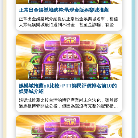
款 1:1 1:1331:1301:128優惠 多 少少少遊戲種類 較
營穩定 經營穩定遊戲介面不穩定遊戲回饋 不定時舉
多 較少較少較少風險無實體公司行號假幣商假幣商
正常出金娛樂城總整理/現金版娛樂城推薦
辦活動 不定時舉辦活動 不定時舉辦活動 不定時舉辦
假幣商退水機制 高退水 無退水無退水無退水營運狀
活動 不定時舉辦活動少活動匯差 無 無 無 無 無
正常出金娛樂城介紹提供正常出金娛樂城名單，相信大眾玩娛樂城最怕遇到不出金，甚至是詐騙，有些黑網會以投資理財名義行騙，今天我們全部總整理出來!!玩娛樂城不管是優惠多寡還是好不好贏都不是重點！重點是要會出金!!，不出金的娛樂城俗稱黑網我們整理會出金以及不會出金的娛樂城給大家參考有些黑網會以投資理財方式來詐騙黑網娛樂城講白了就是詐騙，我們將列出全部黑網給大家請大家多加小心送你發財金！限時註冊領取！正常出金娛樂城12個正常出金娛樂城不得不說，現在的娛樂城琳瑯滿目，大家最擔心的，不外乎是不是騙人的，或是領不到錢之類，所以我會在文章裡把我有玩過的經驗，稍微整理一下給大家做參考線上娛樂城破百間，會出金的娛樂城不到20間。這間正常嗎？這間會出金嗎？以下將列出來全部線上正常出金娛樂城推薦。正常出金娛樂城總整理玩家推薦指數玩家評價指數HOYA娛樂城滿意指數★★★★★滿意指數★★★★★HOIN娛樂城滿意指數★★★★★滿意指數★★★★★SWAG娛樂城滿意指數★★★★★滿意指數★★★★★線上現金版娛樂城滿意指數★★★★★滿意指數★★★★★CASH88娛樂城滿意指數★★★★★滿意指數★★★★★以上為最新會出金娛樂城，不想花冤枉錢就考慮以上幾間吧!!正常出金娛樂城試玩不會出金娛樂城玩娛樂城最常有的疑問這間是黑網嗎？這間是詐騙嗎？這間會出金嗎？黑網有哪些？以下將列出來全部不會出金線上娛樂城=黑網黑網娛樂城總整理金大發娛樂城金沙娛樂城bbk現金網星翊娛樂城迪拜娛樂城資多星娛樂城捷豹娛樂城尊享國際娛樂城QQ9娛樂城金滿堂娛樂城GB娛樂城金濠娛樂城永旺娛樂城DK關鍵科技666娛樂城捷飛數位投資WID全球平台玖玖娛樂城FAI投顧理財鉅亨娛樂城智付寶娛樂城永興利娛樂城利亨娛樂城Y.J.S博弈平台潤金投資億興娛樂城GF鉅發娛樂城UT-e智慧投資理財綠洲娛樂浪勢娛樂城HUOLI娛樂城WQ娛樂城高登全球娛樂Jscity娛樂城新彩國際金鑫娛樂城通博娛樂城CPS國際娛樂98娛樂網瑪奇朵娛樂微星娛樂城AI娛樂城至尊娛樂城大立娛樂城捷豹娛樂城千圓娛樂城G.W.A.T團隊UP娛樂城大老爺娛樂城聯鉅娛樂城永利寶TMD娛樂城永旺娛樂城鑫皇冠信用版GAME88博樂娛樂城完美娛樂城B.G.R國際Qwin娛樂城迪拜娛樂城鑫皇冠信用版W俱樂部(W娛樂城)渣打財富通娛樂城海碩平台急速娛樂城太陽城娛樂城九牛娛樂城以上為最新黑網總整理，請大家多加留意，不要讓受害者一直增加。不會出金的娛樂城我們就不提供連結了，少碰為妙!!資料更新時間：2021-08-3018:00:00常見不出金理由5大娛樂城不出金理由1.套利行為不出金2.風險控管部門出來招搖撞騙3.帳號因為被他人代操所以不出款4.其餘任何其他原因！不過都是理由藉口！5.黑網名單娛樂城網路線上博弈娛樂城日新月異，玩家們都不曉得哪幾間評價是好的，甚至都要擔心是否能夠正常出金…提供一個最完善的娛樂城出金評論，不管是優質娛樂城、劣質娛樂城、詐騙娛樂城甚至是大家最討厭的不出金的娛樂城，我們全部都列出來，沒有一間娛樂城能夠逃過的法眼！網路上許許多多的評價，都是娛樂城同業造謠，統計發現，網路娛樂城評價１０則裡面有９則都是同行造謠，會同行造謠娛樂城評價的遊戲公司，基本上也是不出金甚至詐騙，不過玩家們不用擔心，就算該詐騙娛樂城換了名稱…我們也是有內線消息能夠知道的！基本上只要是正常出金的娛樂城，只能查看給的評價作為作出的判斷！排行榜評價為每日更新，使用者可自行評價評論，​每日審核，造謠者將提供給165詐騙通報！套利行為不出金情況：體育注單套利、體育注單為攻擊單、百家樂套利、電子機台套利、娛樂城優惠套利體育注單本身不可能存在套利、因為已經有設定既有的賠率，任何攻擊單不過是有專業分析團隊在研究所以勝率很高，造成黑網娛樂城輸不起所以不願意出款找藉口給你﹔百家樂套利更不用說完全只是藉口了！如果百家樂可以存在套利，那澳門現場賭場都可以關門不用營業了！百家樂就算你莊閒都同時下注，你一樣輸了賠率的水錢，娛樂城都一樣有利潤！所以任何的百家樂不出款原因，完全都是黑網不出金的藉口！風險控管部門出來招搖撞騙情況：風險控管部門說體育注單異常、風險控管部門說你遊戲帳號異常、風險控管部門說遊戲異常讓你不正當獲利任何的風險控管部門不過只是娛樂城的出金決策層，由他們發佈的出金決定，任何體育注單就算很會贏就說你異常，有信譽的大品牌娛樂城正確作法應該是，把你贏的錢出金給你，然後告知你公司不願意讓你繼續投注，而不是不出金！開門做生意可以選擇客人，但不能夠不給客人應得的利益！任何遊戲異常也是不存在的，遊戲本身若是異常就會進行維修，而且有負責的團隊24小時確保正常，是不可能讓異常狀況發生而影響到娛樂城利益，異常都屬與娛樂城自己要承擔的營運過失，而不該由客戶來承擔收不到錢的後果！帳號因為被他人代操所以不出款情況：客服說遊戲帳號因為有給他代操的情況所以不出款今天遊戲帳號你要給誰投注都是你的自由，如果今天代操的行為存在，但你是輸錢的，娛樂城也不會因此說你被代操所以退錢給你，客戶代操也是有可能輸有可能贏！就像你今天去買股票，你找股票操盤手幫你買賣股票，也不會因此就違法！不會因此股票獲利的錢就被政府沒收！所以都只是黑網娛樂城用來不想出款給你的理由藉口！帳號因為被他人代操所以不出款其餘任何其他原因！不過都是理由藉口一間正當的娛樂城都應該把客戶贏的錢都出款給客戶，娛樂城唯一的權利只有把客戶應得的錢給客戶後，選擇不再讓客戶在自己的娛樂城繼續投注！黑網名單娛樂城請參考不會出金娛樂城列表娛樂城出金流程5大娛樂城不出金理由1.帳戶綁定2.洗碼量達成3.申請提領娛樂城會面臨最棘手的問題之一「洗錢」，大家肯定看過很多犯罪電影，要把黑錢贓款洗到無法追蹤最快最有效的方式就是把錢拿去賭場換籌碼，換完籌碼後下個幾把後再把籌碼換成現金，在線上賭場要控管洗錢還有洗錢或是詐騙案件帶來的困擾是更複雜的，所以，現金網在出款的時候需要更小心警慎。帳戶綁定一般在每個線上賭場要儲值下注前都須要先綁定自身的銀行帳戶，一方面要確認是否為本人帳戶(防止洗錢及詐騙)，以及方便日後贏錢或不玩遊戲後可以直接提領金額，雖然對一般手遊玩家來說程序有點繁瑣，但跟設定APPSTORE與GOOGLEPLAY商店帳號密碼一樣，只需要設定一次即可一勞永逸。洗碼量達成這個條件也是跟線下賭場為了防堵洗錢及詐騙案例所規範出來的條件，去線下的實體賭場也不能讓賭客換完籌碼不做任何投注就馬上換為現金一樣，才有效防止犯罪，一般線上賭場不參加任何優惠活動的情況下洗碼量(有效投注)為50%~100%，EX:儲值1000需要投注500~1000即可提領，在AC1娛樂城只需要50%有效投注量即可提領(若參加優惠活動請參照優惠活動規則)申請提領從個人資料或個人帳戶點選提款或是申請託售就會馬上送交到金流服務中心審核，線上現金版娛樂城正常審核時間為3~15分鐘，隨即入帳到當初綁定帳戶。台灣德州撲克賭神JamesChen陳恩寧名言「不研究，投資是賭博；有研究，賭博是投資」。由於網路的普及線上德州撲克（TexasHold’em或稱Hold’em）現已成為風靡全球的撲克遊戲，線上德州撲克顯然在網路博弈世界擁有大片板圖，然而，面對「線上德州撲克賺錢app」、「線上德州撲克現金線上讓你拿」、「線上德州撲克線上現金」等看似大同小異的標語宣傳與娛樂城，全都是「線上德州撲克線上玩」的娛樂城，非常容易讓人迷失在大量的資訊中。它們外觀上看來都很棒，也因此您需要的專業，深入娛樂城就為了提供最真實客觀的評價，並列出10大線上現金德州撲克娛樂城推薦給所有線上現金德州撲克玩家們。因此不論這些線上現金德州撲克玩家身在何處，都可以利用線上娛樂城德州撲克玩到翻。線上現金真人德州撲克怎麼贏!!!哪一家線上娛樂城真人德州撲克最新推薦?如何利用不同下注策略提高線上德州撲克勝率! 2021年真人線上現金德州撲克推薦排行榜 HOIN娛樂城真人線上現金德州撲克連贏過關～最高加送30000！推薦指數：★★★★★★★立即試玩SWAG娛樂城真人線上現金德州撲克連贏過關～最高加送30000！推薦指數：★★★★★★★立即試玩HOYA娛樂城真人線上現金德州撲克連贏/連輸過關～最高加送30000！推薦指數：★★★★★★★立即試玩線上現金版娛樂城真人線上現金德州撲克下注立即返水，最高0.6%推薦指數：★★★★★★★立即試玩CASG88娛樂城一天換一家，多款真人線上現金德州撲克聽供你選擇推薦指數：★★★★★★★立即試玩真人線上現金德州撲克連勝8局以上，最高加贈600%！推薦指數：★★★立即試玩真人線上現金德州撲克過關挑戰賽，最高獎金240000推薦指數：★★★立即試玩一天換一家，多款真人線上現金德州撲克聽供你選擇推薦指數：★★★立即試玩邀請好友一起玩，凡是推薦好友加入並儲值，即可獲得0彩金！推薦指數：★★★立即試玩真人線上現金德州撲克連贏彩金大放送，加碼36888給您！推薦指數：★★★立即試玩首存1000即送500，獨立ku真人娛樂系統！推薦指數：★★★立即試玩百家至尊挑戰賽，彩金高達8888元，每天登入反水最高1.4倍！推薦指數：★★★★立即試玩首存5000送6000?!週週存10000送10000?！推薦指數：★★★立即試玩先來說明對於線上真人現金德州撲克進行評價的幾個要素：對於線上真人現金德州撲克評比的條件大約分成以下五類，接下來就來跟線上真人現金德州撲克新手玩家們談談為什麼以上條件是評選線上真人現金德州撲克的主軸。1.線上德州撲克安全性台灣德州撲克的遊戲基本上是合法的，各大錦標賽早就讓這個項目不再隱於檯面下，然而各大賭博網站受到的監管與法律認證並不一致。所有撲克網站都持有合法認證，並且是128位SSL加密（最強類型的保護措施）。2.線上德州撲克遊戲種類網站必須允許您輕鬆存入資金並將其提取以進入線上德州撲克新手玩家們的候選名單。所有網站都提供了很好的支付方式選擇，並確保在存款時很容易使用獎金優惠。3.線上德州撲克客服線上德州撲克新手玩家們僅推薦能夠提供卓越客戶體驗並有效解決查詢的網站。所有網站都提供快速客訴解決流程，具有多種溝通方式和快速響應時間。4.線上德州撲克金流出金速度網站必須允許您輕鬆存入資金並將其提取以進入線上德州撲克新手玩家們的候選名單。所有網站都提供了很好的支付方式選擇，並確保在存款時很容易使用獎金優惠。網站必須允許您輕鬆存入資金並將其提取以進入線上德州撲克新手玩家們的候選名單。所有網站都提供了很好的支付方式選擇，並確保在存款時很容易使用獎金優惠。5.線上德州撲克優惠活動更多競賽、優惠活動，彙整情報一次觀覽。資訊最完備，最受博友青睞的德州撲克大平台。優質線上現金德州撲克遊戲娛樂城真人牌桌超商、轉帳、出入金快速 線上提領火速到帳首儲1,000送10002021年線上真人現金德州撲克評價推薦各類線上真人現金德州撲克資訊比較圖，線上有名的幾個遊戲網站的情況和優劣勢給線上真人現金德州撲克新手玩家們比較，這樣線上真人現金德州撲克玩家們就知道該選擇哪個線上真人現金德州撲克。 項目HOIN線上真人現金德州撲克SWAG線上真人現金德州撲克HOYA線上真人現金德州撲克線上現金版線上真人現金德州撲克CASH88線上真人現金德州撲克神來也娛樂城線上真人現金德州撲克出金 1:1 1:1 1:1 1:1 1:11:132優惠 多 多 多 多 多少遊戲種類 較多 較多 較多 較多 較多較少風險無無無無無假幣商退水機制 高退水 高退水 高退水 高退水 高退水無退水營運狀況 經營穩定 經營穩定 經營穩定 經營穩定 經營穩定遊戲介面不穩定遊戲回饋 不定時舉辦活動 不定時舉辦活動 不定時舉辦活動 不定時舉辦活動 不定時舉辦活動少活動匯差 無 無 無 無 無132%娛樂城線上真人現金德州撲克 VS博弈線上真人現金德州撲克遊戲刻板觀念，所有線上真人現金德州撲克玩家們都認為博弈線上真人現金德州撲克遊戲網=娛樂城線上真人現金德州撲克？ 但其實認真來說這2個是完全不一樣，現在網路上有上百種博弈線上真人現金德州撲克遊戲網、線上真人現金德州撲克，到底要玩哪個呢？ 以下直接給線上真人現金德州撲克新手玩家們分析建議。✦如果線上真人現金德州撲克新手玩家們只想免費玩、不想儲值，建議線上真人現金德州撲克新手玩家們玩博弈線上真人現金德州撲克遊戲網站，這種通常遊戲種類多，而且部分網站加入會員還能免費得到點數/線上遊戲幣，讓線上真人現金德州撲克新手玩家們體驗各種不同遊戲。✦如果線上真人現金德州撲克新手玩家們想要參加更多的活動，玩的過程並且賺錢，建議線上真人現金德州撲克新手玩家們選擇線上真人現金德州撲克，因為線上真人現金德州撲克的活動層出不窮，比起博奕遊戲更加划算！※下方有十大線上真人現金德州撲克比較推薦，僅供參考。以下分析各大線上真人現金德州撲克勝率以及收益，沒玩過的線上真人現金德州撲克新手玩家們可以考慮在線上玩，真的是超級方便而且賺錢的速度很快，因為每一局不到一分鐘就知道結果，加上以下的分析，相信線上真人現金德州撲克新手玩家們會在線上真人現金德州撲克網站有滿滿的收穫。2021年線上真人現金德州撲克勝率收益表網站推薦指數勝率收益優惠連結HOIN線上真人現金德州撲克★★★★★96%$96,656,676多➤SWAG線上真人現金德州撲克★★★★★96%$96,656,676多➤HOYA線上真人現金德州撲克★★★★★94%$94,464,740多➤線上現金版線上真人現金德州撲克★★★★★92%$92,929,929多➤CASH88線上真人現金德州撲克★★★★★90%$90,751,953多➤通博線上真人現金德州撲克★★☆☆☆56%$35,952,746無➤I88線上真人現金德州撲克★☆☆☆☆45%$28,515,786無➤金合發線上真人現金德州撲克★☆☆☆☆45%$16,515,786無➤KU線上真人現金德州撲克★☆☆☆☆45%$12,515,786無➤海派線上真人現金德州撲克★☆☆☆☆45%$10,515,786無➤線上現金德州撲克7大常見問題線上德州撲克新手玩家可以玩線上現金德州撲克嗎？可以。大量的線上娛樂城提供有各種賭注的現金德州撲克遊戲。有真人荷官的現金德州撲克遊戲嗎？有。如今，您能在網路線上找到許多不同德州撲克版本和變體的真人娛樂城遊戲。有移動版本的現金德州撲克遊戲嗎？有。大部分的線上娛樂城通過使用他們的網站或一個專門的娛樂城app，從而讓您能在移動設備上玩德州撲克。線上德州撲克新手玩家如何知道娛樂城提供的現金德州撲克是安全的？您應該總是在獲得適當的許可證書和信譽良好的線上娛樂城玩現金德州撲克，正如網站所推薦的那些娛樂城。線上德州撲克新手玩家可以玩真人荷官德州撲克嗎？可以，真人荷官德州撲克遊戲在線上娛樂城非常常見–請確保您註冊的娛樂城提供有真人荷官德州撲克。線上德州撲克新手玩家可以玩所有版本的真人荷官德州撲克嗎？答案是根據娛樂城的情況而定，所以您在娛樂城註冊前，必须检查好它是否提供有您想玩的德州撲克版本。線上德州撲克新手玩家可以玩所有版本的真人荷官德州撲克嗎？答案因娛樂城而定，所以你必须在注册前检查你想玩的百家乐版本是否有真人荷官版本真人線上現金德州撲克新手玩法規則線上德州撲克是玩家順序很重要的一種撲克遊戲(後面再介紹)因此一開始通常會先大家抽一張牌比大小(德州撲克不分花色大小，趁機提醒一下)，贏的先當第一次的莊家，莊家並負責發牌(嚴謹一點為了避免作弊行為，也可以以莊家的前兩位洗牌、前一位切牌這樣的方式，不過這一般就各自約定就行了)，遊戲是以順時鐘的方向進行，莊家依序輪換：線上德州撲克遊戲流程洗牌並切牌。本次輪到擔任盲注的玩家下盲注。為每位玩家發兩張底牌。翻牌前喊注。銷一張牌後發出三張公共牌。翻牌圈喊注。銷一張牌後發出一張公共牌（轉牌）。轉牌圈喊注。銷一張牌後發出一張公共牌（河牌）。河牌圈喊注。若有兩家以上未蓋牌則攤牌比大小，依勝負分配總彩金。結束本回合，莊家位置依順時鐘次序移動至下一家進行下一輪。補充：較正式的遊戲或是比賽中，因為要避免玩家作弊(也是為了減少算牌的問題)再發底牌與每一輪公開牌之前，發牌者都要先從牌堆中取出一張牌丟棄不使用，此動作稱為【銷牌】。線上德州撲克的牌型大小說完了基本規則，最重要玩家牌組的大小是如何分大小的我們來看一下由大而小五張牌的大小組合順序如下：1.線上德州撲克同花大順：10,J,Q,K,A組合的同花順2.線上德州撲克 同花順同樣花色的五張順序排組，如有兩人都拿同花順，則以最大牌為相比依據3.線上德州撲克四條台灣也有俗稱鐵支，四張相同點數牌+任一牌4.線上德州撲克葫蘆三張相同點數牌(三條)+兩張相同點數牌(一對)，若有兩人都拿葫蘆，則以三條大小為相比依據5.線上德州撲克同花五張牌都相同花色，若有兩人都拿同花，則以最大牌為相比依據6.線上德州撲克順子五張順序排組，花色不須相同，其中特例是A同時可以做最大牌也可以做最小牌，例如10,J,Q,K,A或是A,2,3,4,5皆可7.線上德州撲克三條三張相同點數牌(三條)8.線上德州撲克兩對牌組中有兩組一對的組合，例如2,2,8,8加上其他任意一張牌，若有兩人都拿兩對，則順序以對子的大小相比，若兩對都相同大小，則最後在比剩下的那張牌(散牌)9.線上德州撲克一對牌組中有一對加上其他任意不成對的三張散牌，若有兩人都拿一對，則先以對子的大小相比，若相同大小則再順序比三張散牌的大小10.線上德州撲克散牌如果以上組合都沒有，那就是比玩家手牌(底牌)中的最大牌，通常也叫作比【高牌】玩對的線上真人現金德州撲克讓線上真人現金德州撲克新手玩家們上天堂~~選對的優惠讓線上真人現金德州撲克新手玩家們賺飽飽~~最新資訊打德州撲克賺現金不藏私!!2021年線上真人現金百家玩家人數排名網站推薦指數評價玩家人數連結HOIN線上真人現金德州撲克★★★★★最高 3,969,909➤SWAG線上真人現金德州撲克★★★★★最高 3,969,909➤HOYA線上真人現金德州撲克 ★★★★★最高 3,368,700➤線上現金版線上真人現金德州撲克★★★★★最高3,121,161 ➤ CASH88線上真人現金德州撲克★★★★★最高2,928,166 ➤ 優質線上現金德州撲克遊戲娛樂城真人牌桌超商、轉帳、出入金快速 線上提領火速到帳首儲1000送1000台灣線上真人現金德州撲克排名-前十大線上真人現金德州撲克第一名：HOIN線上真人現金德州撲克HOIN線上真人現金德州撲克娛樂城博弈界最新的線上真人現金德州撲克，2021年最新推出的娛樂城，新的娛樂城優惠活動真的超級多超敢給優惠，推薦那些老玩家老司機跳槽過來HOIN娛樂城玩，沒玩過線上真人現金德州撲克的新手們，也推薦您可以先玩HOIN線上真人現金德州撲克，一定賺翻天，荷包滿滿滿~~HOIN線上真人現金德州撲克試玩第二名：SWAG線上真人現金德州撲克SWAG線上真人現金德州撲克娛樂城博弈界最新的線上真人現金德州撲克，2021年最新推出的娛樂城，新的娛樂城優惠活動真的超級多超敢給優惠，推薦那些老玩家老司機跳槽過來SWAG娛樂城玩，沒玩過線上真人現金德州撲克的新手們，也推薦您可以先玩SWAG線上真人現金德州撲克，一定賺翻天，荷包滿滿滿~~SWAG線上真人現金德州撲克試玩第三名：HOYA線上真人現金德州撲克HOYA線上真人現金德州撲克博弈界數一數二知名的線上真人現金德州撲克，基本上只要線上真人現金德州撲克玩家們贏，都是正常出金，加上他們家(HOYA線上真人現金德州撲克)，活動真的超級多，優惠更是超敢給，線上真人現金德州撲克新手玩家們沒玩過線上真人現金德州撲克的新手們，推薦線上真人現金德州撲克新手玩家們可以先玩HOYA線上真人現金德州撲克，保證賺飽飽，賺超多錢~~HOYA線上真人現金德州撲克試玩 第四名：線上現金版線上真人現金德州撲克這間線上現金版線上真人現金德州撲克也觀望許久，雖然沒有真的自己玩過，但身邊有不少線上真人現金德州撲克新手玩家們實際體驗後，跟讚不絕口，而且也每次看他們官網的線上真人現金德州撲克新手玩家們優惠真的非常多線上現金版線上真人現金德州撲克試玩第五名：CASH88線上真人現金德州撲克CASH88線上真人現金德州撲克已上市4年，目前出金都很正常，客服態度也很優整體科技風格的網站替整體遊玩體驗加分不少！遊戲種類也很多、尤其推薦線上真人現金德州撲克!CASH88線上真人現金德州撲克試玩第六名：利亨線上真人現金德州撲克利亨線上真人現金德州撲克試玩第七名：金合發線上真人現金德州撲克金合發線上真人現金德州撲克試玩第八名：KU線上真人現金德州撲克KU線上真人現金德州撲克試玩第九名：海派線上真人現金德州撲克海派線上真人現金德州撲克試玩第十名：贏家線上真人現金德州撲克贏家線上真人現金德州撲克試玩真人線上現金德州撲克娛樂城破解10大攻略1.放盲注與否一開始玩撲克，最常犯的一定就是這一條，很多新手，包含我自己，覺得知道牌面的大小後，就懵懵懂懂下場去玩，結果也不知道什麼時候要放盲注，看到別人放，自己也放。可以看到下圖中有一個紅桃的按鈕位選手叫做BUTTUN，在BUTTUN左邊的兩家(小盲、大盲)，是一開始還沒發牌前一定要放錢的人，其他是可以看牌在決定要不要玩喔！當然這是針對錦標賽的一種標準玩法，後續也有衍伸很多複雜的玩法，例如爭按鈕位之類的比賽。不過，針對新手先懂這個就很重要了，下次不要傻呼呼一下場就放錢了。2.每次加注的大小懂得加注的大小，也是一個不容易露出撲克新手馬腳的方法。正常一個原則，少CALL，多RAISE，因為撲克當中，假使你不是拿對子，拿任一兩張，擊中對子的機率FLOP(三張開牌時)只有32.43%會中牌，還不一定是中頂對。所以，你每一把都只有CALL打算看三張再動作，第一可能被人加注，第二你可能看完三張又乖乖地FOLD牌，很少能讓你稱心如願中頂對或兩對的，當你一圈中不停地只使用平Call，小心當了CallCall魚。撲克比賽加注的原則，想要加注，要記得以倍數為單位，在無限注牌桌上，加注的金額，至少要是上一位玩家的下注金額的倍數。例如，上一個玩家下注50，你想要加注，就必須下至少100，你也可以下110、160、120、600等等，只要是超過一個倍數以上，都可以隨意你下，你也可以選擇ALLIN。如果不加注，你可以選擇平扣或是蓋牌FOLD捨棄這手牌。3.有牌在手，不能提早離坐/在還沒有輪到自己提前丟牌既然稱為比賽，自然會有些規則是必須要遵守的。就算你在後面位置，看了牌決定不玩，也不能把牌提前丟出，或是放在你的位置等DEALER收走。通常比賽第一次發生是警告，第二次開始，就會有禁看手牌的風險在，例如下一把你不能玩，嚴重者，一圈不能玩，所以比賽一定要小心，不要不小心陷入。4.桌上不可放手機有人把手機放在黑色橡膠檯面上，這樣是可以的，但是不能夠把手機放在籌碼旁邊，或是牌桌上。雖然這項好像沒有懲罰，但是通常dealer看到還是會念一下請你改放其他地方。5.原來ALLIN和最後一個bet的人一定要開牌(台灣，美國現金桌不在此規範)在比錦標賽，跟現金桌不同，為了讓牌桌具有公平原則，怕大家過碼等…多重因素考量，如果任一方Allin(梭哈)，是Allin當下就要開牌，以及如果你想Bluff(詐唬)別人，但是你是在後位，你在turn(轉 牌，也就是第四張開牌)打了最後一發，到了river(和牌，第五張開牌)時，一般撲克是前位要先開牌，但是，如果情況是你是最後Bet的那方，對方可以要求，你也要開牌或是先開牌。所以這也是一個新手常犯的錯，以為一定要每一把開牌，前位開的牌明明已經秀出比你大了，你還又秀出你的牌給大家看….讓大家知道的你range，是不需要的喔！6.不可以超過兩人池時，猜測別人牌在牌桌上是可以講話的，但是有些時候不可以多說話，像是多人池的時候，你不可以公然猜其他幾家拿的牌，但是如果只有兩家，你可以話術對方，只要不要直接講到自己拿什麼，你可以跟別人暗示測試他的牌力，給別人決定要不要Call你，也算是現場Live錦標賽的一門技巧。7.自以為聰明，有人打150，你丟出650想Call給Dealer找錢在撲克錦標賽中，不需要所謂的幫人家先算好，剛剛好的找的錢。當別人丟一顆，你什麼都沒說，丟出兩個碼，那就是raise了。也不建議先講完話後，再丟65
況 經營穩定 假幣商多逐漸落沒官方內部問題多遊戲
132%娛樂城線上真人現金德州撲克 VS博弈線上真人
回饋 不定時舉辦活動 少活動少活動少活動匯
現金德州撲克遊戲刻板觀念，所有線上真人現金德州
差 無 10%10%10%兩者相較之下應該各位很清楚要
撲克玩家們都認為博弈線上真人現金德州撲克遊戲網
選擇，什麼類型的娛樂城了吧！娛樂城換現金就沒有
=娛樂城線上真人現金德州撲克？ 但其實認真來說這
這種問題！如果還有在玩娛樂城手遊的朋友，除非你
2個是完全不一樣，現在網路上有上百種博弈線上真
找到一個誠信的星城幣商，才有可能在娛樂城手遊換
人現金德州撲克遊戲網、線上真人現金德州撲克，到
現金！但誰敢保證他跟你誠信一次，他第幾次要騙
底要玩哪個呢？ 以下直接給線上真人現金德州撲克
你！誰也不知道，畢竟他也只是用一個星城帳號再跟
新手玩家們分析建議。✦如果線上真人現金德州撲克
你交流！並不像線上娛樂城一樣代表著公司的信譽！
新手玩家們只想免費玩、不想儲值，建議線上真人現
所以還是推薦各位朋友玩有品牌的線上娛樂城，才不
金德州撲克新手玩家們玩博弈線上真人現金德州撲克
會有受騙的風險！2021娛樂城推薦表單娛樂城推薦
遊戲網站，這種通常遊戲種類多，而且部分網站加入
排名名次娛樂城官網名稱玩家推薦指數娛樂城介紹第
娛樂城推薦ptt比較+PTT鄉民評價排名前10的
會員還能免費得到點數/線上遊戲幣，讓線上真人現
1名HOIN娛樂城官網(好贏娛樂城)滿意指
娛樂城介紹
金德州撲克新手玩家們體驗各種不同遊戲。✦如果線
數:★★★★★☆➤第2名SWAG娛樂城官網滿意指
上真人現金德州撲克新手玩家們想要參加更多的活
娛樂城推薦比較台灣的博弈產業尚未合法化，雖然經
數:★★★★★☆➤第2名HOYA娛樂城官網滿意指
動，玩的過程並且賺錢，建議線上真人現金德州撲克
過馬祖博弈開放公投，但因為還沒有完整的配套措
數:★★★★★☆➤第4名線上現金版娛樂城官網滿意
新手玩家們選擇線上真人現金德州撲克，因為線上真
施，所以進度還停留在立法階段，以至於博弈產業的
指數:★★★★★☆➤第5名CASH88娛樂城官網滿意
人現金德州撲克的活動層出不窮，比起博奕遊戲更加
發展轉向線上娛樂城的形式。而現今可見的線上娛樂
指數:★★★★★☆➤ 台灣德州撲克賭神JamesChen
划算！※下方有十大線上真人現金德州撲克比較推
城平台眾多，各家平台主打的優惠、安全或出入金穩
陳恩寧名言「不研究，投資是賭博；有研究，賭博是
薦，僅供參考。以下分析各大線上真人現金德州撲克
定等特點，都有屬於各自的擁護者，但對於新手玩
投資」。由於網路的普及線上德州撲克
勝率以及收益，沒玩過的線上真人現金德州撲克新手
家，想選擇一間合適的娛樂城，便是首要的課題，本
（TexasHold’em或稱Hold’em）現已成為風靡全球的