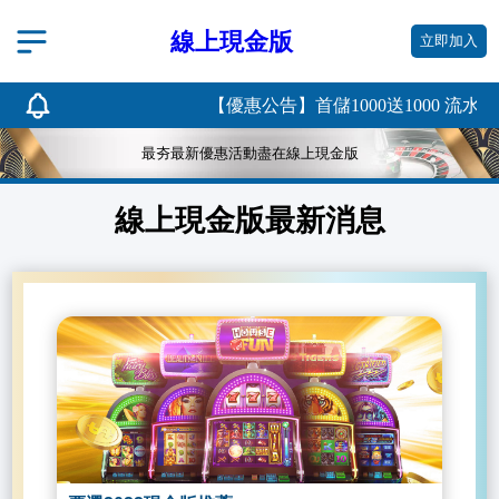
線上現金版
立即加入
【優惠公告】首儲1000送1000 流水倍率20
最夯最新優惠活動盡在線上現金版
線上現金版最新消息