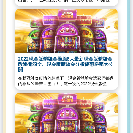
機https://www.scbet588.com/➤第26名至尊線上捕魚
安裝，即可 登入/註冊 進行娛樂。提供非常多樣的賽
★★★★★80% $56,473,800第四名:線上現金版娛
★★★☆☆87%$6,111,666✔➤Dcard娛樂城
https://tti588.com/➤第93名金大發娛樂城官網
機https://www.yes777.com.tw/➤第27名多金線上捕
事、遊戲，包括運彩、北京賽車、真人視訊娛樂、電
樂城線上老虎機★★★★★78%$47,968,900第五
★★☆☆☆51%$3,515,186✔➤CQ女神娛樂城
https://www.win1798.com/➤第94名鑫展娛樂城官網
魚機https://djg88.com/➤第28名卡利線上捕魚機
子遊戲、捕魚機、老虎機、線上麻將、妞妞(牛牛)等
名:CASH88娛樂城線上老虎機
★★☆☆☆41%$1,515,186✔➤大多數人應該都有玩
http://sj999.idv.st/➤第95名贏家娛樂城官網
https://www.777vip.net/➤第29名豪神線上捕魚機
上百樣娛樂城遊戲，讓玩家們依喜好尋找自己的娛樂
★★★★★79%$45,150,700Q8娛樂城P.SQ8娛樂城
博弈遊戲的經驗，不論是線上賭場還是實體賭場，博
https://www.iwin688.com.tw/➤第96名福財娛樂城官
https://hs-casino.com/➤第30名金雞線上捕魚機
城天地。好贏娛樂城打破市場推出別出新裁的優惠，
現在註冊免費拿體驗金，不拿白不拿原來線上老虎機
弈遊戲都很吸引人。由於線上賭博的便利，讓更多人
網http://www.fc666.net/➤第97名全球娛樂城官網
https://gca888.net/➤第31名雄厚線上捕魚機
基本的體驗金優惠、首存優惠、再存優惠一定有的，
賠率還是有落差玩了老子有錢online一年多了，沒日
傾向於在網路賭博。開發全方位線上賭場，提供玩家
https://www.gbet123.com/➤第98名八方娛樂城官網
https://www.918ofa.net/➤第32名KU線上捕魚機
另外特別的三存加碼贈、返水最0.8%、老虎機/線上
沒夜的玩，上班玩、下班玩、開車也在玩…就是為了
最優質的遊戲環境。線上賭博最讓人憂慮的是個資和
http://www.kanx9.com/➤第99名博鑫娛樂城官網
https://www.kugame588.com/➤第33名沙龍線上捕
麻將存款天天送…等活動，如需參考優惠訊息可點→
享受那開大獎時的快感…【但…不要說開大獎啦，光
資金安全，確保玩家權益，應聘專業藝術團隊，使用
https://www.bs688.net/➤第100名錢滾錢娛樂城官網
魚機https://sa2222.net/➤第34名炫海線上捕魚機
好贏娛樂城優惠活動介紹！↓↓免費註冊↓↓立即體驗送
要贏錢的機率都太低了…死命咬、拼命咬，就是不吐
高端保密技術，將玩家的資料都鎖在伺服器內，保證
https://money666.webnode.tw/➤現金版推薦2022現
https://dbi88.sh1788.net/➤第35名金合發線上捕魚機
100體驗金↓↓ ...
獎】而且如果點數變換現金實在是很%
玩家的資料安全。玩線上賭場最棒的就是可以隨時隨
金版推薦出金流程娛樂城會面臨最棘手的問題之一
https://www.jf68.net/➤第36名必出金線上捕魚機
[email protected]^%還要上8591去賣幣換現金(手續
地遊戲，只要行動裝置有網路訊號，不論身在何處，
「洗錢」，大家肯定看過很多犯罪電影，要把黑錢贓
2022現金版體驗金推薦8大最新現金版體驗金
https://gd666.net/➤第37名諾亞線上捕魚機
費也是很貴的…)算一算，一年多來，大概輸了二十
24小時都可以進行博弈遊戲。可以使用的儲值方式除
教學開箱文、現金版體驗金分析優惠勝率大公
款洗到無法追蹤最快最有效的方式就是把錢拿去賭場
https://5168th.com/➤第38名EX線上捕魚機
幾萬(只能吃泡麵過日子了)真不知道當時是在笨什
開
了現金轉帳，還有超商序號繳費，近年更增加了信用
換籌碼，換完籌碼後下個幾把後再把籌碼換成現金，
https://www.surpass77.com/➤第39名贏家線上捕魚
麼…就看了公車上的廣告阿翔就傻傻的開始玩了！角
卡的儲值方式。在數位化的時代，許多消費、娛樂行
在線上賭場要控管洗錢還有洗錢或是詐騙案件帶來的
在新冠肺炎疫情的肆虐下，現金版體驗金玩家們都過
機https://www.iwin688.com.tw/➤第40名通博線上捕
子線上老虎機是世界上其中一種最流行，也是潛在最
為已逐漸轉移至網路，現在的網路速度很快，不論身
困擾是更複雜的，所以，現金網在出款的時候需要更
的非常的辛苦且壓力大，這一次的2022現金版體驗
魚機http://tb5688.com/➤第41名星城ONLINE官網
大傷害性的賭博形式之一。談論賭博問題，玩家們的
在何處，隨時都可以進行網路賭博。只需要動動手指
小心警慎。1.帳戶綁定一般在每個線上賭場要儲值下
金推薦比較，會根據現金版體驗金玩家們的角度來看
https://www.xin-stars.com/➤第42名博馬線上捕魚機
注意力經常集中在賭博人士身上，然而，更重要的是
就可以把現金變點數開始網路博弈。更重要的是，網
注前都須要先綁定自身的銀行帳戶，一方面要確認是
目前2022最新現金版體驗金的相關資料，來跟各位
https://www.7pk999.com/➤第43名金鼎線上捕魚機
遊戲本身亦能導致各種賭博問題的發生。以角子線上
路賭博不用害怕被別人知道，在線上娛樂城玩是非常
否為本人帳戶(防止娛樂城洗錢詐騙)，以及方便日後
現金版體驗金新手玩家們好好地比較一下目前在台灣
https://www.jd1689.net/➤第44名戰點線上捕魚機
老虎機為例，超快的遊戲速度，促進假象圖案的設計
有隱私權的，只要你不說，親朋好友都不會知道。娛
贏錢或不玩遊戲後可以直接提領金額，雖然對一般手
各大現金版體驗金優缺點。由於台灣的線上博弈與娛
https://www.melco6788.com/➤第45名王者線上捕魚
經常誤導玩家們對角子線上老虎機的看法而製造了不
樂城優惠選擇多樣化，除了首儲、二儲、週週反水，
遊玩家來說程序有點繁瑣，但跟設定APP STORE與
樂產業尚未完全合法化，因此市面上可見的線上現金
機https://kingsgambler.com/➤第46名911線上捕魚
少問題。如果角子線上老虎機的玩家們能夠清楚了解
還有提供週末存款優惠、好禮五選一可以領取實體禮
GOOGLEPLAY商店帳號密碼一樣，只需要設定一次
版體驗金平台多到不勝枚舉，各家都有各自的擁護
機https://911win.net/➤第47名i88線上捕魚機
到這些設計所帶來的風險，對他們會有一定的幫助。
物呢!以上優渥的條件，非常推薦大家到任你博娛樂
即可一勞永逸。2.洗碼量達成這個條件也是跟線下賭
者，但對於線上博弈新手玩家們而言，如何選擇一間
https://i88223.com/➤第48名TZ線上捕魚機
2022年線上老虎機現金賠率最高總排名2022老虎機
城註冊。線上賭博賺錢是真的？線上賭博賺錢到底是
場為了防堵洗錢及詐騙案例所規範出來的條件，去線
好的適合自己的線上現金版體驗金，便成為一個重要
https://bac88.tz168168.com/➤第49名錢多多線上捕
娛樂城網站2022線上老虎機推薦指數2022線上老虎
不是可行的賺錢管道呢？這點相信是許多娛樂城玩家
下的實體賭場也不能讓賭客換完籌碼不做任何投注就