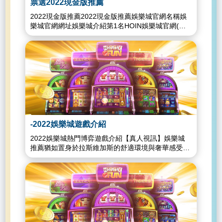
票選2022現金版推薦
2022現金版推薦2022現金版推薦娛樂城官網名稱娛
樂城官網網址娛樂城介紹第1名HOIN娛樂城官網(好
贏娛樂城)https://hoin8.com/➤第2名SWAG娛樂城官
網 https://lijing5888.com/➤第2名HOYA娛樂城官網
https://1766hy.com/➤第4名線上現金版娛樂城官網
https://as5588.com/➤第5名CASH88娛樂城官網
https://www.cash1788.com/➤第6名
https://casino543.com➤第7名THA娛樂城官網
https://tha58.net/➤第8名LEO娛樂城官網
https://spitze2012.com.tw/➤第9名九牛娛樂城官網
https://nb5885.com/➤第10名Q8娛樂城官網
https://dbi88.q8.bet/➤第11名富亨娛樂城官網
-2022娛樂城遊戲介紹
https://fh666.net/➤第12名iWin娛樂城官網
2022娛樂城熱門博弈遊戲介紹【真人視訊】娛樂城
https://www.9iwinbet.com/➤第13名威博娛樂城官網
推薦猶如置身於拉斯維加斯的舒適環境與奢華感受，
https://9ibet.net/➤第14名金好運娛樂城官網
可即時與在國外賭場的荷官對奕，絕對真實無卡接的
https://www.goodluck777.com/➤第15名SA娛樂城官
即時轉播。擁有多個最受歡迎的真人娛樂廳系統的娛
網https://www.governmentfiling.com/➤第16名任你
樂城，包括真人百家樂、輪盤、骰寶、21點及牛牛
博娛樂城官網https://999xc.net/➤第17名大老爺娛樂
(妞妞)等遊戲。通過現場視頻，讓您感受到現場實況
城官網https://www.gm1688.net/➤第18名王牌娛樂城
下注的體驗。【老虎機及電子遊戲】娛樂城推薦各賭
官網https://www.king88.tw/➤第19名598娛樂城官網
場的拉霸專區常常座無虛席，娛樂城有超多款老虎機
https://www.589.cash/➤第20名包你發娛樂城官網
遊戲，百萬彩金的幸運得主可能就是你！多款富有傳
https://online808.com/➤第21名野蠻世界娛樂城官網