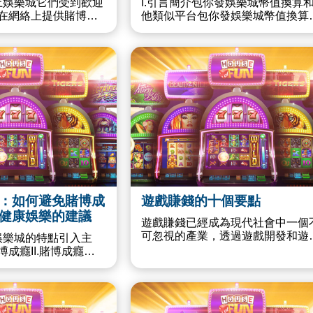
線上娛樂城它們受到歡迎
I.引言簡介包你發娛樂城幣值換算
的返水金額。總的來
得投注額的1%的返水金額。總的
在網絡上提供賭博、
他類似平台包你發娛樂城幣值換算
注前賭博公司提供的
說，退水是在投注前賭博公司提供
站，是近年來不斷發
一個博弈娛樂城平台，提供投資者
水是在投注後賭博公
一種優惠，而返水是在投注後賭博
行業。線上娛樂城為
種可以用貨幣進行博弈的方式。在
惠。不同的賭博公司
司提供的一種優惠。不同的賭博公
統賭場相似的體驗，
你發娛樂城平台上，投資者可以使
的定義和計算方式可
對於退水和返水的定義和計算方式
多的優勢，例如方
現實貨幣進行投資，將貨幣轉換為
因此，在投注時需要
能會有所不同，因此，在投注時需
等等。下面介紹一些
樂城幣值，並在平台上進行博弈和
司的規定，以避免出
了解清楚賭博公司的規定，以避免
點和優勢：方便：線
博。如果投資者贏了，則可以把娛
。退水和返水的作用
現不必要的麻煩。退水和返水的作
任何時間、任何地點
城幣值轉換回現實貨幣，實現投資
水在賭博中都有著重
和用途退水和返水在賭博中都有著
要一個穩定的網絡連
益。包你發娛樂城幣值換算作為一
。退水的作用在於吸
要的作用和用途。退水的作用在於
例如電腦、平板電腦
新興的投資方式，受到了越來越多
，控制風險，提高賭
引更多的投注者，控制風險，提高
儘管線上娛樂城的安
關注和投資者的青睞。除了包你發
在許多情況下，退水
博公司的收益。在許多情況下，退
關注的問題，但現在
樂城幣值換算，還有其他類似的博
爭的手段之一。賭博
也是賭博公司競爭的手段之一。賭
許多高端的安全技
娛樂城平台，如華爾街娛樂城、金
同的退水比例來吸引
公司可以設置不同的退水比例來吸
加密技術、防火牆等
娛樂城等。這些平台也提供類似的
特別是那些投注額較
更多的投注者，特別是那些投注額
：如何避免賭博成
遊戲賺錢的十個要點
家的個人信息和資金
資方式，投資者可以用現實貨幣進
提高自己的收益。此
大的玩家，進而提高自己的收益。
線上娛樂城遊戲不需
健康娛樂的建議
投資，將貨幣轉換為娛樂城幣值，
讓投注者感到更有保
外，退水還可以讓投注者感到更有
遊戲賺錢已經成為現代社會中一個
貌，不需要排隊等
在平台上進行博弈和賭博。這些平
吸引更多的投注。返
障和信心，從而吸引更多的投注。
可忽視的產業，透過遊戲開發和遊
紹娛樂城的特點引入主
他玩家競爭遊戲機
都是由合法合規的公司經營，通過
勵投注者繼續在賭博
水的作用在於鼓勵投注者繼續在賭
平台，人們可以在遊戲中賺取大量
成癮II.賭博成癮的
選擇自己最喜愛的音
全性和風險控制的措施，保證投資
提高投注者的忠誠
公司投注，進而提高投注者的忠誠
財富。遊戲的賺錢方式非常多樣化
賭博成癮描述賭博成
種類豐富：線上娛樂
的投資安全。需要注意的是，包你
下，返水也是賭博公
度。在許多情況下，返水也是賭博
包括虛擬物品買賣、廣告收入、贈
何判斷自己是否已經
型的遊戲，包括賭博
娛樂城幣值換算和其他類似平台都
一種回饋。通常情況
司對於投注者的一種回饋。通常情
遊戲中的虛擬貨幣、網絡推廣和參
賭博成癮建立良好的心理
即時娛樂城等等。玩
在風險和潛在的損失，投資者需要
的投注者，可以獲得
下，投注額越高的投注者，可以獲
遊戲比賽等等。在這篇文章中，我
樂城的目的控制時間
最感興趣的遊戲種類
慎選擇投資平台，了解風險和潛在
金額，從而吸引投注
更高比例的返水金額，從而吸引投