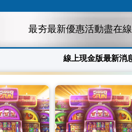
最夯最新優惠活動盡在線
線上現金版最新消