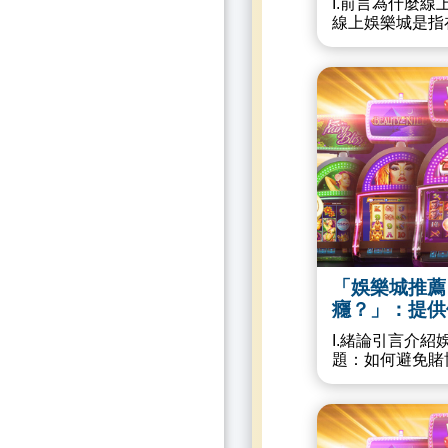
I.前言為什麼
得投注額的1%
線上娛樂城是指
說，退水是在投
博彩等遊戲的網
一種優惠，而返
展和壯大的一個
司提供的一種優
玩家提供了與傳
對於退水和返水
同時還具備了更
能會有所不同，
便、安全、舒適
了解清楚賭博公
線上娛樂城的特
現不必要的麻煩
上娛樂城可以在
和用途退水和返
進行遊戲，只需
要的作用和用途
接和一臺設備，
引更多的投注者
或手機。安全：
博公司的收益。
全性一直是人們
也是賭博公司競
的娛樂城採用了
公司可以設置不
術，例如SSL
更多的投注者，
「娛樂城推薦
等，能夠保護玩
大的玩家，進而
安全。舒適：在
癮？」：提供
外，退水還可以
要擔心衣著和外
障和信心，從而
I.緒論引言介
待，不需要與其
水的作用在於鼓
題：如何避免賭博
會，同時還可以
公司投注，進而
危害解釋什麼是
樂和環境。遊戲
度。在許多情況
癮的危害說明如
城提供了多種類
司對於投注者的
成癮III.預防
機、桌上遊戲、
下，投注額越高
素質正確看待娛
家可以選擇自己
更高比例的返水