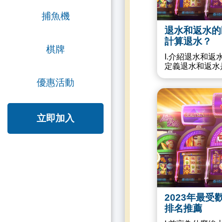
捕魚機
退水和返水的
計算退水？
棋牌
I.介紹退水和
定義退水和返水
語，它們有著不
優惠活動
水是指在賭博中
注量、控制風險
種優惠。通常，
一定比例給予的
立即加入
公司設定的一些
如，如果賭博公
那麼投注者在投
95%的賭注額，
是指在投注後，
公司的返水比例
額給投注者的一
按照一定比例返
2023年最
分，通常是按照
的。例如，如果
排名推薦
返水，那麼投注