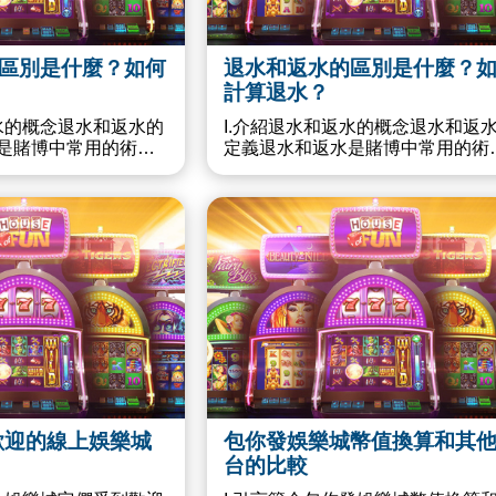
區別是什麼？如何
退水和返水的區別是什麼？
計算退水？
返水的概念退水和返水的
I.介紹退水和返水的概念退水和返
是賭博中常用的術
定義退水和返水是賭博中常用的術
同的定義和作用。退
語，它們有著不同的定義和作用。
，賭博公司為吸引投
水是指在賭博中，賭博公司為吸引
而向投注者提供的一
注量、控制風險而向投注者提供的
退水是按照投注額的
種優惠。通常，退水是按照投注額
，也可以是按照賭博
一定比例給予的，也可以是按照賭
標準來計算的。例
公司設定的一些標準來計算的。例
司設定了5%的退水，
如，如果賭博公司設定了5%的退
注時，只需要支付
那麼投注者在投注時，只需要支付
而不是100%。返水則
95%的賭注額，而不是100%。返
根據投注額度和賭博
是指在投注後，根據投注額度和賭
，返還一定比例的金
公司的返水比例，返還一定比例的
種優惠。返水一般是
額給投注者的一種優惠。返水一般
還投注額度的一部
按照一定比例返還投注額度的一部
受歡迎的線上娛樂城
包你發娛樂城幣值換算和其
一定的返水比例計算
分，通常是按照一定的返水比例計
賭博公司設定了1%的
的。例如，如果賭博公司設定了1
台的比較
者在投注後，可以獲
返水，那麼投注者在投注後，可以