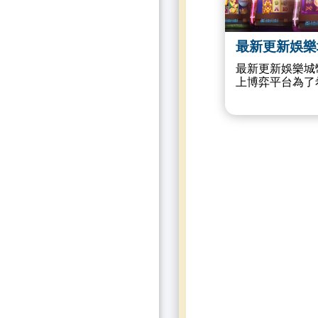
戲時間和賭注，
注者而提供的一
有各種賭場、表
我們將從預防賭
響生活和工作。
作用是鼓勵投注
心。在這裡，您
癮兩個方面進行
樂城推薦的目的
投注，進而提高
的表演，如唐·
望透過本文的內
的是提供讀者20
常情況下，返水
最新更新娛樂
哈娜等歌手，還
好地了解賭博成
娛樂城排名推薦
的，例如，賭博
演和戲劇表演。
賭博成癮的技巧
適合自己的網站
最新更新娛樂城
水，這樣投注者
斯賭城還擁有許
帶來的樂趣的同
據一些重要的排
上博弈平台為了
投注額的1%的
您可以在那裡嘗
健康的人際關係
性、遊戲選擇、
交易安全，同時
可以讓投注者感
百家樂、輪盤、
娛樂城，又稱為
持等等），綜合
弈娛樂的法規限
進而提高投注者
這裡的酒店也非
一種集合了多種
的表現，然後列
過程改為使用幣
說，退水和返水
裡找到各種價格
合性場所。通常
並對它們進行簡
星城、老子有錢
的作用和用途，
豪華酒店到經濟
了賭博、餐飲、
篇文章的範圍涵
博弈平台都是透
著不同之處。在
斯維加斯賭城位
多種業態。不同
迎的線上娛樂城
將點數兌換成現
需要了解清楚賭
全球最著名的娛
的娛樂城通常有
多年運營和驗證
弈平台兌換的標
規定，以選擇合
眾多的賭場、表
的設施和服務，
和許可證書。我
整理出目前較具
提高自己的中獎
心，給人們提供
性別、消費水平
色方面進行評價
準。博弈平台星城O
計算方式的不同
這裡，您可以找
需求。娛樂城的
家需求和喜好，
幣老子有錢1元=
式上有著不同之
演，如大衛·卡
賭博遊戲。這些
我們也將介紹一
元=0.006萬
通常是按照投注
還有讓人驚嘆的
式，包括老虎機
種類和主題，以
=126遊戲幣錢街O
的。例如，如果
演。2.新加坡
盤等等。在娛樂
這個行業。需要
幣豪神娛樂城1元
退水，那麼投注
灣金沙是一個高
高品質的遊戲體
僅提供參考和推
娛樂城1元=13
支付95%的賭注
許多博彩場、酒
會贏取高額的獎
和喜好都不同，
公司名稱： HO
進行投注時，投
心。這個娛樂城
娛樂城還提供了
樂城也會因人而
人： 24hr在
司的退水比例，
之一，擁有各種
動。例如，你可
上娛樂城時，讀
https://1766h
的賭注額度，以
括賽馬、百家樂