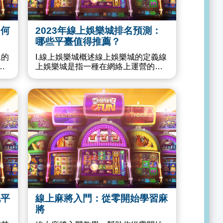
如何
2023年線上娛樂城排名預測：
哪些平臺值得推薦？
水的
I.線上娛樂城概述線上娛樂城的定義線
上娛樂城是指一種在網絡上運營的娛
退
樂平台，它可以提供多種線上賭博和
投
娛樂遊戲，例如老虎機、撲克、輪
一
盤、二十一點等等。玩家可以在線上
的
娛樂城上進行真實賭博和娛樂遊戲，
博
並且可以通過網絡支付系統進行充值
和提現。線上娛樂城的運營商通常需
水，
要獲得相應的許可證，以保證其合法
性和可信度。線上娛樂城通常可以在
水則
桌面電腦、手機或平板電腦上進行訪
博
問，並且可以提供不同的遊戲種類和
金
選擇，以滿足玩家的不同需求。線上
是
娛樂城的興起是因為越來越多的人喜
歡在網絡上進行娛樂和賭博活動，而
他平
線上麻將入門：從零開始學習麻
算
線上娛樂城提供了一種方便、快捷和
%的
安全的途徑。線上娛樂城還可以提供
將
獲
不同的獎金和促銷，以吸引玩家的註