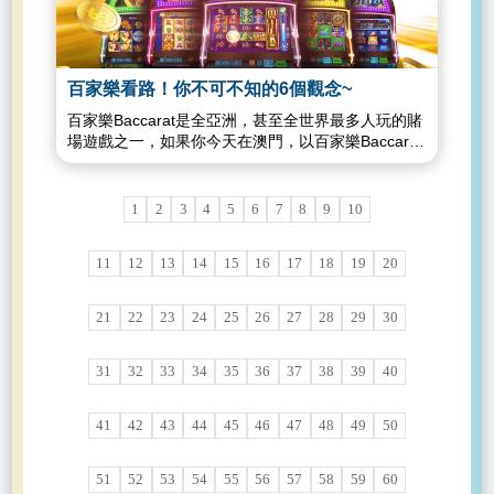
機賺一波，又不想遇到不出金的，真的只能選擇捕魚
荷官。多種產品供您選擇，如真人百家樂，真人骰
7.CASH88娛樂城新會員首次存款1000送
問題、心理問題等而變得不清楚並進入靜態。大多數
止，只要它們可能出現。從大數定律的觀點來看，這
「輸錢皆因贏錢起」真是一語中的。你會在一靴中大
老感覺能追回，其實很多時候都是大輸的前兆。至於
你覺得人生好難。我們分析CASH88娛樂城優缺點，
幾天的話，可以來我們這邊玩，我們CASH88娛樂城
星等高的捕魚平台。捕魚星等越高，腥味為重！捕到
寶，真人龍虎以及真人輪盤全部都在CASH88娛樂
10008.CASH88娛樂城會員再次存款1000送
遊戲和動態遊戲都是這樣的人。動態博弈是指在博弈
個定律是正確的，但它需要一個條件：這個問題重複
贏，也意味著你也可能大輸。如果你手上的賭本經的
必勝法也好必勝人也罷，我也不去研究，我只相信一
淺顯易懂的分析，讓你知道如何選擇，基本上跟著我
當日的單一帳戶出款就破百萬了，不管提領金額多大
魚越大尾！CASH88娛樂城捕魚機遊戲機原理一般電
城。您也可以選擇容易上手的線上老虎機或KENO快
20%9.CASH88娛樂城會員三存優惠加贈25%最高送
中，兩個參與者有一系列動作，後一個參與者可以觀
足够多次。如果這個大數位被引入到值中，將會有很
起這種風險，你可以繼續使用沒問題。但如果輸一次
點，那就是當你輸錢得時候能收手，贏錢的時候敢出
們前進，您離致富的終點就前進一大步。我們利用大
都能在申請出金的當天內短時間完成。爆料內容總
子遊戲都有二個來保證平台一定贏錢的可能，一個是
樂彩消遣時光。支援PC、平板、手機合法註冊博彩
250010.CASH88娛樂城註冊立即送100，500可提領
察第一個參與者選擇的動作。在動態博弈中，首先採
大的麻煩，所以概率與這個數位有關。在時間和空間
就要拍拍屁股走人，那麼你就要三思了。為什麼在一
手，那麼你就可以出師了，在此我可以很負責的告訴
數據分析娛樂城評價高低，分析娛樂城推薦的原因，
結：假審核真鎖帳、不出金。2.CASH88娛樂城出金
抽水，就是在玩家全部輸了多少點數，平台一定收取
執照遊戲種類最多個資安全絕不外流優惠最多，評價
百家樂看路！你不可不知的6個觀念~
最高提款688CASH88娛樂城真人百家樂遊戲1.歐博
取參與者行動的一方稱為決策者，並根據初始選擇樣
合成的歷史上，任何應該發生的事情都會讓它發生。
開始就說「輸要忍，贏要狠」的理論有問題，因為它
大家 3路珠或者番灘死門以及微笑打法確實能贏到錢
並提供娛樂城排行榜。統整賺錢方法、娛樂城機率
並不穩定，還常常鎖帳圖片的順序一樣為左到右，從
的手續費，這個就叫抽水。一種是通過遊戲幣庫存來
最高合法執造保證出金CASH88娛樂城專屬優惠提供
真人2.DG真人3.WM真人4.SA真人5.亞博真人6.億博
本的選擇標準確定決策者，然後對樣本的行為特徵進
只有當有足够的事件時，才是真正的平等，賭場的遊
充滿了矛盾。輸縮贏谷和贏縮輸谷像個雙胞胎兄弟丟
只是慢了點，但是總比輸了強吧，大家不要期望什麼
百家樂Baccarat是全亞洲，甚至全世界最多人玩的賭
高、娛樂城公式破解、娛樂城玩法密技、娛樂城推
一開始的對話中可以得知客服告知該被害者有異常，
控制的，假設一台機器的初始庫存為100萬分玩家A
給您1.CASH88娛樂城免費體驗金100，點我領取2.
真人前往CASH88娛樂城真人百家>>真人百家
行分類，確定每個決策者的背景資訊特徵。使用每個
戲永遠不會停止。大數定律告訴人們，在大量隨機事
掉任何一個都會讓你難受。只有同時使用才不會患得
方法能百戰不勝，再好的方法沒有好的心態都是
場遊戲之一，如果你今天在澳門，以百家樂Baccarat
薦、娛樂城評價。分析娛樂城推薦原因、優缺點、出
依照臉書PO出的內容推測可能是指注單異常，被害
贏了50萬分，機器的庫存就變為50萬分了，這時候
註冊首存1000送10003.免費體驗金100，點我領取4.
CASH88娛樂城體育賽事遊戲1.SUPER體育2.AFB體
人都關心的行為概率常數來解决問題，這清楚地顯示
件的重複中，會出現多重均衡，也會出現不可避免的
患失。注碼法的設計則視你的目標與可運用資金而
零。...
和21點比較，那麼玩百家樂Baccarat的賭客遠遠超過
金速度快慢、優惠多寡給您。我們分析評價的娛樂城
者詢問為什麼異常，客服也只會很官腔的說是系統告
你是很難贏錢了，假設B玩家又輸了200萬，機器的
註冊首存5000送5000...
育3.鑫寶體育4.虛擬體育前往CASH88娛樂城體育賽
了優勢的大小和概率分佈。根據我自己的想像，我在
規律。混沌系統的混沌現象、形態學預期和實驗觀察
定。BRUCE的伍局八星之所以受肯定是因為它是漸
玩21點的賭客20倍，賭資更是超過百倍。近年來，
絕對是最真實的評論。CASH88娛樂城評價分析玩娛
知的。反正只要把皮球踢出去，自己就沒責任了吧！
庫存就變為100-50＋200等於250萬。這時候你就有
事>>體育賽事CASH88娛樂城捕魚機遊戲1.BWIN必
記憶中留下的機會痕迹栩栩如生，但出了問題。這是
將揭示不同的結果。按照自己的想像，將記憶中的機
進的，是有條件的，也就是在」局」的概念里進行。
線上賭場興起，百家樂Baccarat也成為了許多線上娛
樂城最常見幾個問題，出金速度、客服態度、優惠活
再來客服就是一連串複製貼上的話術，最後看到最右
機會把B玩家輸的錢贏到你手裡來，問題是。一般一
1
2
3
4
5
6
7
8
9
10
贏捕魚機2.OB亞博捕魚機3.ZEBRA斑馬捕魚機4.幸
一個隨機突變。機會給賭場裏的每個人留下了這樣的
遇殘留跡像變得逼真，結果出了錯，這就是隨機突
可惜的是他並沒有詳細解釋如果一開始就輸怎麼辦。
樂城主打的重頭戲，從一開始的電腦隨機派牌，到現
動、遊戲種類、玩家平均贏率、綜合星等．．．最重
邊的對話紀錄，可以看到客服竟然說因為該帳號有出
台機器有N個人在玩，也就是說，你贏的不是機器的
運棋牌捕魚機5.SIMPLEPLAY捕魚機6.QT捕魚機前往
印象。突變是一個隨機過程，而選擇恰恰相反，這是
變，機遇在賭場裡讓所有的人留下這一印像。突變是
不過它的確是適合初學者的一本好書是事實。美國賭
在模擬真人賭場的百家樂Baccarat派牌直撥，百家樂
要是好不好贏!!我們以博弈娛樂城界第一名的HOYA
款過，所以把帳號剩餘的點數全部收回？這是什麼操
錢，而是你旁邊人的錢，所以這時候你也要觀察旁邊
CASH88娛樂城捕魚機>>捕魚機遊戲CASH88娛樂城
雅各發現的。正是由於大數定律，賭場永遠不會停
隨機的過程，選擇則恰好相反，這是雅克布發現的。
王何生所著的fulltimegambler(賭場的贏家機率)。這
11
12
13
14
15
16
17
18
19
20
Baccarat成為了與運動投注關注率相當高的賭資流
娛樂城跟CASH88娛樂城做一個比較。以下我們分析
作我們真的看不懂，意思是他們公司的人今天吃過飯
人的一些輸贏情況。如果一個人贏了很多錢了，建議
彩票投注遊戲1.9K彩票2.六合彩球3.北京賽車PK10前
止，只要它們可能出現。從大數定律的觀點來看，這
正因為大數定理，賭場才永不停息，只要有可能出現
是30幾年前的老書卻不斷的再版，其對資金管理及注
動。我們經常可以看到坊間有許多百家樂Baccarat的
以上幾點，綜合統整分析以圖表方式給大家參考：項
明天就不用吃了嗎？還是這個月發過薪水了，所以下
你休息下了。首先要冷靜下來觀察一段時間，看送進
往CASH88娛樂城彩票投注>>彩票投注CASH88娛樂
個定律是正確的，但它需要一個條件：這個問題重複
的一定會出現。從大數定理的角度來看，這條法則千
碼應用有極精辟的分析，而「放慢速度是玩家對付賭
必勝攻略，但不管你想採取哪一套流派的密技，你都
目CASH88娛樂城HOYA娛樂城出金速度普請問
個月不用發了嗎？這種話術不僅代表他們輸不起，也
多少分能打出多少分，再考慮用什麼炮打，在別人大
21
22
23
24
25
26
27
28
29
30
城電子老虎機遊戲1.EVOPLAY老虎機2.BWIN老虎機
足够多次。如果這個大數位被引入到值中，將會有很
真萬確，只是它需要一個條件：這件事重復的次數足
場的最有效武器」這句話最為經典。其固定比率注碼
必須要先了解百家樂Baccarat的本質是什麼，以下6
CASH88娛樂城真的領的到錢嗎?極快客服態度需加
代表他們連基本的常識都沒有，這樣要如何經營好一
炮打大魚時，你可以小炮打大魚，或者大炮打小魚，
3.QT老虎機4.SIMPLEPLAY老虎機前往CASH88娛樂
大的麻煩，所以概率與這個數位有關。在時間和空間
夠多。如果將這個大數引入價值，就會出現大的麻
法也是經典。他的注碼法是
個你不可不知的觀念，請你在成為百家樂Baccarat玩
強良優惠活動少請問CASH88娛樂城真的領的到錢
家公司呢？難怪CASH88娛樂城評價不好。爆料內容
反其道而行之，以觀其規律CASH88娛樂城捕魚怎麼
城老虎機>>老虎機遊戲CASH88娛樂城棋牌麻將遊戲
合成的歷史上，任何應該發生的事情都會讓它發生。
煩，所以概率和個數有關，在時間和空間合成的歷史
11111222233344556……。作為一個賭王，為什麼
家之前務必詳細閱讀！百家樂Baccarat雖然能夠給你
嗎?多遊戲種類少請問CASH88娛樂城真的領的到錢
31
32
33
34
35
36
37
38
39
40
總結：注單異常鎖帳、不出金、亂扣點數。
玩?規則、玩法看這邊打魚遊戲其實跟早期在夜市撈
1.幸運棋牌2.包你發棋牌前往CASH88娛樂城棋牌麻
只有當有足够的事件時，才是真正的平等，賭場的遊
中，該發生的事情都讓它發生。只有等到足夠多的事
會這樣做呢？很簡單，就是延長你在遇到下風時的策
無限的樂趣，但有很多事項是需要先行瞭解的，當你
嗎?多玩家平均贏率極低請問CASH88娛樂城真的領
3.CASH88娛樂城評價很糟糕，連1000都不出金圖片
魚很像,經過多年的演變,把他改成手遊,利用砲彈來打
將>>棋牌麻將遊戲...
戲永遠不會停止。大數定律告訴人們，在大量隨機事
件，才是真正的平等，而博弈的賭場游戲則是永不停
略，總之好處太多了。論壇上最好的注碼法？首先聲
開始研究百家樂Baccarat的必勝攻略之前，請你務必
的到錢嗎?80.95%綜合星等★★★★★★官網連結
順序為左邊-右下-右上，從第一張對話圖可以看到
魚,在遊戲中不同的魚會獲得的不同金額的金幣唷,以
件的重複中，會出現多重均衡，也會出現不可避免的
41
42
43
44
45
46
47
48
49
50
息。大數定理告訴人們，在大量的隨機事件的重復
明。此純為個人意見，若有不同看法歡迎提出。 長
要先清楚這6個觀念，才不會犯下道聽塗說的錯誤！
CASH88娛樂城➤HOYA娛樂城➤※以上的圖表是我們
5/1(週五)~5/7(週四)共七天有存款加贈10%的優惠活
前在遊藝場捕魚機都是爆滿一位難求,但現在不用去
規律。混沌系統的混沌現象、形態學預期和實驗觀察
中，會出現多次的均衡，也會出現必然的規律。對一
江碼112/224/336…..「負追，勝進並行」。我們既
雖然百家樂Baccarat在拉斯維加斯LasVegas並沒有
收集玩家資料、心得分析。基本上如果想靠娛樂城賺
動，最高送到3500元、每天可申請一次，那假設我
人擠人了,在線上娛樂城就可以遊戲。捕魚機其實非
將揭示不同的結果。按照自己的想像，將記憶中的機
個混沌系統的雜亂現像，形態上的期望和試驗上的觀
然會遭遇「連」輸，意味著我們也會「連」贏。在任
這麼熱門，可能拉斯維加斯LasVegas在玩百家樂
一波，又不想遇到不出金的，真的只能選擇星匯娛
這七天都存到35000的話，我可以多24500的點數。
51
52
53
54
55
56
57
58
59
60
常簡單就可以上手,看到魚的時候發射砲彈攻擊,只要
遇殘留跡像變得逼真，結果出了錯，這就是隨機突
察，會發現不同的結果，也許這是自然界的奧秘，也
一級注碼勝了之後再押中仔寶，都可贏回輸去的……