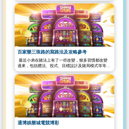
氣方位之擺佈.後者避免人性弱點(久賭即好賭)之摧
沒有對它的方法深入測試研究過的。有些只看過初級
的方式，我想可能比登天還困難，要靠這些百家樂預
下，贏的比例自然也比較少，所以這幾種方法對我們
最好打的百家樂牌路吧！如何執行為了增加獲勝機
殘.所謂知己知彼.百戰百勝.其中知彼者於戰場或商場
課本，便妄下斷語說：金鼎百家樂的方法是完全行不
測程式下載，不如把百家樂技巧學起來放在你的腦海
來說是比較處於落後的百家樂打法，所以必然會增加
會，建議你多找出上面介紹的第1、2種牌路。在下注
中之對象.為不可捉模之:人(人性).而在百家樂遊戲規
通的。也有人說：我用金鼎初級課本的方法去賭場，
裡，相信很多玩家一定會認為百家樂很難贏，所以才
一點你在百家樂賺錢的機率。百家樂投注心法應用最
之前，先多觀察以便確認牌路是否成形，如果是請別
則中之對象.係指無靈性可規範之:紙牌(物性).投資者
結果是輸了回來………。首先聲明，我只是一個愛好
會想要利用百家樂預測程式app來輔助，但是你是不
終我們回歸投注籌碼的運用是很重要的，核心觀念就
猶豫。假設：你在觀察中判定出這場百家樂開始出現
於規範前須事先認知之概念.否則將自陷於迷亂中.而
研究百家樂的人，與金鼎是全無關係的。我不會為金
是應該先要搞懂為什麼不會贏只會輸吧！身為一位職
是贏的時候投注多，而輸的時候投注少，我相信很多
「鋸齒狀」時，那麼你可以總是下相反的莊閒。如果
無法堅持運行自訂操作之規範.故知彼知己:為百家樂
鼎說話，也不會幫助他們推銷。我只想把金鼎局部算
業玩家一定都會知道，下注莊家的勝率是45.86%而
人都聽過，要在百家樂賺錢千萬不要反其道而行，小
你在上一場開閒時，下場壓「莊」卻輸了，那你可以
致勝之實質祕訣.知己：置碼法(戰術)知彼：選押法
牌法介紹給同好，讓他們進一步瞭解這一種快速而頗
下注閒家的勝率是44.62%，獲勝機率可以說是快接
心輸的一蹋糊塗喔。玩百家樂心態一定要正不要奢望
下場加倍投注「莊」，如果又輸了的話，那麼請先暫
(戰略)【百家樂贏錢公式】本諸上列概念.本祕訣自定
有效的莊閒法。(2)金鼎局部算牌，是一種反傳統的
近各半，那你一定會想怎麼老是十賭九輸呢？該不是
押了就肯定會中，跟買樂透似曾相识的道理是一樣
時住手。假設：你在觀察出長條狀明顯莊閒的百家樂
百家樂操作規範.共有五法.茲先介紹:仙人掌陣:依次運
算牌方法，值得我們深入研究一下。傳統上的百家樂
自己是個倒楣鬼吧哈哈，千萬不要這樣想，其實任何
的，即使每個人心中都希望買了就會中，但是白日夢
牌路後，那麼你可以都跟著上一把開出的結果下注，
行如下:一、選押法(全P半B法):1.主攻:全程押P(即閒
算牌法，是以‘大牌利莊，小牌利閒’為原則，把6-10
注碼都是存在死穴的，只是你的方法用錯了，就讓小
還是少做吧，畢竟正確心態是期望買大注可以中獎，
如果你壓莊卻開出閒時，那麼建議你可以在下一把投
百家樂三珠路的寫路法及攻略參考
家)2.助攻:間程取B(即莊家)3.導向:以注碼輸贏莊.為
列為大牌，是利莊的。1-5列為小牌，對閒是有利
編來故告訴你們最常在百家樂輸前最常犯的幾個錯
買小的話就當隨緣，只要調整好心態，即進可攻退可
注雙倍籌碼的閒，目的是為了放大連勝機會，當然，
最近小弟在賭法上有了一些改變，狠多習慣都改變
走勢指標.4.攻法:負(輸注)前正(贏注)下斷法.正前負下
的。根據每種牌的強與弱，各自給予分數，然後互相
誤，要先搞動為什麼輸錢，才能找到對的方法有效提
守，另外減少得失心也是相對的重要。就如我們團隊
在連續投注3次失敗後，也請立即停手。識別出牌路
過來，包括纜法、投式、目標設計及賭局模式等等都
轉法.負下轉下斷法.5.戰則: a.正P頭:押地斷.b.負P
加減分數後得出的結果，遇正數就下莊，負數則下
升自己的勝率。百家樂贏錢密技7大招你想要在百家
裡的職業玩家，都是秉持這樣的一個百家樂投注信
然後使用著一致的作法，不要隨便衝動的下注，相信
是。其中，在紀錄牌路的處理上，也有點變化。尤其
頭:押1.2列負地斷.c.2連排斷後負P頭:押2負轉.d.3連
閒。金鼎局部算牌法背棄了傳統的算牌方法，別樹一
樂贏錢有可能嗎？其實何事情都沒有不可能，你只要
念，才能掌握大多勝率的機會，遇到好的走勢就趁勝
絕對能改善你在娛樂城上的獲利。...
三珠路的寫法，因為網賭的需要而調整了，也習用下
排以上斷後負P頭:押群胎2負轉.e.負B頭:2列區:押4中
幟、是值得我們費時研究學習，藉以找出它的優點和
有心人人都可以成為食神，喔！不對~是賭神！學會
追擊加注金額讓你旗開得勝在百家樂賺錢，然而遇到
來。由於三珠法是我最多採用參考的投式之一，加上
天.3上列區:押3中天.f.3連排以上斷後負B頭:押群胎3
缺點的。這系列所載的局部算牌方法有幾個，其中最
七招後，想在百家樂贏錢不再是夢！百家樂贏錢一、
相反的逆走勢，守住金額降低停損點，不要被情緒牽
小弟常跟網友透過短信或QQ討論百家樂三珠法，覺
負轉.二、置碼法(關輪注追補法):1.本金:XXXXXX2.底
有效，最實用的要算O法，也叫做仙人指路法。算牌
時少投注「和」。有三種結果「莊、閒、和」可進行
著走，不然輸到一塊都不剩的時候通常會失心瘋，把
得此寫路方式及思維蠻有用的，因此發帖分享一下，
注:3003.本注:3_15_21_30_30_27_24_21_184.加
是要將牌分成三組的：1.中性牌，Ace,6,7；2.陽性
投注，依據機率與期望值的計算，莊的賭場優勢約為
賭注越押越大，心理內外被打擊得差不多了，你也別
請指正。以下是昨晚的一局真實牌局，用三珠路的排
碼:正(注)後接:6+6+9+9+10+10…5.贏退點即停損點
牌，1,2,3,4,5；3.陰性牌(8,9,10J,QK)。仙人指路是
1.06%、閒的賭場優勢約為1.24%、和的賭場優勢約
再想要東山再起了。處於逆風的解套方式如果我們遇
列，表述如下：三珠投式雖然有十多種，但小弟習常
之機制:a、鎖碼:起押及停接:採底注3平3補3退法.
莊閒法（投注法）的一種，方法是只算一鋪牌中（無
為14.4%。比如我今天下注100元，莊家損失1.06
到比較劣勢的情況下，就要把投注規定額度設在範圍
使用的還是兩種為主，就是ED正反三珠(見《也談三
（本注採5關輪注法.凡贏3手以上斷後回底注.）b、
論是用4張，5張，或6張決勝的牌局）以陰性牌
元，閒損失1.24元，和損失14.4元，所以投合差距會
內，甚至要逐漸的減少投注碼直到整個走勢改變再來
珠…》帖)及特龍連跳三珠(特濃兄有專帖介紹的)。光
棄局:15排前贏達6000.棄局換新桌.（16排後贏達
（8,9,10,J,Q,K）的數量做下一鋪應該買莊抑或買閒
非常多且風險很高。百家樂贏錢二、想要賺錢就賭
是情況增加額度。像是我們買莊閒時一注金額為
這樣看上面的牌局，要即時辨別正反、連跳是狠困難
3000.棄局換新桌）c、退場:每日贏達15000.退場.
的指標。算牌的規則是這樣的：遇陰性牌的總數是
「莊」就對了。我們可以依據第一點得知莊是最好的
$2000，只要輸了一鋪就維持金額$2000，如果在輸
通博娛樂城電競博彩
的。同觀兩種投式，分別標示有點繁雜，浪費時間。
三、評斷：本仙人掌陣.係根據百家樂四大數機率值.
3,4,5或6張時，下一鋪就要投注買閒；遇陰性牌的總
選擇，有機率分析過，結果發現長期投注情況下，莊
那麼金額就降低為$1000金額，這樣就算一直輸下