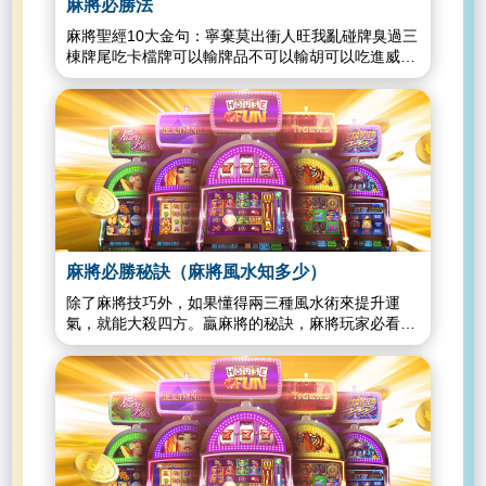
麻將必勝法
麻將聖經10大金句：寧棄莫出衝人旺我亂碰牌臭過三
棟牌尾吃卡檔牌可以輸牌品不可以輸胡可以吃進威不
可以拿進牌旺自然隻手香牌弱要打生死張牌爛未必一
定輸人賤肯定有天收理牌的技巧:字牌，碰牌列在處
理，數牌分散兩旁。 不要固定型式將各類數牌區分
開來，以免被對方看出組合型態。吃，碰牌要適度變
換牌的位臵；吃，碰牌不要過度猶豫。 聽牌的策
略：避免與上家聽相同的牌，避免被早一家喊胡。爭
取最多張聽牌機會。 等熟張牌比生張牌容易胡。 儘
量應作高牌數的牌。 摸牌動作：摸牌時神情緊張，
可能已進入聽牌階段。 摸到生張牌，或中張牌，毫
不考慮就打，此人手底牌必佳，也許只剩一進
麻將必勝秘訣（麻將風水知多少）
聽。 有人打數牌，某家喊碰後，卻又不碰，那麼他
除了麻將技巧外，如果懂得兩三種風水術來提升運
手底牌內必有該數牌鄰張甚多，必須防備。舍牌動
氣，就能大殺四方。贏麻將的秘訣，麻將玩家必看!
作：通常，取完牌後，各家必定先打字牌，再來是么
一、生於陽曆11月8日--2月18日。1、以穿紅色衣服
九牌，再來才是中張數牌。 假若一開始便打數牌，
和紅色內褲為佳。2、坐南朝北。3、電話一響，財源
甚至拆牌打，此人手底牌甚佳，要留意。 一開始便
滾滾來。4、吃辣椒和巧克力。5、上午9點到下午3
一直打某一門數牌〔或二門〕，此人可能在做大牌。
點機率大，晚上7點到9點次之。6、天不能下雨，中
某門子遲遲不打，這傢伙一定此門的牌甚多，別任意
間不要喝水。7、幸運數字是3和4，注意“紅進”和“南
丟那門的牌，假如是聽牌階段，若某家跑五萬，小心
邊”總是最後打，這兩張牌有助於運氣。二、陽曆2月
你的一四萬和六九萬。某家先拆一二萬，即可能手牌
19日至5月4日之間出生。1、穿白色或銀色衣服。
中有四五萬的塔子，他對三六萬非常飢渴。 麻將必