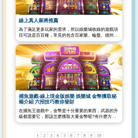
的遊戲項目包含多個熱門的線上博奕遊戲，包含六合
玩家無需擔心語言問題，可以盡情投入在九牛的體育
時，或破列後，要重新審視牌勢，以免陷落絕對思維
通常都要以‘百’做單位，以100元台為例，我們只能下
彩、運彩、百家樂、賓果賓果、北京賽車、美女真人
博彩。另外，由於娛樂城裡的博弈遊戲五花八門，玩
跳不出來。不怕錯失機遇，唯怕陷落負局。以下是另
注100,200,300……等數，但不可以下注
娛樂等，而且鑫利娛樂城獨家創新玩法，讓玩家可以
家要一個一個去熟悉的話實在太耗費時間，因此九牛
一真實牌局，你如何判勢？能勝出多少列？這邊的看
110,230,310……..等等。澳洲賭場就有些不同，他
免安裝、免下載，提供玩家全新的遊戲體驗。其中，
娛樂特地設置會員專區，上載各種有關博弈遊戲的教
法改天分享！無意推銷三珠法，只是知道不少網友以
們會接受105元（100元基碼+5元變碼），但在澳門
線上真人麻將推薦
鑫利娛樂城最大的優勢就是便利性，玩家從實際的註
學文章，讓玩家可以在裡面找到娛樂城最實用的資
三珠攻略，特開此帖跟各兄弟分享一些想法。更重要
下注，由於是以百為單位，加註便被逼要加得很快，
為了滿足更多玩家的需求，所以娛樂城收錄的遊戲項
冊、儲值入金到真的能上桌參與遊戲對戰，整個過程
訊。玩家最在意的出金和隱私問題，九牛娛樂也盡心
的，是提供一些思路，供各兄弟自行按本色調整。一
如果不幸輸了也會輸得很快的。我個人的意見並不鼓
目可說是百百種，常見的包含百家樂、輪盤、德州撲
只需幾分鐘即可完成，這在部分未開放實體博彩的區
盡力提供玩家最安全的服務。在這個網路詐騙猖獗的
些三珠法(如BACCARAT兄的4式劍法)，此帖思路不
勵採用樓梯纜，因為我常用的注碼法，原則上一定要
克等，都算是娛樂城必備的遊戲項目，但只要是人，
域，能夠使用平台網站投注的便利性可以說是線上博
年代，許多玩家為了尋求方便的出金系統，往往不小
見得能硬套進去。所以，謹供參考而已。祝各兄弟、
揀選贏谷輸縮的才行的。我在學習金鼎的過程中，覺
難免都會受不了一成不變的遊戲安排，所以各家娛樂
奕受到歡迎的最大主因，但必須老實說，鑫利娛樂城
心落入詐騙集團的陷阱。出於保障玩家的權益，娛樂
姊妹旗開得勝！...
得最難理解的就是正、負向牌流的判別。雖然金鼎教
城也都竭盡所能地推出更多元的遊戲項目，為了吸引
提供這樣的服務，其實其他平台也能提供類似的服
城會嚴格把關每個協作平台，定期檢測各管道的真實
了我們幾個觀察的方法，可用於開牌前後，憑人手、
更多玩家的青睞，其中，線上麻將的出現，恰好提供
務，所以無法真的與市場作出獨特性與區隔性。不
性，確保玩家免於財務的損失。...
機械洗牌或大、小路等資料作判別牌流的方法，但至
了玩家更多的娛樂選擇。麻將，可說是中華傳統的代
過，玩家參與鑫利娛樂城的遊戲過程中，完全不需擔
今我仍然沒有信心。‘陰性牌’在局部範圍內出得均勻
表文化，幾乎人人都會打麻將，但牌咖不好找，尤其
心資安的問題，因為鑫利娛樂城的聲譽優良，而這也
與否也應要一並考慮，因為均勻之道可用於日後較高
一時之間哪可能馬上找齊人手，三缺一的局面就時長
是鑫利娛樂城評價保持還不錯的原因之一，以下則針
層次的‘快慢理論’。由於我在進行測試百家樂纜法
發生，而線上真人麻將，不只提供了玩家即時的線上
對鑫利娛樂城的出金速度、客服、優惠活動等項目進
時，常常用排列和組合的辦法。所以我會發覺在我們
麻將對戰，真人對手更是保留了刺激性，而究竟有哪
行評比，玩家在選擇上可以有更客觀的參考依據。評
使用纜法時，有些組合是順著我們而來，但有些卻是
些平台有收錄真人麻將呢？我們將提供線上真人麻將
比項目鑫利娛樂城出金速度✱✱✱客戶服務✱✱✱✱優
相反的。以我自己的意見，順著我們的就是正向牌
捕魚遊戲-線上現金版娛樂 娛樂城 金幣獲取秘
推薦名單給讀者，希望讓讀者可以更快找到合適的平
惠活動✱✱遊戲種類✱✱遊戲勝率✱✱...
流，逆著我們的就是負向牌流。金鼎說的順流打法：
籍介紹 六招技巧教你發財
台。神來也麻將神來也麻將可說是線上真人麻將推薦
見正打正，見負打負，和逆流打法：見正打負，見負
在捕魚王遊戲中，金幣是十分重要的東西，武器的升
的首選平台，主要優勢在於其完全免費，玩家只要在
打正，在我們一般愛玩百家樂的人來說，不過是‘正
級都需要它，那該怎麽獲取大量金幣呢?有什麽方法?
線上註冊，就可以隨時上線遊玩，就算想要額外儲值
買’和‘反買’的分別而已。經驗告訴我們，當我們發覺
下面小編就給大家支幾招，教大家快速致富。一、觀
獲得更多的遊戲幣，神來也的儲值流程也是相當的便
打得不很順時，一位和我們對著乾的人可能會覺得手
察魚的速度，找準時機捕捉魚的遊動速度跟我們捕捉
利，提供給玩家相當友善的遊戲空間，只是由於不是
風很順，因為我們是對立的，我們輸，他就贏。所以
成功率有著很大的關系，一般情況下，魚的遊動速度
實際的洗牌，神來也麻將系統的平衡問題是玩家比較
1
2
3
4
5
6
7
8
9
10
我們會試試反過來站在他的位置上，那末原本對我們