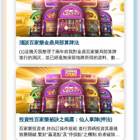
或6、6、8、9索形勢。這樣，一旦碰出6索刻子，而
式真的能贏錢嗎？老實說大部分的人都知道，百家樂
思，就由小編來為你們解析A方法這個百家樂打法
局先不要下注，只要先觀察，到了第三局再開始下
800、1600、3200、6400，直至贏了為止，這種作
上下家企圖供拆舍5、7索嵌搭來牽制牌局時，正好中
預測程式可以幫助進行莊閒的預測，但不要自認已為
呢，我們來說難易度應該是偏容易的一個玩法，輸一
注。當然這不表示第三局以後就穩跟你想像的走勢一
法能夠保證拿回之前輸的成本，還倒贏最開始的本
了逆用牽制圈套，為你調整好的3、4索或8、9索帶
靠程式能百分之百的全買中。畢竟準確的莊閒不是所
買二，輸二買四，萬一買中時，就可以直接贏一的循
樣，畢竟百家樂是一種機率遊戲，難免會有意外的情
金，香港人將這種策略稱為「直纜」。但缺點是，你
來了生機。...
有軟件可以預測的，所以很多時候百家樂預測程式都
環。B方法而這個百家樂打法會另外說是因為對於AC
況出現。但是既然有人分析出這樣的走勢，代表也有
的本金必須夠厚，還有賭場沒有相關的限制。因為有
是做為參考使用，還是要靠自己的經驗進行百家樂預
方法來說，B方法是最為實際的，不是為了只想多贏
一定的參考價值。牌路技巧3:交替不斷接下來要介紹
些賭場會限制賭客不能使用該策略，或最多只能連壓
測的。網上外傳說可以使用百家樂線上外掛就可以破
一點就賭上高風險，坦白來說贏的機會只有一個，那
的兩種牌路，是屬於百家樂看路中比較複雜一點的
6局，不過連壓6局都輸的機率已經非常非常的
解百家樂線上的牌路，來達到百家樂贏錢。我想說的
就是第一鋪中的話就直接贏，之後只要有其一鋪中的
路。第一種叫「交替不斷」，你可以發現不論莊家還
低。 ...
淺談百家樂金鼎局部算牌法
是這樣的百家樂線上作弊法會破壞娛樂城內部的平
話其實已經是打平的狀態下了，對於進攻比較強勢的
是閒家，贏的局數都很少超過第三局，換句話說就是
(1)這幾天我整理了兩年前我對金鼎百家樂局部算牌
衡，同時當然無法在歐博APP使用，而且如果下載了
玩家來說比較沒有吸引力，但是對保守派的來說可以
玩家會很難判斷什麼時候該用什麼樣的投注技巧或下
進行的測試，並已經毫無保留地將所得的資料、數據
歐博以外的外掛可能會造成電腦中毒。免費百家樂預
大幅的降低輸大錢的百家樂賺錢策略危機風險。C方
多少籌碼。如果發現牌桌上出現了這種牌路，對玩家
公開出來，讓有興趣研究玩百家樂人士掌握多些參考
測程式對於新人入手百家樂線上的人來說其實跟買彩
法從表格很明顯看得出來，輸一買三，輸三買七，依
來說風險相對較高，因為很難預測下一步的走向。這
資料。帖子登出後，反應相當熱烈，同好們珠玉紛
券是類似的，從開始時自己沒有技巧與經驗，那就是
序推算下去，如果買中就等於每鋪都贏一，但是其實
時候玩家有兩種選擇：第一個選擇是繼續留在牌桌
投，各抒己見，令我覺得非常鼓舞。金鼎這套系列，
需要慢慢的累積經驗與摸索玩法。像這類型的朋友很
要的籌碼只會增加，這跟A方法其實沒有什麼差異，
上，慢慢觀察牌路，也可以試試投注小金額來試水
自面世以來，口碑殊不理想。它最令學習者反感之
適合上網找一些免費的百家樂預測程式，可以通過百
那就只有一個原因，除非娛樂城或賭場不設定百家樂
溫；第二個選擇則是離開牌桌尋找對自己比較有利的
處，就是採用了惡性的分段推銷策略，請君入甕，希
家樂預測程式讓玩家更容易找到規律。而免費的百家
上限，只需要輸一鋪就需要追很多鋪才有機會可以達
牌桌。牌路技巧4:莊閒徘徊如果遇到第四種莊閒徘徊
望讀者買完一本又一本，而且是一本比一本貴，沒完
樂預測程式與收費的百家樂預測程式差別在哪？就像
到追平。像是在第五鋪不小心輸掉，用A方法相當於
的路，基本上建議玩家們可以直接放棄換桌。因為從
沒了，令讀者們覺得很難作出抉擇。若然繼續買，則
是有免費報牌與收費的報牌，同樣的有免費的百家樂
輸了31鋪1個投注籌碼為單位的鋪數；則用C方法就
上圖中可以發現，這樣的牌路根本無法看出任何走
不知道繼續要多付多少錢，若停止不繼續買，又恐怕
預測程式就會收費的百家樂預測程式，而收費的就是
是輸了57鋪1個投注籌碼的鋪數，基本上來說想在百
勢，玩家真的只能憑直覺去投注，也沒有什麼方法可
錯失了機會，不能進修得較高深的百家樂技法，真是
對於長時間進行大量分析累積的。既然是收費的當然
家樂賺錢都是要花費很長時間才有機會去追回。ABC
以攻破這種牌路。如果堅持想要嘗試在這條路上贏
令人進退兩難。金鼎系列售價不菲，但多數讀者看過
就會有相應的軟體更新，相對的在百家樂預測的準確
三種百家樂打法評論老實說這三個相似的百家樂投注
錢，那也可以嘗試去玩看看，前提是你的資金足夠的
投資性百家樂祕訣之揭露：仙人掌陣(押法)
後都覺得物非所值。港幣數仟元買一本金鼎，能夠學
度等方面都會大幅提升。要相信百家樂預測程式下載
的概念其實是大同小異，有好必定有壞，最終來說數
話。其實在真實賭場或是線上娛樂城中很常會看到這
百家樂投資者.持自訂操作規範.進行買碼投資其最後
到的不多而且理論多過實際，遂令讀者們產生被騙的
不如相信自己的頭腦！想要在百家樂賺錢其實有很多
目是可以跟原先一樣，輸得比較多的情況下，只要一
樣的牌路，所以你可能時常會覺得怎麼好像很難贏的
致勝關鍵.繫於”贏退點”及”停損點”之機制.前者破除運
感受，對金鼎劣評如潮。大多數批評金鼎的人，都是
方法,但是如果玩家想利用百家樂預測程式免費下載
贏那麼相對也會贏的比較多，而在當你在輸少得狀況
癥結點也在這裡。總之，尋找一條自己最有把握或是