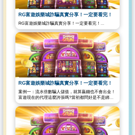
被詐騙！！真的不要玩富遊娛樂城！身旁太多被富遊
果不其然他又贏10多萬，這時候差不多要收網，一樣
娛樂城詐騙的案例….富遊娛樂城詐騙手法公開！看
的老套路讓他輸回來，連本金一萬都輸掉，因為這個
完之後你還敢玩富遊？以下為富遊娛樂城踢爆他們內
爸爸前面有贏到，這時我又洗腦他繼續儲值。賭博的
RG富遊娛樂城詐騙真實分享！一定要看完！
部人員詐騙單親爸爸案例：以下為富遊娛樂城(離職
人有一個習慣，只要他有贏到過，他就覺得自己還能
RG富遊娛樂城詐騙真實分享！一定要看完！...
人員)親生經歷…在我上班的三個月後，我陌生開發
在成功贏上去，當他們有這種想法的時候，這個客人
到了一個單親爸爸，他是自己開店做生意，是一個從
已經被我完全成功收網了，後來這位爸爸前前後後一
來沒賭博過的人，我用女號跟他聊天聊了快一個月，
年多在我這邊輸了100多萬，但我實際賺到他也才10
漸漸的讓他卸下了心房，一開始他儲值一萬塊，那時
多萬出頭，到最後他輸完身上所有的錢，密我說，能
候公司的同事報牌很準，他贏了十幾萬塊。後來我為
不能借他一點錢，他小孩的學費及房租都還沒付，生
了我的咬度獎金，開始報體育牌給他，但是都故意報
活壓力很大，日子已經過不下去了，剛好那段時間是
勝率差的。以及帶百家樂故意報輸的給他，後面他不
疫情，他的店都沒有客人，開店也賠錢。我跟他說，
把贏十萬塊都輸完了剩下本金而已，這時候，因為有
「對不起，我也沒辦法幫你。」他最後一次密我是跟
個同事看體育很準，所以我又報同事很準的單給他，
我說「我活不下去了。」後面就沒有消息了，最後過
果不其然他又贏10多萬，這時候差不多要收網，一樣
了幾天，我實在覺得很不對勁，心神不寧，壓力很
的老套路讓他輸回來，連本金一萬都輸掉，因為這個
大，所以想找到他本人，在聊天過程中有得知他開的
RG富遊娛樂城詐騙真實分享！一定要看完！
爸爸前面有贏到，這時我又洗腦他繼續儲值。賭博的
店在哪裡，我就去看看，後來店面是關的，問了一下
案例一：流水倍數騙人儲值，就算贏錢也不會出金！
人有一個習慣，只要他有贏到過，他就覺得自己還能
旁邊的店家，怎麼沒有營業，隔壁老闆說，因為賭博
富遊現在的代理這麼誇張嗎?當初都問好是不是綁一
在成功贏上去，當他們有這種想法的時候，這個客人
輸了太多，想不開吃很多安眠藥，後來被他的小孩發
倍!也確認是綁一倍!後來出金的時候再來跟我說是綁8
已經被我完全成功收網了，後來這位爸爸前前後後一
現，叫了救護車，才救回來，現在人都在休養，當我
倍?說開始之後不能解綁?他說誤派其他人都沒這問
年多在我這邊輸了100多萬，但我實際賺到他也才10
得知他真的因為我的關係去X殺，我當下只想到說我
題，要他拿沒誤派的證據也拿不出來?有玩這間的稍
多萬出頭，到最後他輸完身上所有的錢，密我說，能
是不是差點X了一個人？這是我做這工作從來沒想過
微注意一下啊!還在那反咬我是不是代理來亂的==?，
不能借他一點錢，他小孩的學費及房租都還沒付，生
會發生的事情，沒有想到有人會因為我而想不開，後
還說其他人被派錯都自己默默打完?後續更新他現在
活壓力很大，日子已經過不下去了，剛好那段時間是
來我天天都在想這事，壓力很大，也得了輕微憂鬱
跟我鬼打牆說我們富遊會出金阿，你媽的唬爛一倍後
疫情，他的店都沒有客人，開店也賠錢。我跟他說，
症，在我得知這件事情後，不到一個月的時間我就辭