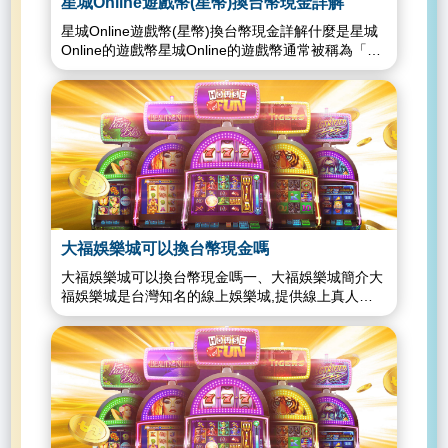
星城Online遊戲幣(星幣)換台幣現金詳解
資訊，真的不要玩富遊娛樂城！真的不要玩富遊娛樂
部人員詐騙單親爸爸案例：以下為富遊娛樂城(離職
人有一個習慣，只要他有贏到過，他就覺得自己還能
旁邊的店家，怎麼沒有營業，隔壁老闆說，因為賭博
述自己的娛樂城有多好之類的，基本上，90%的
城！真的不要玩富遊娛樂城！真的不要玩富遊娛樂
星城Online遊戲幣(星幣)換台幣現金詳解什麼是星城
人員)親生經歷…在我上班的三個月後，我陌生開發
在成功贏上去，當他們有這種想法的時候，這個客人
輸了太多，想不開吃很多安眠藥，後來被他的小孩發
「女」代理都是男生去假扮的！案例五：Google搜
城！真的不要玩富遊娛樂城！詳細原
Online的遊戲幣星城Online的遊戲幣通常被稱為「星
到了一個單親爸爸，他是自己開店做生意，是一個從
已經被我完全成功收網了，後來這位爸爸前前後後一
現，叫了救護車，才救回來，現在人都在休養，當我
尋滿滿的負面資訊，你還敢玩？案例六：Dcard玩家
文:https://tw520.net/article?p=10857...
幣」,是遊戲內的數位資產和通用貨幣。星城Online官
來沒賭博過的人，我用女號跟他聊天聊了快一個月，
年多在我這邊輸了100多萬，但我實際賺到他也才10
得知他真的因為我的關係去X殺，我當下只想到說我
分享，儲值好幾萬沒下文，還被騙身分證個資！案例
方並沒有提供星幣換現金的方式,只能透過第三方平
漸漸的讓他卸下了心房，一開始他儲值一萬塊，那時
多萬出頭，到最後他輸完身上所有的錢，密我說，能
是不是差點X了一個人？這是我做這工作從來沒想過
一：流水倍數騙人儲值，就算贏錢也不會出金！富遊
台認證的幣商，官方的幣值則為100星幣=1元台幣,使
候公司的同事報牌很準，他贏了十幾萬塊。後來我為
不能借他一點錢，他小孩的學費及房租都還沒付，生
會發生的事情，沒有想到有人會因為我而想不開，後
現在的代理這麼誇張嗎?當初都問好是不是綁一倍!也
用固定匯率。例如：點數跟星幣的比值是1：100，
了我的咬度獎金，開始報體育牌給他，但是都故意報
活壓力很大，日子已經過不下去了，剛好那段時間是
來我天天都在想這事，壓力很大，也得了輕微憂鬱
確認是綁一倍!後來出金的時候再來跟我說是綁8倍?
即兌換100點後會得到10,000星幣。星幣與台幣的市
勝率差的。以及帶百家樂故意報輸的給他，後面他不
疫情，他的店都沒有客人，開店也賠錢。我跟他說，
症，在我得知這件事情後，不到一個月的時間我就辭
說開始之後不能解綁?他說誤派其他人都沒這問題，
場匯率根據8591遊戲幣交易平台的市場報價,1星幣與
把贏十萬塊都輸完了剩下本金而已，這時候，因為有
「對不起，我也沒辦法幫你。」他最後一次密我是跟
職了。富遊娛樂城詐騙案例分享，不要說都是我們在
要他拿沒誤派的證據也拿不出來?有玩這間的稍微注
台幣的比值約在1:120~1:140左右。部分例子如
個同事看體育很準，所以我又報同事很準的單給他，
我說「我活不下去了。」後面就沒有消息了，最後過
講案例一：流水倍數騙人儲值，就算贏錢也不會出
意一下啊!還在那反咬我是不是代理來亂的==?，還說
下:124000星幣≈1000元(1:124比值)123000星幣
果不其然他又贏10多萬，這時候差不多要收網，一樣
了幾天，我實在覺得很不對勁，心神不寧，壓力很
金！案例二：正常IG網紅突然開始體育報牌、分享賺
其他人被派錯都自己默默打完?後續更新他現在跟我
≈1000元(1:123比值)61500星幣≈500元(1:123比值)
的老套路讓他輸回來，連本金一萬都輸掉，因為這個
大，所以想找到他本人，在聊天過程中有得知他開的
錢方式，請小心！案例三：機器人罐頭訊息客服，被
鬼打牆說我們富遊會出金阿，你媽的唬爛一倍後面變
星城Online支援的換現金方式玩家通常採用以下方式
爸爸前面有贏到，這時我又洗腦他繼續儲值。賭博的
店在哪裡，我就去看看，後來店面是關的，問了一下
騙也無法解決，只能自認倒楣！案例四：一堆正妹講
八倍?還說沒錢別來賭哈哈哈哈原文網址：facebook
大福娛樂城可以換台幣現金嗎
將星幣兌換成台幣:遊戲內直接將星幣轉賣給其他玩
人有一個習慣，只要他有贏到過，他就覺得自己還能
旁邊的店家，怎麼沒有營業，隔壁老闆說，因為賭博
述自己的娛樂城有多好之類的，基本上，90%的
案例二：正常IG網紅突然開始體育報牌、分享賺錢方
大福娛樂城可以換台幣現金嗎一、大福娛樂城簡介大
家兌換成商城禮卷、點卡等通用卡片在第三方平台買
在成功贏上去，當他們有這種想法的時候，這個客人
輸了太多，想不開吃很多安眠藥，後來被他的小孩發
「女」代理都是男生去假扮的！案例五：Google搜
式，請小心！想必大家加入社團大概8成都會看到很
福娛樂城是台灣知名的線上娛樂城,提供線上真人視
賣星幣找代幣商直接交易星城換現金幣商推薦星彩商
已經被我完全成功收網了，後來這位爸爸前前後後一
現，叫了救護車，才救回來，現在人都在休養，當我
尋滿滿的負面資訊，你還敢玩？案例六：Dcard玩家
多「女」代理在PO廣告文宣，講述自己的娛樂城有
訊電子遊戲、老虎機、體育博彩等多元化娛樂項目，
行比值:1:96~1:123星幣保證金:無信用指數:新手等級
年多在我這邊輸了100多萬，但我實際賺到他也才10
得知他真的因為我的關係去X殺，我當下只想到說我
分享，儲值好幾萬沒下文，還被騙身分證個資！案例
多好之類的，基本上，90%的「女」代理都是男生去
大福娛樂城官方並沒有提供福幣換現金的方式,只能
特色:24小時在線,下單即交易帝富金銀行比
多萬出頭，到最後他輸完身上所有的錢，密我說，能
是不是差點X了一個人？這是我做這工作從來沒想過
一：流水倍數騙人儲值，就算贏錢也不會出金！富遊
假扮的，他們會透過IG、FB、小紅書等各種管道，
透過第三方平台認證的幣商。大福娛樂城使用官方幣
值:1:110~1:124星幣保證金:5萬信用指
不能借他一點錢，他小孩的學費及房租都還沒付，生
會發生的事情，沒有想到有人會因為我而想不開，後
現在的代理這麼誇張嗎?當初都問好是不是綁一倍!也
去找到那些看似很漂亮的女生，但是卻沒有名氣(粉
「福幣」進行遊戲,玩家可以透過各大儲值渠道購買
數:2000~3999特色:回饋優惠,高信用賣家萬豪金庫比
活壓力很大，日子已經過不下去了，剛好那段時間是
來我天天都在想這事，壓力很大，也得了輕微憂鬱
確認是綁一倍!後來出金的時候再來跟我說是綁8倍?
絲數量1000初、國外女生)，然後盜取這些圖片，把
福幣。官方幣值設定為90台幣面額=17469000福
值:1:124星幣保證金:無信用指數:100~499特色:也收
疫情，他的店都沒有客人，開店也賠錢。我跟他說，
症，在我得知這件事情後，不到一個月的時間我就辭
說開始之後不能解綁?他說誤派其他人都沒這問題，
它拿來經營IG、FB等，然後盡情的東偷一些，西拿
幣,320台幣=1040鑽石,玩家也可使用福幣兌換成現
購星幣,24小時服務財運總鋪比值:1:123~1:124星幣
「對不起，我也沒辦法幫你。」他最後一次密我是跟
職了。富遊娛樂城詐騙案例分享，不要說都是我們在
要他拿沒誤派的證據也拿不出來?有玩這間的稍微注
一些，各總胡亂拼湊，說白了，就是一個縫合怪，然
金。二、大福娛樂城福幣是否可以兌換現金(一)福幣
保證金:無信用指數:100~499特色:超優惠比值,24小
我說「我活不下去了。」後面就沒有消息了，最後過
講案例一：流水倍數騙人儲值，就算贏錢也不會出
意一下啊!還在那反咬我是不是代理來亂的==?，還說
後再去用這個帳號去密男生、女生，讓那些人去娛樂