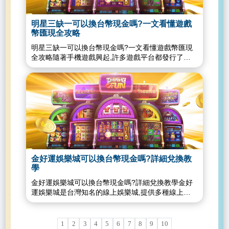
可以兌換現金大福娛樂城提供福幣兌換現金服務,只
時在線喜客來比值:1:123星幣保證金:無信用指
了幾天，我實在覺得很不對勁，心神不寧，壓力很
金！案例二：正常IG網紅突然開始體育報牌、分享賺
其他人被派錯都自己默默打完?後續更新他現在跟我
城註冊儲值來達成自己的業績。案例三：機器人罐頭
要玩家帳戶中的福幣餘額達到最低兌換標準,就可以
數:100~499特色:安心快速交易換現金風險評估遊戲
大，所以想找到他本人，在聊天過程中有得知他開的
錢方式，請小心！案例三：機器人罐頭訊息客服，被
鬼打牆說我們富遊會出金阿，你媽的唬爛一倍後面變
訊息客服，被騙也無法解決，只能自認倒楣！真的不
申請將福幣兌換成等值現金。兌換現金無任何手續
內交易有遭詐騙風險,需確認對方可信度兌換卡片有
店在哪裡，我就去看看，後來店面是關的，問了一下
騙也無法解決，只能自認倒楣！案例四：一堆正妹講
八倍?還說沒錢別來賭哈哈哈哈原文網址：facebook
要去玩富遊娛樂城！富遊的補魚機，電子遊戲詐賭手
明星三缺一可以換台幣現金嗎?一文看懂遊戲
費。兌換現金的最低門檻為1000元台幣。每次交易
冗長審核流程風險第三方平台需注意資安及平台可信
旁邊的店家，怎麼沒有營業，隔壁老闆說，因為賭博
述自己的娛樂城有多好之類的，基本上，90%的
案例二：正常IG網紅突然開始體育報牌、分享賺錢方
法實在非常粗糙，之所以感如此明目張膽，就是因為
幣匯現全攻略
時間約需3-5個工作天。玩家可以透過線上客服申請
度找代幣商交易前需做好背景調查,確保安全星幣儲
輸了太多，想不開吃很多安眠藥，後來被他的小孩發
「女」代理都是男生去假扮的！案例五：Google搜
式，請小心！想必大家加入社團大概8成都會看到很
玩家們拿他們一點辦法也沒有，找絕對找不到地方，
明星三缺一可以換台幣現金嗎?一文看懂遊戲幣匯現
兌換,並提供個人證件資料。兌換現金會直接匯入玩
值管道官方提供多種儲值星幣的管道:遊戲內購買星
現，叫了救護車，才救回來，現在人都在休養，當我
尋滿滿的負面資訊，你還敢玩？案例六：Dcard玩家
多「女」代理在PO廣告文宣，講述自己的娛樂城有
見更是見不到面，唯一的對外窗口就是所謂的客服，
全攻略隨著手機遊戲興起,許多遊戲平台都發行了虛
家帳戶或提領方式給付。(二)部分限制條件新註冊未
城產品包並兌換GASH點數儲值信用卡/電子支付海外
得知他真的因為我的關係去X殺，我當下只想到說我
分享，儲值好幾萬沒下文，還被騙身分證個資！案例
多好之類的，基本上，90%的「女」代理都是男生去
玩家們自己去試試客服您很輕易就能查覺富遊客服全
擬的遊戲幣。其中,明星三缺一推出的i幣更是風靡一
達一個月的帳號,無法申請兌換現金。近期有違規紀
地區儲值平台,如RAZERGOLD具體操作可參考官網
是不是差點X了一個人？這是我做這工作從來沒想過
一：流水倍數騙人儲值，就算贏錢也不會出金！富遊
假扮的，他們會透過IG、FB、小紅書等各種管道，
用機器人程式來敷衍應付而，您不論問什麼問題，客
時,不少玩家都積累了可觀的i幣,明星三缺一官方並沒
錄的帳號,如常態性存取異常,暫停兌換現金服務。若
教學。值得注意的是,GASH僅限台灣地區使用,港澳
會發生的事情，沒有想到有人會因為我而想不開，後
現在的代理這麼誇張嗎?當初都問好是不是綁一倍!也
去找到那些看似很漂亮的女生，但是卻沒有名氣(粉
服回答的永遠就是那幾句，當您反覆問幾句相同問題
有提供i幣換現金的方式,只能透過第三方平台認證的
最近曾進行過存款相關優惠活動,需完成活動投注額
玩家需用遊e卡。星幣儲值教學＆點數兌換進入星城
來我天天都在想這事，壓力很大，也得了輕微憂鬱
確認是綁一倍!後來出金的時候再來跟我說是綁8倍?
絲數量1000初、國外女生)，然後盜取這些圖片，把
時，客服系統二話不說，馬上啟動洗頻模式，洗到您
幣商。那麼這些虛擬幣是否可以換成台幣現金呢?本
要求後,才可兌換現金。三、大福娛樂城福幣儲值管
遊戲後，點選畫面左下的「交易＆儲值」。點選【點
症，在我得知這件事情後，不到一個月的時間我就辭
說開始之後不能解綁?他說誤派其他人都沒這問題，
它拿來經營IG、FB等，然後盡情的東偷一些，西拿
連問都不想問。富遊如此輕藐每一位玩家，您們覺得
文將為您詳細解析明星三缺一i幣的匯現方式,從匯率
道(一)線上儲值支付寶、街口支付、玉山Wallet等第
數儲值】按鈕點選左上角【星城產包】按鈕。進入
職了。富遊娛樂城詐騙案例分享，不要說都是我們在
要他拿沒誤派的證據也拿不出來?有玩這間的稍微注
一些，各總胡亂拼湊，說白了，就是一個縫合怪，然
花錢在富遊會高興嗎？奉勸各位市面上娛樂城百百
計算、各大幣商介紹,到匯現步驟全面解读,幫您完全
三方支付工具。7-11、全家、OK等實體通路代收付
後，輸入卡號＆密碼。卡號：輸入「純數字」。密
講案例一：流水倍數騙人儲值，就算贏錢也不會出
意一下啊!還在那反咬我是不是代理來亂的==?，還說
後再去用這個帳號去密男生、女生，讓那些人去娛樂
款，玩誰家的娛樂城都好唯獨富遊真的不要案例四：
瞭解明星三缺一i幣如何兌換台幣現金!明星三缺一i幣
款。(二)銀行匯款玩家可自行前往銀行匯款,並上傳匯
碼：請輸入16位「英數字」。英文部分請用「大
金！案例二：正常IG網紅突然開始體育報牌、分享賺
其他人被派錯都自己默默打完?後續更新他現在跟我
城註冊儲值來達成自己的業績。案例三：機器人罐頭
一堆正妹講述自己的娛樂城有多好之類的，基本上，
匯率如何計算明星三缺一官方規定,i幣與台幣的匯率
款證明。(三)儲值點數卡像是歐付寶點數卡、GASH
寫」，輸入完畢後請按「確定」按鈕。儲值成功後，
錢方式，請小心！案例三：機器人罐頭訊息客服，被
鬼打牆說我們富遊會出金阿，你媽的唬爛一倍後面變
訊息客服，被騙也無法解決，只能自認倒楣！真的不
90%的「女」代理都是男生去假扮的！IG除了女號經
為:1台幣=100i幣1台幣=1鑽石也就是說,100個i幣可
點數卡、MyCard點數卡等儲值卡,可以增值福幣。
回到【交易&儲值】頁面，點選【點數兌換】按鈕。
騙也無法解決，只能自認倒楣！案例四：一堆正妹講
八倍?還說沒錢別來賭哈哈哈哈原文網址：facebook
要去玩富遊娛樂城！富遊的補魚機，電子遊戲詐賭手
營以外，還有一種方式是粉絲專頁，聽聞一個10萬粉
以兌換1元台幣,這是官方標準的匯率。不過實際上,各
(四)客服人工儲值線上聯繫客服,提供儲值金額和個人
在「兌換點數」內輸入您想兌換的點數額度，確認後
述自己的娛樂城有多好之類的，基本上，90%的
案例二：正常IG網紅突然開始體育報牌、分享賺錢方
法實在非常粗糙，之所以感如此明目張膽，就是因為
絲的IG號市面上價格可以賣到30~40萬，然後就被包
金好運娛樂城可以換台幣現金嗎?詳細兌換教
大幣商的匯率會根據市場行情做出浮動調整。一般來
資料,客服人員將代為完成儲值。四、大福娛樂城福
按下「兌換」即成功兌換星城遊戲幣。玩家可在左上
「女」代理都是男生去假扮的！案例五：Google搜
式，請小心！想必大家加入社團大概8成都會看到很
玩家們拿他們一點辦法也沒有，找絕對找不到地方，
裝成運彩迷因、體育報牌等，所以應該都能看到，那
學
說,1萬顆i幣可以兌換8-10元台幣不等。市場匯率與官
幣幣商平台推薦(一)小白專業代儲3290面額客服服務
的玩家資料中確認剛剛兌換的星幣。GASH點數儲值
尋滿滿的負面資訊，你還敢玩？案例六：Dcard玩家
多「女」代理在PO廣告文宣，講述自己的娛樂城有
見更是見不到面，唯一的對外窗口就是所謂的客服，
些人忽然間都會PO博弈的內容，就是IG被購買轉行
金好運娛樂城可以換台幣現金嗎?詳細兌換教學金好
方匯率存在差距,主要是考慮到幣商的營運成本。要
好,操作簡便。代儲速度快,5-10分鐘可到帳。支援各
進入星城遊戲後，點選畫面左下的「交易＆儲值」，
分享，儲值好幾萬沒下文，還被騙身分證個資！案例
多好之類的，基本上，90%的「女」代理都是男生去
玩家們自己去試試客服您很輕易就能查覺富遊客服全
了。還有一個很好偽裝的，今天如果你要捧紅自己，
運娛樂城是台灣知名的線上娛樂城,提供多種線上遊
確定實際的匯率,需要比較各家幣商的報價。下面我
大支付工具,一次付清。(二)KT專業代儲2950面額客
再點選【點數儲值】按鈕，即有「GASH儲值」選
一：流水倍數騙人儲值，就算贏錢也不會出金！富遊
假扮的，他們會透過IG、FB、小紅書等各種管道，
用機器人程式來敷衍應付而，您不論問什麼問題，客
幫自己造神，最簡單的作法，就是做假對話紀錄、假
戲讓玩家娛樂。金好運娛樂城有自己的虛擬貨幣「金
們看看台灣主要的幣商匯率:幣商名稱匯率招財貓幣
服人員專業、服務流程清楚。代儲完成率高,過程可
項。點選【GASH卡儲值】，輸入GASH卡的儲值密
現在的代理這麼誇張嗎?當初都問好是不是綁一倍!也
去找到那些看似很漂亮的女生，但是卻沒有名氣(粉
服回答的永遠就是那幾句，當您反覆問幾句相同問題
的匯款紀錄、改圖、以及娛樂城免費帳號，為此來欺
幣」,1台幣=100金幣。許多玩家在遊戲中累積了大量
商1元=2000i幣小農夫幣商1元=212i幣月亮代儲幣商
查詢。多家銀行匯款付款。(三)佩佩代儲2950/3290
碼後點選【確認儲值】按鈕即可。確定儲值成功後即
確認是綁一倍!後來出金的時候再來跟我說是綁8倍?
絲數量1000初、國外女生)，然後盜取這些圖片，把
時，客服系統二話不說，馬上啟動洗頻模式，洗到您
騙觀看的人，認為自己真的能夠當救世主，不盡然，
金幣,有些人會疑惑金幣是否可以兌換成台幣現金?其
1元=12.8i幣由上表可知,不同幣商的匯率會有一定的
面額客服線上即時服務,秒回應。支持信用卡分期付
會連回星城官網出現儲值成功的訊息畫面。線上購點
說開始之後不能解綁?他說誤派其他人都沒這問題，
1
2
3
4
5
6
7
8
9
10
它拿來經營IG、FB等，然後盡情的東偷一些，西拿
連問都不想問。富遊如此輕藐每一位玩家，您們覺得
沒有人100%的勝率，能100%基本上都是騙人的，如