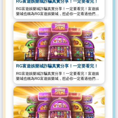
RG富遊娛樂城詐騙真實分享！一定要看完！
RG富遊娛樂城詐騙真實分享！一定要看完！富遊娛
樂城也稱為RG富遊娛樂城，想必你一定看過他們！
因為他們在facebook廣告、Google廣告打得驚人，
我們來分享富遊娛樂城詐騙案例給大家！請大家將此
篇文章多多幫忙分享，富遊娛樂城最新詐騙方式購買
IG高人氣帳號，10萬粉絲的IG號市面上價格可以賣
到30~40萬，然後就被包裝成運彩迷因、體育報牌
等，所以應該都能看到，那些人忽然間都會PO博弈
的內容，就是IG被購買轉行了。多分享一位就少一位
被詐騙！！真的不要玩富遊娛樂城！身旁太多被富遊
娛樂城詐騙的案例….富遊娛樂城詐騙手法公開！看
完之後你還敢玩富遊？以下為富遊娛樂城踢爆他們內
RG富遊娛樂城詐騙真實分享！一定要看完！
部人員詐騙單親爸爸案例：以下為富遊娛樂城(離職
RG富遊娛樂城詐騙真實分享！一定要看完！富遊娛
人員)親生經歷…在我上班的三個月後，我陌生開發
樂城也稱為RG富遊娛樂城，想必你一定看過他們！
到了一個單親爸爸，他是自己開店做生意，是一個從
因為他們在facebook廣告、Google廣告打得驚人，
來沒賭博過的人，我用女號跟他聊天聊了快一個月，
我們來分享富遊娛樂城詐騙案例給大家！請大家將此
漸漸的讓他卸下了心房，一開始他儲值一萬塊，那時
篇文章多多幫忙分享，富遊娛樂城最新詐騙方式購買
候公司的同事報牌很準，他贏了十幾萬塊。後來我為
IG高人氣帳號，10萬粉絲的IG號市面上價格可以賣
了我的咬度獎金，開始報體育牌給他，但是都故意報
到30~40萬，然後就被包裝成運彩迷因、體育報牌
勝率差的。以及帶百家樂故意報輸的給他，後面他不
等，所以應該都能看到，那些人忽然間都會PO博弈
把贏十萬塊都輸完了剩下本金而已，這時候，因為有
的內容，就是IG被購買轉行了。多分享一位就少一位
個同事看體育很準，所以我又報同事很準的單給他，