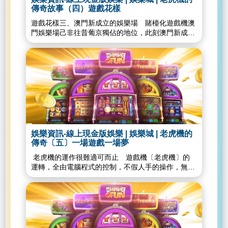
人，有美式轉盤可選擇，高興碰運氣以小搏大，有大
而現今的老虎遊戲機，最大分別的地方，是吃角子機
因的認知，心理上可減緩打遊戲機著迷的程度，而由
傳奇故事（四）遊戲花樣
小﹝骰寶﹞的選擇，要求輸贏過程的興奮，有模擬真
﹝舊款﹞『由右往左』算計圖案的獎分，老虎遊戲機
打機玩客親自去體驗，去實際的觀察，認知打遊戲機
遊戲花樣三、澳門新成立的娛樂場 賭檯化遊戲機澳
人的百家樂。 除此之外，遊戲機還有各款吃角子的
正對調，『由左往右』算起，往常玩過吃角子機﹝賓
的「起因」，在賭場不容易有好的「結果」，全都是
門娛樂場己非往昔葡京獨佔的地位，此刻澳門新成立
機型，更能配合不同性格的客人，是故將吃角子遊戲
果機﹞的客人，大都一時之間很難適應，往昔的吃角
人為設計的遊戲，在賭埸打遊戲機有啥意思，不如在
的娛樂場，如雨後春荀般的開業，競爭上的白熱化，
機的玩法，分為三大部份的說明，可從中挑選適合自
子遊戲機，雖是花樣單調，用手拉把，用耳聽聲，過
家搓麻將，而且打遊戲機的輸贏，全由賭場程式的控
招攬客人的手段，無所不用其極，送餐券送點心送泥
已興趣的遊戲機型，使娛樂是「投其所好」的遊戲，
程中也有不少的興緻，亦稱為『賓果遊戲機』。 遊
制，或許這般論調是對牛彈琴，根本是無稽之說，是
碼送免費遊戲等等，還有抽獎與優惠的項目，日日有
再者娛樂場那能放棄得之不昜的客人，使吃角子遊戲
戲機前身簡要的概說，可知往昔玩吃角子機較單調，
故論述提出分析與事實舉例，莫不盼望利用打遊戲機
新的活動。必設置的老虎機機台 賭檯化遊戲機一時
機反成喧賓奪主的現象，同人為主導的賭檯，有平分
所期待就是中彩頭的剎那間，反正是碰運氣的遊戲，
的過程中，發掘遊戲機迷惑的真相，打消打老虎機迷
成了實體娛樂城必設置的機種，有百家樂、轉盤、大
秋色的份量，是娛樂城當初未能料到的轉變。遊戲花
沒有任何技巧可言，一則娛樂消磨時間，二則花小錢
人的慾念，重建對打遊戲機正確的思維。-線上現金
小、三種遊戲檯，玩法規則同場內的相同，所不同的
樣一、傳統式老虎遊戲機 從前曾風靡全球的賓果
買個期望，客人理解玩吃角子遊戲機，很難蠃取大額
版娛樂城-FB粉絲專頁-影片*/--立即真錢遊戲--/*-
還是投注額最低5元，手觸式遊戲檯有兩項的特點，
機、吃角子機，經改進推新的遊戲機，括稱歸類為
的彩金，認定是消費不大的遊戲，反而增加遊戲娛樂
-123-其他人都在看:●再賣美高梅國際持股套利何超
一是投注額的最低，二是不受客人的干擾，也可以不
『傳統式遊戲機』，早前的吃角子遊戲機，尚有如樸
的性質。 此刻的吃角子遊戲機﹝老虎機﹞，投注金
瓊背後打什麼算盤？●菲律賓玩家等待已久了！這些
用投注，沒人管著客人的自由，倘若末涉入實體賭場
克賓果機、魚蝦蟹，玩法的變化，維持舊傳統，但改
額等級多，投注獎分倍數亦多，小至五毫港幣按鍵一
場所獲准恢復完全運營”●捕魚機-玩好捕魚遊戲的幾
的玩家們，有機會到世界各地的賭場時，不妨先花點
良後的傳統式遊戲機，除投注額幅度擴大，中彩的機
次，大至上伍佰按鍵一次，遊戲機利用最低微金額的
大要素●現金版跟信用版很多要怎麼選擇才好?●為什
娛樂資訊-線上現金版娛樂 | 娛樂城 | 老虎機的
小錢試試，再考慮有沒有必要真的要賭。 賭檯化的
率亦較高，更有連線積分大獎的贈送，此類型的遊戲
投幣，可以博取豐富的獎金，到澳門娛樂場的客人，
麼賭場對百家樂又愛又怕？●如何選擇優質線上娛樂
傳奇〔五〕一場遊戲一場夢
遊戲玩法，模擬真人的百家樂，全在面前的大銀幕，
機，自然淘汰往昔的吃角子機，但終究無法排斥吃角
多少會有博博運氣的念頭，不要有入寶山空手而歸的
城?通博娛樂城HOYA娛樂城眾發娛樂城贏家娛樂城
老虎機的運作很難適可而止 遊戲機〔老虎機〕的
補牌的動作，派發牌的規則，完全同真人操作的相
子機的基本模式。 故將現有吃角子機性質的遊戲
遺憾，娛樂場清楚客人的心理，因此會大方的贈送，
線上現金版娛樂城金合發娛樂城博馬娛樂城九州娛樂
運轉，全由電腦程式的控制，不假人手的操作，無法
同，只是客人的投注是單一的動作，由眼前的小銀幕
機，再做大幅度的調整，增加贈送「免費遊戲」的玩
初次玩遊戲機的客人，給予免費贈送數拾元的分數，
城THA-九州娛樂LEO-九州娛樂i88娛樂城通博娛樂城
隨意的停止，除非是結束打遊戲機，否則只有持續遊
選擇投注，勝負理賠全由電腦算計，時間上較為短促
法，如線上現金版爺、運財龍神、五十雄獅、爹地
誘惑客人打遊戲機的興趣，使客人因貪得小小的便
娛樂城-AV影城現金版娛樂城出款娛樂城 相關品牌介
戲機的運轉﹐直至投入的金額﹐被遊戲機消化完﹐遊
緊迫，若不是對百家樂玩法很熟練，時常會因超時而
機、企鵝機、鑽石機，機種雖不多，卻是傳統式遊戲
宜，爾後付出更多的代價。老虎機目前的演變 雖然
紹:參閱《你不可不知的娛樂城的專業名詞》，拉近
戲機才會傍止運轉。 此種的狀況﹐是遊戲機最具殺
無法下注，或是按鍵的失誤，造成無謂的損失。 同
機的主要機型，每款機種皆有特定的客人捧場，成為
含有娛樂的成份，但賭博的性質卻趨濃厚，以往打賓
你與娛樂城的距離！線上現金版娛樂城...
傷力的主因，大半打遊戲機的打者﹐皆是死在這種不
樣的情形，也會發生在美式轉盤與大小﹝骰寶﹞的遊
澳門遊戲機場的主流。 傳統式遊戲機，銀幕上全都
果機的快樂，玩吃角子機的夢想，全都消失無蹤跡，
能間斷的遊戲轉動，直至無能負擔餵食的本錢，才願
戲上，因此必要先熟知玩法的規則，投注的方法，才
是三條直線、五個圖案的畫面，圖案連接由左往右的
取代的是老虎遊戲機，不是客人可以隨便玩玩的遊
意罷休停止打機﹐是故玩老虎機要有『割捨』的觀
不會因超時而失去投注的機會，美式轉盤與大小的遊
排列，必要有相同的圖案，三個以上才有獎分，而圖