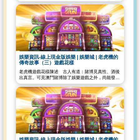
戲機，誰都知曉打老虎機的下場是如何，偏偏就是奇
機上知所為的打機，恍乎飄上極樂的天堂，全神貫注
穩定):●註冊即送100元體驗金●九州娛樂城
怪的事，反而有更多的客人願意去嘗試，又不是真的
在機檯的銀幕，期待渴望的神經，分分秒秒的緊繃，
●LEO●THA●通博娛樂城其他人都在看:現金版-優惠
老虎，乾嘛自己嚇自己，說的也對，再說打遊戲機是
忘了今宵是何夕，遊戲機不迷人人自迷，才是打老虎
內容●註冊即送100元體驗金●首存百分百存1,000送
消遣娛樂，這樣單純的想法，不知又吞噬多少客人的
機危害的種因。老虎機打機狂 凡對打吃角子遊戲機
1,000●再存加贈50%●三存加贈30%-線上現金版娛樂
錢財。 若無沾惹上打老虎遊戲機，純欣賞老虎機的
有偏好的，多多少少有此不解的狀況，怎會如此這般
城-FB粉絲專頁-影片*/--立即真錢遊戲--/*----其他人都
威風作猖﹝見文章﹞，到也能知其弊防其害，不幸者
的嚮往？往往忘卻前車之鑒，內心激盪的興奮，腳步
在看:●再賣美高梅國際持股套利何超瓊背後打什麼算
祗得花錢買罪受，為減輕受老虎遊戲機﹝吃角子遊戲
自動的移進，趕場的動作愈加急速，恨不得此刻已身
盤？●菲律賓玩家等待已久了！這些場所獲准恢復完
機﹞的傷害，將娛樂城或賭場內的種種遊戲機型，先
處娛樂城內，此種現象重覆的發生，對到打角子遊戲
全運營”●捕魚機-玩好捕魚遊戲的幾大要素相關娛樂
做簡扼的介紹，明白遊戲機的玩法，再從遊戲的過程
機是十分的入迷，俗稱「打機迷」，若有不顧及後
資訊:通博娛樂城HOYA娛樂城眾發娛樂城贏家娛樂城
中，領悟出玩遊戲機，雖無老虎噬傷的狀況，卻有受
果，能弄到錢就打遊戲機，或是挪用透支的借貸，稱
線上現金版娛樂城金合發娛樂城博馬娛樂城九州娛樂
娛樂資訊-線上現金版娛樂 | 娛樂城 | 老虎機的
人愚弄的事實，真有武松再世，也被氣死的老虎遊戲
之為「打機狂」。 說過不再去打遊戲機，可是熬不
城THA-九州娛樂LEO-九州娛樂i88娛樂城通博娛樂城
傳奇故事（三）遊戲花樣
機。 因此先簡述各項遊戲的玩法，從其中挑選目前
住幾天的休兵，還是破戒去打老虎機，皆患有淺意識
娛樂城-AV影城現金版娛樂城出款娛樂城 線上現金版
老虎機遊戲花樣陳述 古人有道：賭博見真性、酒後
最熱門的「線上現金版爺」遊戲機，做最詳盡完整的
上迷惑的病態，倒也末必驚怕，只怕像賭鬼般犯上賭
娛樂城...
出真言。可見澳鬥賭博除了娛樂遊戲之外，尚能發揮
解讀，以期在實際的打機時，儘量避開遊戲機程式的
(毒)癮，那可是嚴重的病態心理，非輕易的說教能夠
自已個性的場所，簡介各種遊戲機的規則，道出各類
陷阱，免於落入遊戲機的圈套，自然能感受玩遊戲
勒戒，大半都要長時間的折磨，精神上受到多次的重
玩法的性質，皆有配合各種性格的玩法，比方說較為
機，雖不是件好玩的遊戲，但能制迷而不失理性，換
創，才會有節制的淡化，打遊戲機的癮患，雖沒有賭
孤寒的客人，除了玩遊戲機﹝電動賭檯﹞外，其他項
成正當的娛樂。 遊戲機的改變快如翻書，各式各樣
癮的嚴重，亦不容昜即刻戒除打遊戲機的癮患，但可
的玩法﹝人為﹞，最少額度要壹佰元港幣，而且只有
的機型，枚不勝舉的推新，不似以往舊有的吃角子遊
以從打遊戲機的過程中，發覺遊戲機的弊端，是戒除
一次輸臝的機會，娛樂場很容易流失這些客源﹝消
戲機﹝賓果機﹞，必要先同遊戲機場的服務櫃檯，兌
瘋狂打老虎機的良好方法。娛樂城裡玩老虎機：前有
遣、投機、吝嗇﹞，才研發出賭檯化的遊戲機。 玩
換特用的代幣，投幣一次用手拉把一次，操作次數多
因後有果 談前因到娛樂城起碼有個原因，是求財是
家可以用很小的投注額，去實現自已娛樂的嗜好，拾
是滿累人的遊戲，而且花樣與圖案的單調，銀幕都是
刺激是娛樂，或是其他因素，還是有說不出的苦衷，
元也可以賭百家樂、大小、美式轉盤的遊戲賭檯，如
三條直線，五個圖案的畫面，若有中間直線連接三個
倘若自認為純觀光湊熱鬧，祗有佩服定力十足，千萬
此娛樂城的玩法，可以接納大小投注的客人，而且也
圖案以上，獎金較高，有特別規定的一、二個圖案也
不要貪小便宜，誤入玩免費遊戲的陷阱，導致晚節不
有適合自已性格的選擇，喜歡尋求刺激投機性的客
有獎分。現今的老虎遊戲機舊宇與新老虎機的差別
保後半接受老虎機的吞噬。 反之對往打老虎機有起
娛樂資訊-線上現金版娛樂 | 娛樂城 | 老虎機的