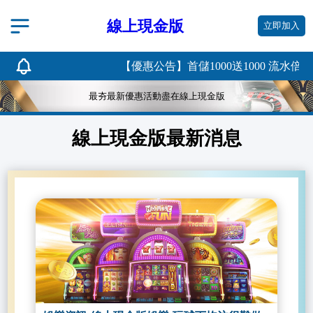
線上現金版
立即加入
【優惠公告】首儲1000送1000 流水倍率20
最夯最新優惠活動盡在線上現金版
線上現金版最新消息