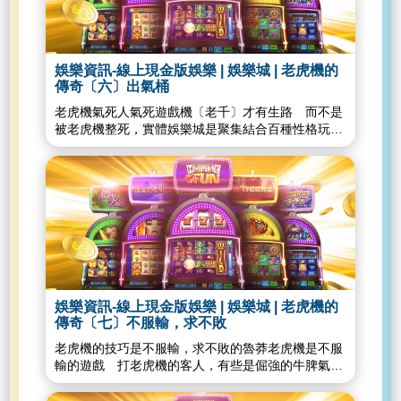
戲，若不幸染上打遊戲機的快感，輸贏之間有很大的
念，『適可而止』的停止遊戲。 老虎機的轉動與獎
戲賭檯，成圓形賭桌的設計，圓形的中央皆是輪盤與
案不限制固定在中間格，上下有同樣的圖案，皆算是
出入，可能幸運博彩百萬，也可能不幸輸錢，少者佰
賞，圖案搭配的變化，雖是電腦程式的設計，理當有
三粒骰子，客人依座位前的小銀幕，選擇各種賠率的
成局，有二個特定或相同的圖案，是沒有獎分的作
元多者數拾萬，豈可忽視老虎遊戲機的威力，是故防
合理的配彩獎賞，玩老虎機時若是抱著此種的想法，
下注，賠率的倍數同賭檯的相同。 賭檯化的遊戲玩
用，連接三個特定﹝如線上現金版爺的金元寶﹞的圖
患未然有必要認清遊戲機的型質，才不昜受到老虎遊
認定投入金額已經被吃光，起碼老虎機也應該多少給
法，因投注額的降低，客人在大小的遊戲檯，較敢
案，有獎賞免費的遊戲，特定圖案隨機種上的說明，
戲機的創傷，多些遊戲娛樂的享受。-線上現金版娛
娛樂資訊-線上現金版娛樂 | 娛樂城 | 老虎機的
點甜頭，那可是大錯特錯的想法，娛樂城裡的老虎
『以小博大』的投注，選擇賠率較高的數字組合，美
遊戲不偏離傳統賓果機的模式，可從機型上的說明，
樂城-FB粉絲專頁-影片*/--立即真錢遊戲--/*--123-其
傳奇〔六〕出氣桶
機，不同打電動玩具或是網上的遊戲，憑技巧講技術
式轉盤亦因投注額的大減，客人較敢多下幾個位數的
理解各款機型的特性。遊戲花樣二、彩版老虎遊戲
他人都在看:●再賣美高梅國際持股套利何超瓊背後打
老虎機氣死人氣死遊戲機〔老千〕才有生路 而不是
可以破解。 娛樂城的老虎機，是歷經多少才俊嘔心
號碼，也敢『孤注』的博取，必竟遊戲化賭檯的推
機 加彩版遊戲機除了傳統式應有設備外，機器上端
什麼算盤？●菲律賓玩家等待已久了！這些場所獲准
被老虎機整死，實體娛樂城是聚集結合百種性格玩老
泣血的結晶，老虎機的程式設計﹐幾乎超越『人性的
出，使客人有機會『以小博大』，再用贏的加大投注
添增副銀幕，操作上較傳統式複雜，主銀幕的配派獎
恢復完全運營”●捕魚機-玩好捕魚遊戲的幾大要素●現
虎機的場所，玩家有保守謹慎的，也有些孤寒過份
思路』，將玩老玩機的投機心理﹐以及心理所企圖的
額，遊戲娛樂的壓力減輕，當然賭博也無太大的傷
分，不局限三行五線的傳統式，交叉連瑔亦有派分，
金版跟信用版很多要怎麼選擇才好?●為什麼賭場對百
的，娛樂城沒有硬性的規定，非得有錢才准予入場，
結果﹐由玩家的『按鍵方式』洞悉，豈能輕易瓦解老
害，賠率的多少，小銀幕上都有標明，客人只有上檯
投注的金額亦較傳統式高，加彩版遊戲機，攬客的方
家樂又愛又怕？●如何選擇優質線上娛樂城?通博娛樂
也無強制玩家，不可以投注最低的額度。 因此玩老
虎機的設計。 老虎機雖是單機個人的娛樂，但有項
開機一切OK。-線上現金版娛樂城-FB粉絲專頁-影片
式，是副銀幕上會出現高額的彩金，有運氣的客人，
城HOYA娛樂城眾發娛樂城贏家娛樂城線上現金版娛
虎機投注線額，最低分的客人，佔有大半的比率，遊
『免費遊戲』的贈送﹐倒是滿公平的配送，有點像傳
*/--立即真錢遊戲--/*--123-其他人都在看:●再賣美高
可能中彩獎賞幾拾萬，少者也有上仟元，客人看上有
樂城金合發娛樂城博馬娛樂城九州娛樂城THA-九州
戲花費金額不多，有著同等的服務，或許時來運轉中
染病的現象，實體的娛樂城多半是將同款的機型排列
梅國際持股套利何超瓊背後打什麼算盤？●菲律賓玩
大獎的機會，都會花錢打加彩版的遊戲機博博運
娛樂LEO-九州娛樂i88娛樂城通博娛樂城娛樂城-AV
得大獎，不是沒有發生過的幸運事，反正抱著棺材店
在一起，若有其中一台老虎機出現『免費遊戲』，很
家等待已久了！這些場所獲准恢復完全運營”●捕魚
氣。 加彩版遊戲機的機型，可說是百家爭嗚，機型
影城現金版娛樂城出款娛樂城 相關品牌介紹:參閱
老闆說的：『總有一次等到你』。 這類的客人，對
快其他的老虎機﹐也會同樣有『免費遊戲』的贈
機-玩好捕魚遊戲的幾大要素●現金版跟信用版很多要
種類特別多，有古希臘傳奇、歡樂的海豚、狂歡節，
《你不可不知的娛樂城的專業名詞》，拉近你與娛樂
娛樂場的貢獻雖不多，卻可以號召吸引新客的參與，
送。 若無『免費遊戲』的送出，遊戲機亦會很慷慨
怎麼選擇才好?●為什麼賭場對百家樂又愛又怕？●如
勇闖鬥牛場、志在必得、神奇指環、玉猴子、幸運仙
城的距離！線上現金版娛樂城...
所以玩老虎機常有意外的驚喜，像有『老太婆坐三輪
的送出獎分，或許是吃角子遊戲機﹐唯一講情理有公
何選擇優質線上娛樂城?通博娛樂城HOYA娛樂城眾
女、原野爭霸、三國誌、現金快車等等，通常加彩版
車，要五毛給一塊』的開心情節，雖有老虎機的獎賞
平的設計。＊打老虎遊戲機輸贏的關鍵，在於『免費
發娛樂城贏家娛樂城線上現金版娛樂城金合發娛樂城
的副銀幕，有火車、汽球、小丑的獎賞配套，一般玩
娛樂資訊-線上現金版娛樂 | 娛樂城 | 老虎機的
〔免費遊戲〕，獎分的送出也很大方。 可惜注線
遊戲』獎賞的多寡。遊戲機的吸引力控制好情緒很重
博馬娛樂城九州娛樂城THA-九州娛樂LEO-九州娛樂
遊戲機的客人較偏愛，有機會穫取高額的獎金。 加
傳奇〔七〕不服輸，求不敗
少，往往很難成局，將到口的肥肉飛掉，發出無奈的
要 老虎機的吸引力確實很強，若是在娛樂城內是很
i88娛樂城通博娛樂城娛樂城-AV影城現金版娛樂城出
彩版的缺點，是投注額的幅度較高，不適合本錢較少
老虎機的技巧是不服輸，求不敗的魯莽老虎機是不服
嘆息，因此會激發打機者的變節，放膽加大注線的選
難控制自已的情緒，多少會施捨點玩老虎機，乃因目
款娛樂城 相關品牌介紹:參閱《你不可不知的娛樂城
的參與，反道是豪客願意玩此款的機型，不論及遊戲
輸的遊戲 打老虎機的客人，有些是倔強的牛脾氣，
擇，如此反而是反效果的動作，更容易被老虎機吃完
睹玩家遊戲時興奮的表情，耳朵聽到皆是歡呼叫喊的
的專業名詞》，拉近你與娛樂城的距離！線上現金版
機的性質，在於能否中大獎才是主要的目的，遊戲機
玩老虎機始終抱著不贏不勝不罷休的態度，若是轉換
積分，提早出局結束打機。洗機 有些老虎機的老
聲音，玩家彼此檢討自已的積分，尤其穫得『免費遊
娛樂城...
台台有機會中大獎，而傳統式的遊戲機，也有加彩版
個舞臺，在事業上發揮，絕對是有一番成就的。 但