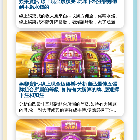
娛樂資訊-線上現金版娛樂-玩球下均注很難做
到不虧水錢的
線上娛樂城的收入應來自抽取勝方傭金，俗稱水錢。
線上娛樂城不斷升降指數，增減讓球數，為了通過調
整來平衡上下盤的投資金額，例如將上盤指數調高，
自然會吸引投資者下注上盤，等到投資上盤的數量增
大，再增加上盤的讓球數，以刺激投資者下注下盤，
達到賺取傭金的目的。獨盤在理論上應該是上盤同下
盤對賭，專家只是為之提供條件，而以傭金作為收
入。因為並不是所有上、下盤都能夠一一對應，現實
中的許多比賽都會有某方得到絕大多數投資者的青
睞，上下盤的投資金額也必然難以平衡，這種情況下
博彩公司的風險也就增大了，同時獲取更大利潤的機
會也隨之增大,會對所開盤的比賽投入大量的財力、
娛樂資訊-線上現金版娛樂-分析自己最佳五張
人力進行研究，確實能比一般人甚至媒體掌握更真實
牌組合所屬的等級, 如持有大勝算的牌, 應選擇
的比賽內幕，包括隊伍狀態、場地狀況、天氣情況、
下注和加注
出場名單等情況，由此估計最接近的結果對一些財力
分析自己最佳五張牌組合所屬的等級,如持有大勝算
較差的俱樂部甚至可能收買以製造結果，儘管有很多
的牌,像一對大牌或其他更強成手時,便應選擇下注和
意外因素，但他們預測的準確率肯定要高於常人，這
加注垃圾牌-指既沒有和出面的公共牌組成最少一對
一點不容懷疑。玩球下均注的,很難做到不虧水錢
對子,又沒希望靠餘下的公共牌組成成手.在一般情形
的。順勢加碼弱則小注。連黑忍手,均注當然會輸
下,玩家都須把手上的垃圾牌,如垃圾般立即棄掉,切記
錢，每次注碼的大小運用本就是一門技巧，很難掌
不可留戀.有潛質的牌-那就要採用跟注的策略,希望靠
握，均注並不是不能用，但要在一定的情況下使用，
跟著派發的公共牌,來組成成手取勝.大勝算的牌-像已