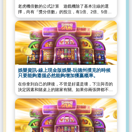
虎機，委屈點扮做不懂遊戲的玩家，懂的也要裝成不
看、聽』後再打過。老虎機的攻略 吃角子老虎機是
歡喜.-線上現金版娛樂城-FB粉絲專頁-影片*/--立即真
狀況﹐是何等的憤怒，何等的無奈，老虎機是根本不
老虎機倍數的公式計算 遊戲機除了基本注線的選
明白，隨時請教服務人員，如何進行遊戲？如何計算
生財的器具，不是賠錢的貨色，算盤打的可精，前面
錢遊戲--/*--123-其他人都在看:●再賣美高梅國際持股
懂也不理會，反之老虎機頻繁送出獎分﹐讓玩家滿足
擇，尚有『獎分倍數』的投注，有1倍、2倍、5倍、
獎分等等的問題？﹝慢吞吞地玩老虎機﹞才有事半功
打老虎機玩家奉獻的積分，撥點獎分給後續的玩家，
套利何超瓊背後打什麼算盤？●菲律賓玩家等待已久
慾望的奢求﹐又是何等的歡樂﹐吃角子老虎機產生種
10倍、20倍的五種選擇，加上『投注線』的搭配，
倍的效果。 若能詭計得逞嬴到錢，務必立即退開走
先送些甜頭給玩家，一者可以穩住接著的玩家，再者
了！這些場所獲准恢復完全運營”●捕魚機-玩好捕魚
種態度上的變化，皆是由老虎機程式的趨動形成﹐很
若以10毫分(角)線上現金版爺的機種計算，1倍注線
人，另外再找新的娛樂城，反之貪求持續的玩老虎
有個暗示給前玩家：那麼笨！再堅持多打幾次！這些
遊戲的幾大要素●現金版跟信用版很多要怎麼選擇才
容易陷入老虎機程式的陷阱﹐迷住玩家的心﹐使玩家
的選擇﹝前有說明﹞，2倍是以1倍1線注↑10毫分乘
機，或是想做發財夢，恐怕會得不償失，前功盡棄的
的獎賞不還是你的，下次玩吃角子老虎機記住『愛拚
好?●為什麼賭場對百家樂又愛又怕？●如何選擇優質
真正的迷失了自已﹐所以玩家在遊戲吃角子老虎時能
以2是20毫分(2角)，以此類推3倍1線注↑則是3積分
輸錢。 『扮豬吃老虎』不保証次次能見效﹝冷機的
才會贏』。 老虎機運轉的次數越多，相等的給分會
線上娛樂城?通博娛樂城HOYA娛樂城眾發娛樂城贏
否征服自已內心的弱點，才是玩老虎機的真諦。-線
﹝1積分是10毫分﹞，5倍1線注則是5積分﹝5
時間長短﹞，若沒有預期的結果，亦要退機離場，如
越少，盼打老虎機的客人，能夠明白一切的運作，全
家娛樂城線上現金版娛樂城金合發娛樂城博馬娛樂城
上現金版娛樂城-FB粉絲專頁-影片*/--立即真錢遊戲-
角﹞。 若以線注的計算倍數，5倍3線注↑↑↑乘以7是
此好的條件之下，都不能有好的回報，再捧場下去必
在老虎機的掌握中，客人不過是我老虎機『愚弄』的
九州娛樂城THA-九州娛樂LEO-九州娛樂i88娛樂城通
-/*--123-其他人都在看:●再賣美高梅國際持股套利何
35積分﹝3塊5元﹞，10倍投5線注全開，25個積分乘
定吃虧，甚至連本全都賠進去。老千的老虎機技巧
對象，唯有客人有本事將本機包下買走，那麼我祗得
博娛樂城娛樂城-AV影城現金版娛樂城出款娛樂城 相
超瓊背後打什麼算盤？●菲律賓玩家等待已久了！這
上10倍是250毫分(25元)，倍數計算方式=1線注幾直
老虎遊戲機是由電腦設計的程式，遊戲的運轉皆有固
聰從你的指示，次次送『免費遊戲』，回回打出五條
關品牌介紹:參閱《你不可不知的娛樂城的專業名
些場所獲准恢復完全運營”●捕魚機-玩好捕魚遊戲的
行↑的積分，乘以投注倍數，線注有5、10、20毫分
定的模式，老虎遊戲機雖不能慧眼識人，卻能夠從玩
金龍﹝線上現金版爺獎分最多的圖案﹞。 如果玩家
詞》，拉近你與娛樂城的距離！線上現金版娛樂城...
幾大要素●現金版跟信用版很多要怎麼選擇才好?●為
與1元的遊戲機。 假如客人打1元注﹝1積分/元﹞的
家遊戲的方式，識別出玩家的性格，因此打老虎機的
做不到買下老虎機，那麼也不能怪機子的吞噬，必竟
什麼賭場對百家樂又愛又怕？●如何選擇優質線上娛
娛樂資訊-線上現金版娛樂-玩德州撲克的時候
遊戲機，以20倍最上限做投注的選擇，3橫行↑線注5
時間愈冗長，很輕易被老虎機解讀出玩家的心態。
得聽主人的安排，請不要堅持的打老虎呀！！！找出
只要能夠遵循必然能夠增加獲贏概率。
樂城?通博娛樂城HOYA娛樂城眾發娛樂城贏家娛樂
直行→全開，25積分乘上20等於500積分/元，那麼
那麼必然受老虎機的牽制，玩家自然屈處劣勢，打老
老虎機的漏洞，才能像武松征服老虎的機會。-線上
城線上現金版娛樂城金合發娛樂城博馬娛樂城九州娛
在你拿到自己的牌後，不管是好還是壞，下注與否的
按鍵乙次500元/港幣，以倍數5倍注線全開，(以10毫
虎機要蠃錢的機會，因失據先機而渺茫，『扮豬吃老
現金版娛樂城-FB粉絲專頁-影片*/--立即真錢遊戲--/*-
樂城THA-九州娛樂LEO-九州娛樂i88娛樂城通博娛樂
決定因素和賭桌上的賭家有關。如果你兩張牌都不超
分機)5乘以25積分125/角=12.5元/港幣，『倍數』造
虎』只是短暫的謀略，可以小施技巧的打機贏錢，但
-123-其他人都在看:●再賣美高梅國際持股套利何超
城娛樂城-AV影城現金版娛樂城出款娛樂城 相關品牌
過10，而且不是對子的話，就應該選擇放棄。比較小
成遊戲機有傾向投機性的博彩娛樂。 『倍數』高額
萬萬不能得意忘形，忘了打老虎機的本意﹝嬴或是
瓊背後打什麼算盤？●菲律賓玩家等待已久了！這些
介紹:參閱《你不可不知的娛樂城的專業名詞》，拉
心的賭家，一張牌不大於10，不是對子，就會選擇放
的獎分，吸引豪客的興趣，也造成一般娛樂性質的打
玩﹞，反而造成勞命傷財的遺憾。 任何人都有『求
場所獲准恢復完全運營”●捕魚機-玩好捕魚遊戲的幾
近你與娛樂城的距離！線上現金版娛樂城...
棄。這主要根據個人的打牌風格而定。都不要將喜怒
機客，茅盾的心理不知何從的選擇，袛看見豪客博彩
勝貪慾』的潛在意識，卻是栽在老虎遊戲機的主因，
大要素●現金版跟信用版很多要怎麼選擇才好?●為什
表現出來，不能讓對手通過你細微的表情猜出你的牌
獎分的誘惑，未知豪客所付出龐大的錢財，所以『倍
不能夠當機立斷的果決，非要玩到自已承受不住的壓
麼賭場對百家樂又愛又怕？●如何選擇優質線上娛樂
局。一旦讓對手猜出之後，這一局你處於劣勢，即時
數』的玩法，考量打機客的財力，以及有無意願投
迫，這又是何苦呢？倒不如多走幾家娛樂城，見著適
城?通博娛樂城HOYA娛樂城眾發娛樂城贏家娛樂城
你的牌真的比對手好。在前三張公用牌都揭曉之後，
機，否則還是守份點以娛樂遊戲為主。 當然『倍數
合自已的遊戲機，『速戰速決』的游擊式打機。 也
線上現金版娛樂城金合發娛樂城博馬娛樂城九州娛樂
如果你手上沒有一對K，順子和同花的可能性較小的
的注碼』，也有較低的選擇，用2倍打全開注線、5倍
無須擔憂遊戲機沒得找，不論是實體的娛樂城有上萬
城THA-九州娛樂LEO-九州娛樂i88娛樂城通博娛樂城