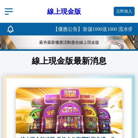
線上現金版
立即加入
【優惠公告】首儲1000送1000 流水倍率20
最夯最新優惠活動盡在線上現金版
線上現金版最新消息