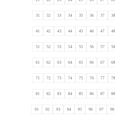
職業棒球的管理單位，成
而不同的賽事也會有不一樣的玩法
目前一共有八隊，預計
類，只要你對運彩有興趣，絕對可
九支球隊NC暴龍隊
在體育上找到喜歡的下注玩法。體
31
32
33
34
35
36
37
3
該隊於2011年成立，並於
代理歐博娛樂城歐博集團
軍聯盟比賽)。CPBL中
（AllbetGroup）成立於2014年，
盟
洲最新興的博彩娛樂集團，憑著數
sionalBaseballLeague，
位博彩專家的經驗與心血並結合網
41
42
43
44
45
46
47
4
台灣成立最早、也是目
技術優勢，成功打造出一個以百家
聯盟。2003年台灣
遊戲為主的超級遊戲平台。卓越的
業棒球聯盟兩聯盟合
台功能與設計全以玩家使用點出發
51
52
53
54
55
56
57
5
職業棒球大聯盟」目
包括首創超級多檯一目盡覽聚龍廳
育題材完整列表足球博
快速廳的所有路紙，且可任選四桌
結看盤16項基本功線
八桌的顯示模式、六張牌先發派牌
61
62
63
64
65
66
67
6
.
度、VIP包桌、競咪百家樂等，讓
平台甫推出便成為在業界嶄露頭角
後起之秀。歐博集團（AllbetGrou
71
72
73
74
75
76
77
7
以開拓創新與超越自我為經營方向
緊貼市場發展趨勢，開發出移動裝
遊戲平台，同時也不斷突破事業版
81
82
83
84
85
86
87
8
圖，擴展電投貴賓廳，其中2017年
佈之「空戰世紀」全概率射擊遊戲
是其代表作之一。體育題材完整列
博友總結出來的看盤16項基本功線
91
92
93
94
95
96
97
98
現金版娛樂城...