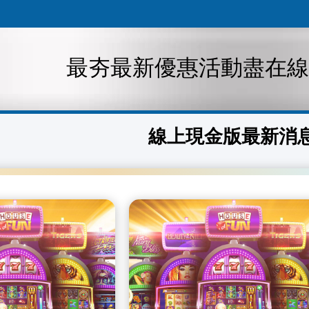
最夯最新優惠活動盡在線
線上現金版最新消