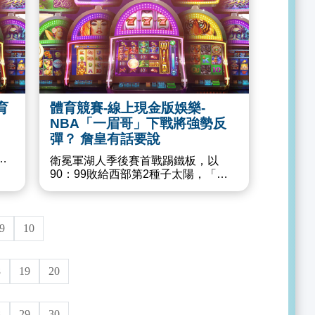
輸玩家需先成「剩者」再稱王博友總
。
歇，可見其嚴重程度也並沒有眾人最
蘭大，在雙方近7次交鋒中僅勝1場。
結出來的看盤16項基本功線上現金版
運
開始預測得那麼輕鬆。 在確認了
尤文近7個賽季6次打入意大利杯決
娛樂城...
最
最早的複出時間後，阿king也在推特
賽。曾13次奪冠的尤文第20次進入決
越多
上確認了此消息，他寫到： “我已
賽。這是亞特蘭大第5次打入決賽，近
表
很接近復出，但不是今晚。不過今夜
3個賽季第2次，但上次奪冠還是1963
看
更重要的事是，我會在斯坦普斯中心
年。布馮和麥肯尼輪換出場。 亞
.
的球迷們面前，將（19-20賽季）總冠
特蘭大開場後連番衝擊，德利赫特頭
軍旗幟升起。#第17冠” 升旗儀式
育
球回頂被斷下，薩帕塔禁區左側單刀
體育競賽-線上現金版娛樂-
上珍妮、阿king和濃眉都進行了講
捅射被布馮及時出擊救下。弗羅伊勒
NBA「一眉哥」下戰將強勢反
話，表態會爭取實現衛冕！ 此
禁區右側小角度抽射滑門而出。布馮
彈？ 詹皇有話要說
外，還有一個好消息，小黑也有可能
救險布馮救險弗羅伊勒小角度射門滑
在對陣步行者的比賽里跟老詹一同復
馬
門而出弗羅伊勒小角度射門滑門而
衛冕軍湖人季後賽首戰踢鐵板，以
出，沃格爾在接受采訪時表示：
出 尤文第31分鐘取得領先，麥肯
90：99敗給西部第2種子太陽，「一
“我能告訴你們的只有施羅德可能在周
像
尼混戰中橫傳，庫盧塞夫斯基禁區右
眉哥」A.戴維斯（AnthonyDavis）扛
日回歸，我們都希望他能出戰對陣步
目
側弧線球射入遠角。亞特蘭大第41分
起輸球責任，球隊一哥詹姆斯
行者的比賽。” 其實侃球君更擔心
目
鐘扳平，哈特鮑爾傳球，馬利諾夫斯
（LeBronJames）看好A.戴維斯G2會
濃眉的狀況，在面對尼克斯的比賽腹
項
基禁區邊緣內勁射入網，1-1。尤文1-
強勢反彈。A.戴維斯今上陣近40分
9
10
股溝受傷，可是他帶傷打完了比賽，
家
0尤文1-0亞特蘭大1-1亞特蘭大1-
鐘，不過整場表現超迷航，全場16投5
而今天的比賽里他原計劃出戰，但因
例
1 下半場。基耶薩禁區左側傳中，
中、命中率3成初頭，完全被對方中鋒
為腹股溝疼痛原因並沒能如願出現在
庫盧塞夫斯基小禁區邊緣捅射被戈利
艾頓（DeandreAyton）比下去，季後
8
19
20
大名單裡。 作為球隊攻防兩端的
、
尼扑出。第60分鐘，C羅腳後跟妙
賽首戰出師不利，A.戴維斯賽後為輸
大樑，濃眉千萬要保證身體健康，無
的
傳，基耶薩12碼處射門打中右側立
球負責：「輸球都怪我，這是我的責
論是附加賽還是季后賽，他的存在對
，
柱。戈利尼撲救戈利尼撲救基耶薩打
任，我有很多球都失手，但我們會好
於湖人隊來說都具有決定性意
8
29
30