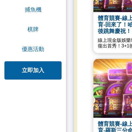
捕魚機
體育競賽-線
育-回來了！
棋牌
後跳舞慶祝！
線上現金版娛樂
復出首秀！3+1
優惠活動
13日，籃網坐
的重頭戲：哈登
官網發布視頻，
JamesHarde
立即加入
在比賽中替補
賽，馬刺在對雄
分，籃網也以11
外的是歐文傷退
（面部挫傷）和
酸痛）不會出
是2012年4月
首次以替補身份
賽季他拿到了最
體育競賽-線
阿杜和哈登都打
能要輪到歐神仙
育-羅斯三分