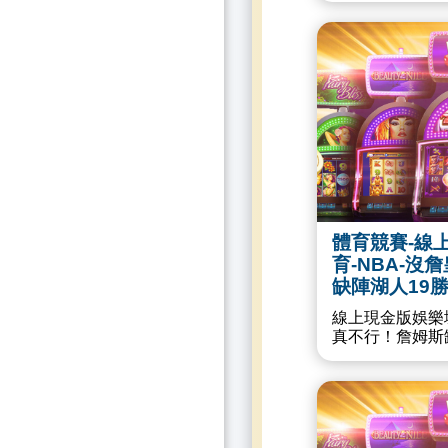
（罰球獲得）3
湖人以124-1
斯。經歷重重困
是不是又胖了？
勝。本場比賽，
地站立，對他來
馬刺把分差縮小
出場32分鐘，12
來說也是如此。
的一方，但也不
籃板7助攻。 
整列表足球博彩
首節阿讚的這記
迷的見證下升起
先成「剩者」再
倒地前將球投
冠軍旗幟。對此
看盤16項基本功
還有第二節球隊
千。 庫茲馬說
合，珀爾特爾釘
間最長，我們經
馬刺打出反擊，
刻，有一些場面
分命中！ 有
見證了這一切。
喬哈今天不打，
州弗林特的孩子
場6投5中，三分
日能夠在斯台普
最高的13分！
體育競賽-線
幟。因此，對於
又是刷刷扔進2
面旗幟揭幕真的
育-NBA-沒
霾，你的沙皇
是那麼不真實，
缺陣湖人19勝
三節外線徹底開
會永遠記住這一
了！馬大哈運球
線上現金版娛樂城
表足球博彩為何
突破，馬大哈全
真不行！詹姆斯缺
「剩者」再稱王
招牌三分出手命
沒詹皇真不行！
16項基本功線上
了，是3+1！
33負詹姆斯受傷
舞。 接下來
在客場以107-
的表演，格里芬
勒布朗-詹姆斯
爾不敢還手。籃
很大的影響。本
96-81馬刺，