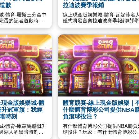
網本季第36套首發，
勝，而奇才2場全敗，公牛才能進
道歉
拉迪波賽季報銷
錄。 等了好久，結
賽。（吳哥）體育題材完整列表足
城-體育-羅斯三分命中
線上現金版娛樂城-體育-瓦妮莎名
登並沒有上場。好在
博彩為何十賭九輸玩家需先成「剩
完蛋的記者道歉時間5
儀式將發言奧拉迪波賽季報銷時間
都不錯，首節結束，
者」再稱王博友總結出來的看盤16
斯進入季后賽，而替補
13日，據查拉尼亞報導，湖人隊名
先馬刺。邁克-詹姆斯單
基本功線上現金版娛樂城...
斯功不可沒。公牛即將
科比-布萊恩特的遺孀瓦妮莎將在今
的9分，教主覺得納什
是為羅斯感到高
的籃球名人堂儀式上發言紀念科
打得不錯，讓詹姆斯
哥太陽時報》記者莫
比。 查拉尼亞還透露，作為科
 三弟復出，大哥也
曾寫過一篇文章，在德
入選籃球名人堂的引薦人，邁克爾-
節杜蘭特只拿到了4
第三次手術後，他認
丹將陪同瓦妮莎登上名人堂儀式的
響散發那該死的氣
業生涯已經完了。
台。 去年2月25日，科比的追
對面來個下馬威，中
羅斯還能在場上奔跑，
在斯台普斯舉辦。當時，瓦妮莎和
天掄臂劈扣！ 還沒
大將，莫里賽再次撰
丹有過交談，瓦妮莎邀請喬丹能夠
做主，死神阿杜振臂
很高興，我錯
任科比入選名人堂的引薦人，而喬
翰遜，這看起來也太
歷重重困難，仍然是
答應了。體育題材完整列表足球博
了來了他來了！第二
。他才32歲，本賽季
為何十賭九輸玩家需先成「剩者」
多鐘，詹姆斯替換下詹
，三分球命中率達到職
稱王博友總結出來的看盤16項基本
上場了！登哥的傳
上現金版娛樂城-體
體育競賽-線上現金版娛樂｜
9%。當年在公牛的新
線上現金版娛樂城...
風一下轉變了，半場
分球命中率只有
慨升冠軍旗：我經
什麼體育博彩公司提供NBA
馬刺四人防守，助攻
賽認為，羅斯已經不
暴扣！ 隨後在接下
暗時刻
負滾球投注？
P，沒有當年的爆發
，哈登借姐夫掩護撤
城-體育-庫茲馬感慨升
有什麼體育博彩公司提供NBA勝負
所欲地得分。他的膝
傳再次助攻姐夫輕鬆
過湖人的黑暗時刻時
球投注？玩家：有什麼體育博彩公
他打得更聰明了，不
鐘，為球隊貢獻了2分
BA常規賽繼續進行，
提供NBA勝負滾球投注？不是讓分
 最後莫里塞祝福羅