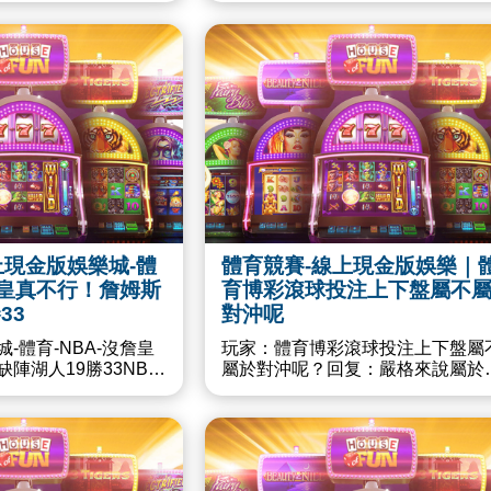
板3助1斷的數據。登子
22擊敗火箭，取得三連
盤，就是勝負滾球盤。很多都有足
難後，羅斯仍能頑強
 半場結束57-51，
湖人前鋒凱爾-庫茲馬
胜平負滾球投注，可是籃球沒有。
說是好事，對所有人
到個位數。雖是落後
投8中，得到19分10
复：目前只有bet365有，再就是必
（吳哥）體育題材完
失亮點。印象最深的
賽前，湖人在主場球
這樣的體育博彩交易所。體育博彩
為何十賭九輸玩家需
2+1，連續晃動布朗，
了隊史第17面總冠軍
球投注上下盤屬不屬於對沖呢玩家
稱王博友總結出來的
進，簡直太騷了。
，庫茲馬感慨萬
體育博彩滾球投注上下盤屬不屬於
線上現金版娛樂城...
打出的這個完美配
：“我在這裡待得時
沖呢？回复：嚴格來說屬於對沖，
板大帽邁克-詹姆斯，
歷了一些黑暗的時
果金額小或次數少，博彩公司一般
沃克助攻蓋伊底角三
真的很難堪，我幾乎
會理你，如果金額非常大，那就要
喬選喬，無喬選沙！
我是一個來自密歇根
這個說事了，在不同博彩公司投上
沙梅特殺瘋了啊，半
，我從未想過有朝一
盤，如果平台一樣的話，他們會追
球4投3中，拿下全隊
斯中心升起總冠軍旗
到的，所以還是建議你不要這麼做
第三節還沒打完，上來
上現金版娛樂城-體
體育競賽-線上現金版娛樂｜
我而言，能夠見證這
別到時候說不清。回答完畢。體育
記三分。一掃昨天的陰
意義重大，這一切都
詹皇真不行！詹姆斯
材完整列表足球博彩為何十賭九輸
育博彩滾球投注上下盤屬不
今天又狂！ 籃網第
我真的心懷感激，我
家需先成「剩者」再稱王博友總結
33
對沖呢
了，哈登也按奈不住
刻。”體育題材完整列
來的看盤16項基本功線上現金版娛
帷幄，馬大哈持球不
-體育-NBA-沒詹皇
玩家：體育博彩滾球投注上下盤屬
十賭九輸玩家需先成
城...
身都是假動作，弧頂
陣湖人19勝33NBA-
屬於對沖呢？回复：嚴格來說屬於
博友總結出來的看盤
中，打三分？你錯
詹姆斯缺陣湖人19勝
沖，如果金額小或次數少，博彩公
現金版娛樂城...
登哥興奮得跳起了
缺陣4月29日，湖人
一般不會理你，如果金額非常大，
帶大夥欣賞一下影帝
116負于奇才。很顯然，
就要拿這個說事了，在不同博彩公
血腥劈扣驚得珀爾特
的缺陣對湖人隊產生了
投上下盤，如果平台一樣的話，他
網打嗨了，三節結束
場比賽之前，美媒體
會追踪到的，所以還是建議你不要
分差優勢擴大到了15