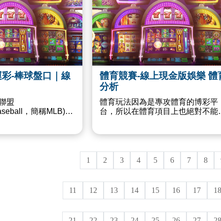
業生涯各個階段，他
麼做，別到時候說不清。回答完畢
戰，籃網穩紮穩打，
隊的戰績造成的影
機率與期望值來看運彩常常有人問
分鐘，籃網依舊領先對
（騎士）：10勝16負；
彩怎麼樣才會贏呢?單場贏的機會
天的NBA五佳球，哈
）：9勝9負；2014-
大…1.學過機率吧?基本觀念你串
真是盤活了一整支球
23負；2018-21（湖
死越快2學過期望值吧?賠率低->代
經沒有懸念了，馬刺
負（包括今天負于奇
莊家認為發生的機率大或是大家都
力，籃網也只放登哥
費試玩●真人娛樂-SA
好賠率漸漸降低線上現金版娛樂城..
容。全場比賽結束，
遊戲-免費試玩體育題
6戰勝馬刺，球隊豪取三連
運彩-棒球盤口｜線
體育競賽-線上現金版娛樂 體
博彩為何十賭九輸玩
雙方數據，登哥復出
」再稱王博友總結出
分析
全場砍下18分7籃板
基本功線上現金版娛樂
雙。沙皇21分3籃板1
聯盟
體育玩法因為是專攻體育的博彩平
分7籃板7助攻，格里
Baseball，簡稱MLB)，
台，所以在體育項目上也絕對不能
助攻，布朗14分11籃板
業棒球聯賽。1903
虎，除了基本的四大體育運動，籃
2分2籃板5助攻，格
美國聯盟共同成立。
球、棒球、冰球、美式足球之外，
克拉克斯頓18分5籃
運動之一。美國聯盟
足球、網球、拳擊、羽球等運動項
，德羅贊21分2籃板
規則，國家聯盟則沒
也都能在體育裡找到。除了體育項
分11籃板、米爾斯15
社團法人日本棒球機構
夠多之外，體育還針對每一個體育
1
2
3
4
5
6
7
8
蓋伊10分5籃板、沃
sionalBaseball，簡稱
目推出各種型態的下注玩法，讓玩
攻，約翰遜7分，珀爾
日本職業棒球事務的法人
可以充分享受體育博彩的樂趣。舉
2助攻。 最後時間交
51年。旗下有中央聯
來說，在籃球項目裡，就有區分全
11
12
13
14
15
16
17
1
價這場哈登復出的表
，共12支職棒球團加
場、上下半場、單節、滾球、過滾
整列表足球博彩為何
棒球委員會
讓分、大小、單雙、獨贏等，多元
先成「剩者」再稱王
llOrganization，簡稱
玩法希望可以提高玩家參與的意願
看盤16項基本功線上
21
22
23
24
25
26
27
2